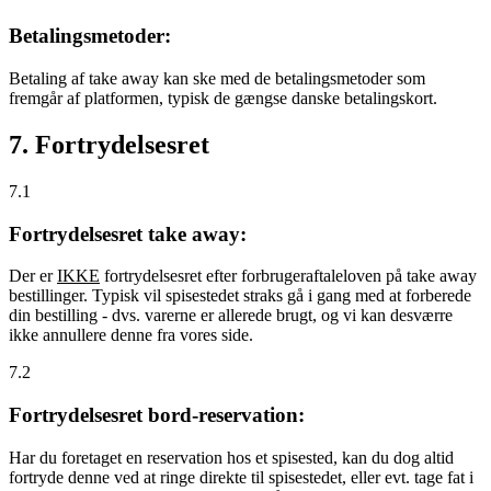
Betalingsmetoder:
Betaling af take away kan ske med de betalingsmetoder som
fremgår af platformen, typisk de gængse danske betalingskort.
7. Fortrydelsesret
7.1
Fortrydelsesret take away:
Der er
IKKE
fortrydelsesret efter forbrugeraftaleloven på take away
bestillinger. Typisk vil spisestedet straks gå i gang med at forberede
din bestilling - dvs. varerne er allerede brugt, og vi kan desværre
ikke annullere denne fra vores side.
7.2
Fortrydelsesret bord-reservation:
Har du foretaget en reservation hos et spisested, kan du dog altid
fortryde denne ved at ringe direkte til spisestedet, eller evt. tage fat i