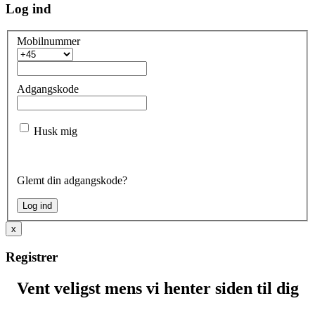
Log ind
Mobilnummer
Adgangskode
Husk mig
Glemt din adgangskode?
x
Registrer
Vent veligst mens vi henter siden til dig