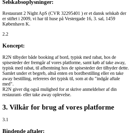
Selskabsoplysninger:
Restaurant 2 Night ApS (CVR 32295401 ) er et dansk selskab der
er stiftet i 2009, vi har til huse på Vestergade 16, 3. sal, 1459
København K.
2.2
Koncept:
R2N tilbyder både booking af bord, typisk med rabat, hos de
spisesteder der fremgår af vores platforme, samt køb af take away,
typisk med rabat, til afhentning hos de spisesteder der tilbyder dette.
Samlet under et begreb, altså enten en bordbestilling eller en take
away bestilling, refereres det typisk til, som at du "indgår aftale
med".
R2N giver dig også mulighed for at skrive anmeldelser af din
restaurant- eller take away oplevelse.
3. Vilkår for brug af vores platforme
3.1
Bindende aftaler: