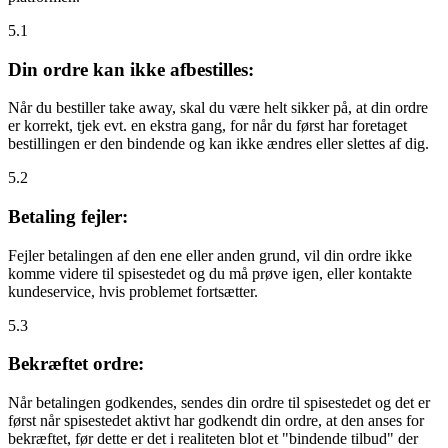
5.1
Din ordre kan ikke afbestilles:
Når du bestiller take away, skal du være helt sikker på, at din ordre
er korrekt, tjek evt. en ekstra gang, for når du først har foretaget
bestillingen er den bindende og kan ikke ændres eller slettes af dig.
5.2
Betaling fejler:
Fejler betalingen af den ene eller anden grund, vil din ordre ikke
komme videre til spisestedet og du må prøve igen, eller kontakte
kundeservice, hvis problemet fortsætter.
5.3
Bekræftet ordre:
Når betalingen godkendes, sendes din ordre til spisestedet og det er
først når spisestedet aktivt har godkendt din ordre, at den anses for
bekræftet, før dette er det i realiteten blot et "bindende tilbud" der