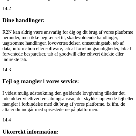
14.2
Dine handlinger:
R2N kan aldrig være ansvarlig for dig og dit brug af vores platforme
herunder, men ikke begrænset til, skadevoldende handlinger,
uagtsomme handlinger, lovovertrædelser, omsætningstab, tab af
data, information eller software, tab af forretningsmuligheder, tab af
forventede besparelser, tab af goodwill eller ethvert direkte eller
indirekte tab.
14.3
Fejl og mangler i vores service:
I videst mulig udstrækning den gældende lovgivning tillader det,
udelukker vi ethvert erstatningsansvar, der skyldes oplevede fejl eller
mangler i forbindelse med dit brug af vores platforme, fx ifm. de
aftaler du indgår med spisestederne på platformen.
14.4
Ukorrekt information: