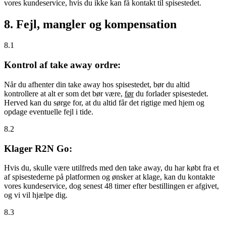
vores kundeservice, hvis du ikke kan få kontakt til spisestedet.
8. Fejl, mangler og kompensation
8.1
Kontrol af take away ordre:
Når du afhenter din take away hos spisestedet, bør du altid
kontrollere at alt er som det bør være,
før
du forlader spisestedet.
Herved kan du sørge for, at du altid får det rigtige med hjem og
opdage eventuelle fejl i tide.
8.2
Klager R2N Go:
Hvis du, skulle være utilfreds med den take away, du har købt fra et
af spisestederne på platformen og ønsker at klage, kan du kontakte
vores kundeservice, dog senest 48 timer efter bestillingen er afgivet,
og vi vil hjælpe dig.
8.3