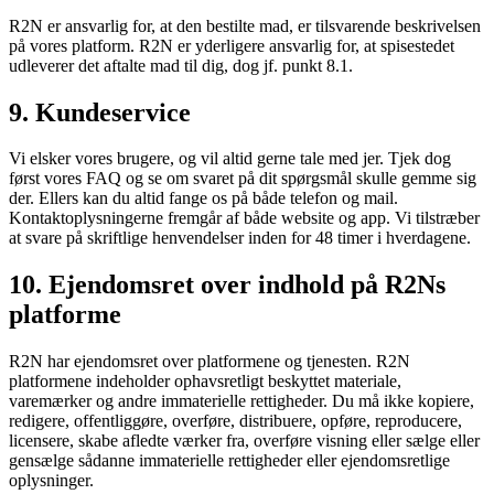
R2N er ansvarlig for, at den bestilte mad, er tilsvarende beskrivelsen
på vores platform. R2N er yderligere ansvarlig for, at spisestedet
udleverer det aftalte mad til dig, dog jf. punkt 8.1.
9. Kundeservice
Vi elsker vores brugere, og vil altid gerne tale med jer. Tjek dog
først vores FAQ og se om svaret på dit spørgsmål skulle gemme sig
der. Ellers kan du altid fange os på både telefon og mail.
Kontaktoplysningerne fremgår af både website og app. Vi tilstræber
at svare på skriftlige henvendelser inden for 48 timer i hverdagene.
10. Ejendomsret over indhold på R2Ns
platforme
R2N har ejendomsret over platformene og tjenesten. R2N
platformene indeholder ophavsretligt beskyttet materiale,
varemærker og andre immaterielle rettigheder. Du må ikke kopiere,
redigere, offentliggøre, overføre, distribuere, opføre, reproducere,
licensere, skabe afledte værker fra, overføre visning eller sælge eller
gensælge sådanne immaterielle rettigheder eller ejendomsretlige
oplysninger.