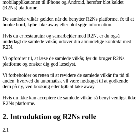
mobilapplikationen til iPhone og Android, herefter blot kaldet
(R2Ns) platforme.
De samlede vilkår gælder, når du benytter R2Ns platforme, fx til at
booke bord, købe take away eller blot søge information.
Hvis du er restauratør og samarbejder med R2N, er du også
underlagt de samlede vilkår, udover din almindelige kontrakt med
R2N.
Vi opfordrer til, at læse de samlede vilkår, før du bruger R2Ns
platforme og ønsker dig god læselyst.
Vi forbeholder os retten til at revidere de samlede vilkår fra tid til
anden, hvorved du automatisk vil være nødsaget til at godkende
dem på ny, ved booking eller køb af take away.
Hvis du ikke kan acceptere de samlede vilkår, så benyt venligst ikke
R2Ns platforme.
2. Introduktion og R2Ns rolle
2.1