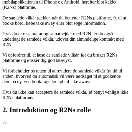
mobilapplikationen til iPhone og Android, herefter blot kaldet
(R2Ns) platforme.
De samlede vilkår gælder, når du benytter R2Ns platforme, fx til at
booke bord, købe take away eller blot søge information.
Hvis du er restauratør og samarbejder med R2N, er du også
underlagt de samlede vilkår, udover din almindelige kontrakt med
R2N.
Vi opfordrer til, at læse de samlede vilkår, før du bruger R2Ns
platforme og ønsker dig god læselyst.
Vi forbeholder os retten til at revidere de samlede vilkår fra tid til
anden, hvorved du automatisk vil være nødsaget til at godkende
dem på ny, ved booking eller køb af take away.
Hvis du ikke kan acceptere de samlede vilkår, så benyt venligst ikke
R2Ns platforme.
2. Introduktion og R2Ns rolle
2.1