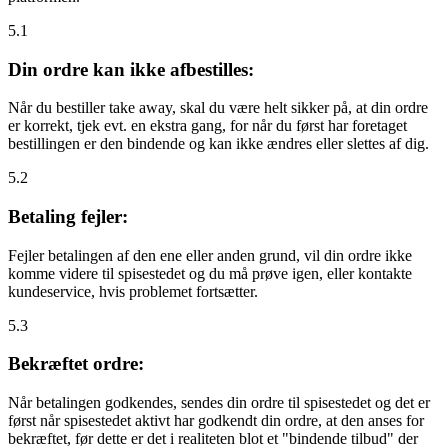
5.1
Din ordre kan ikke afbestilles:
Når du bestiller take away, skal du være helt sikker på, at din ordre
er korrekt, tjek evt. en ekstra gang, for når du først har foretaget
bestillingen er den bindende og kan ikke ændres eller slettes af dig.
5.2
Betaling fejler:
Fejler betalingen af den ene eller anden grund, vil din ordre ikke
komme videre til spisestedet og du må prøve igen, eller kontakte
kundeservice, hvis problemet fortsætter.
5.3
Bekræftet ordre:
Når betalingen godkendes, sendes din ordre til spisestedet og det er
først når spisestedet aktivt har godkendt din ordre, at den anses for
bekræftet, før dette er det i realiteten blot et "bindende tilbud" der