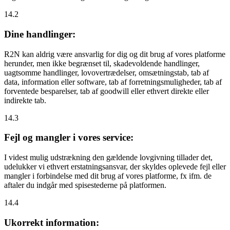
14.2
Dine handlinger:
R2N kan aldrig være ansvarlig for dig og dit brug af vores platforme
herunder, men ikke begrænset til, skadevoldende handlinger,
uagtsomme handlinger, lovovertrædelser, omsætningstab, tab af
data, information eller software, tab af forretningsmuligheder, tab af
forventede besparelser, tab af goodwill eller ethvert direkte eller
indirekte tab.
14.3
Fejl og mangler i vores service:
I videst mulig udstrækning den gældende lovgivning tillader det,
udelukker vi ethvert erstatningsansvar, der skyldes oplevede fejl eller
mangler i forbindelse med dit brug af vores platforme, fx ifm. de
aftaler du indgår med spisestederne på platformen.
14.4
Ukorrekt information: