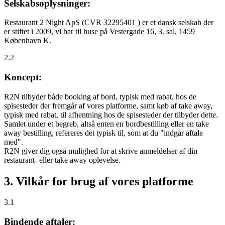
Selskabsoplysninger:
Restaurant 2 Night ApS (CVR 32295401 ) er et dansk selskab der
er stiftet i 2009, vi har til huse på Vestergade 16, 3. sal, 1459
København K.
2.2
Koncept:
R2N tilbyder både booking af bord, typisk med rabat, hos de
spisesteder der fremgår af vores platforme, samt køb af take away,
typisk med rabat, til afhentning hos de spisesteder der tilbyder dette.
Samlet under et begreb, altså enten en bordbestilling eller en take
away bestilling, refereres det typisk til, som at du "indgår aftale
med".
R2N giver dig også mulighed for at skrive anmeldelser af din
restaurant- eller take away oplevelse.
3. Vilkår for brug af vores platforme
3.1
Bindende aftaler: