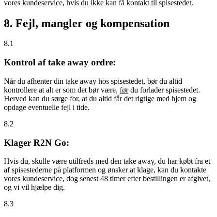
vores kundeservice, hvis du ikke kan få kontakt til spisestedet.
8. Fejl, mangler og kompensation
8.1
Kontrol af take away ordre:
Når du afhenter din take away hos spisestedet, bør du altid
kontrollere at alt er som det bør være,
før
du forlader spisestedet.
Herved kan du sørge for, at du altid får det rigtige med hjem og
opdage eventuelle fejl i tide.
8.2
Klager R2N Go:
Hvis du, skulle være utilfreds med den take away, du har købt fra et
af spisestederne på platformen og ønsker at klage, kan du kontakte
vores kundeservice, dog senest 48 timer efter bestillingen er afgivet,
og vi vil hjælpe dig.
8.3