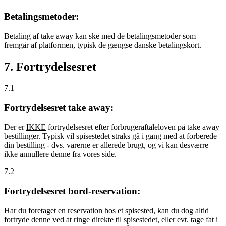
Betalingsmetoder:
Betaling af take away kan ske med de betalingsmetoder som
fremgår af platformen, typisk de gængse danske betalingskort.
7. Fortrydelsesret
7.1
Fortrydelsesret take away:
Der er
IKKE
fortrydelsesret efter forbrugeraftaleloven på take away
bestillinger. Typisk vil spisestedet straks gå i gang med at forberede
din bestilling - dvs. varerne er allerede brugt, og vi kan desværre
ikke annullere denne fra vores side.
7.2
Fortrydelsesret bord-reservation:
Har du foretaget en reservation hos et spisested, kan du dog altid
fortryde denne ved at ringe direkte til spisestedet, eller evt. tage fat i