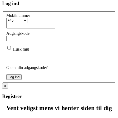
Log ind
Mobilnummer
Adgangskode
Husk mig
Glemt din adgangskode?
x
Registrer
Vent veligst mens vi henter siden til dig