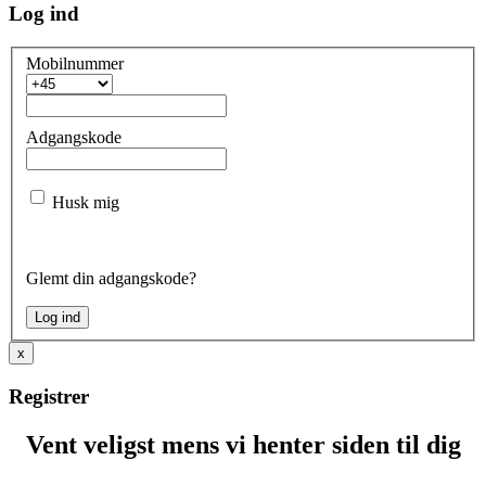
Log ind
Mobilnummer
Adgangskode
Husk mig
Glemt din adgangskode?
x
Registrer
Vent veligst mens vi henter siden til dig