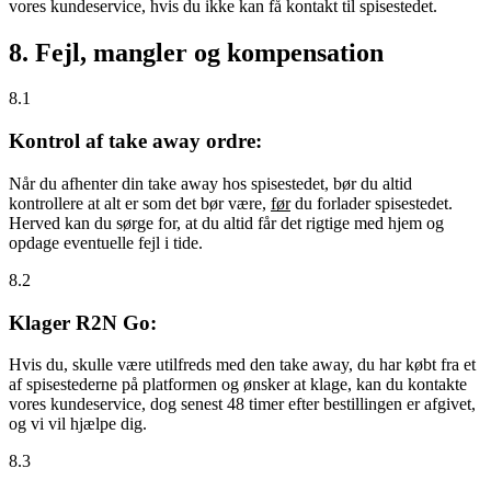
vores kundeservice, hvis du ikke kan få kontakt til spisestedet.
8. Fejl, mangler og kompensation
8.1
Kontrol af take away ordre:
Når du afhenter din take away hos spisestedet, bør du altid
kontrollere at alt er som det bør være,
før
du forlader spisestedet.
Herved kan du sørge for, at du altid får det rigtige med hjem og
opdage eventuelle fejl i tide.
8.2
Klager R2N Go:
Hvis du, skulle være utilfreds med den take away, du har købt fra et
af spisestederne på platformen og ønsker at klage, kan du kontakte
vores kundeservice, dog senest 48 timer efter bestillingen er afgivet,
og vi vil hjælpe dig.
8.3