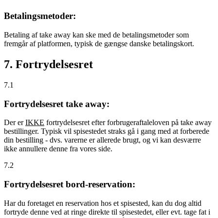
Betalingsmetoder:
Betaling af take away kan ske med de betalingsmetoder som
fremgår af platformen, typisk de gængse danske betalingskort.
7. Fortrydelsesret
7.1
Fortrydelsesret take away:
Der er
IKKE
fortrydelsesret efter forbrugeraftaleloven på take away
bestillinger. Typisk vil spisestedet straks gå i gang med at forberede
din bestilling - dvs. varerne er allerede brugt, og vi kan desværre
ikke annullere denne fra vores side.
7.2
Fortrydelsesret bord-reservation:
Har du foretaget en reservation hos et spisested, kan du dog altid
fortryde denne ved at ringe direkte til spisestedet, eller evt. tage fat i