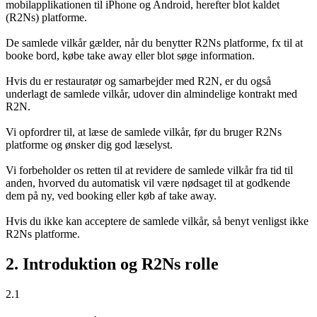
mobilapplikationen til iPhone og Android, herefter blot kaldet
(R2Ns) platforme.
De samlede vilkår gælder, når du benytter R2Ns platforme, fx til at
booke bord, købe take away eller blot søge information.
Hvis du er restauratør og samarbejder med R2N, er du også
underlagt de samlede vilkår, udover din almindelige kontrakt med
R2N.
Vi opfordrer til, at læse de samlede vilkår, før du bruger R2Ns
platforme og ønsker dig god læselyst.
Vi forbeholder os retten til at revidere de samlede vilkår fra tid til
anden, hvorved du automatisk vil være nødsaget til at godkende
dem på ny, ved booking eller køb af take away.
Hvis du ikke kan acceptere de samlede vilkår, så benyt venligst ikke
R2Ns platforme.
2. Introduktion og R2Ns rolle
2.1