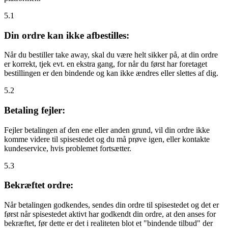
5.1
Din ordre kan ikke afbestilles:
Når du bestiller take away, skal du være helt sikker på, at din ordre
er korrekt, tjek evt. en ekstra gang, for når du først har foretaget
bestillingen er den bindende og kan ikke ændres eller slettes af dig.
5.2
Betaling fejler:
Fejler betalingen af den ene eller anden grund, vil din ordre ikke
komme videre til spisestedet og du må prøve igen, eller kontakte
kundeservice, hvis problemet fortsætter.
5.3
Bekræftet ordre:
Når betalingen godkendes, sendes din ordre til spisestedet og det er
først når spisestedet aktivt har godkendt din ordre, at den anses for
bekræftet, før dette er det i realiteten blot et "bindende tilbud" der