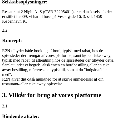
Selskabsoplysninger:
Restaurant 2 Night ApS (CVR 32295401 ) er et dansk selskab der
er stiftet i 2009, vi har til huse på Vestergade 16, 3. sal, 1459
København K.
2.2
Koncept:
R2N tilbyder både booking af bord, typisk med rabat, hos de
spisesteder der fremgår af vores platforme, samt køb af take away,
typisk med rabat, til afhentning hos de spisesteder der tilbyder dette.
Samlet under et begreb, altså enten en bordbestilling eller en take
away bestilling, refereres det typisk til, som at du "indgår aftale
med".
R2N giver dig også mulighed for at skrive anmeldelser af din
restaurant- eller take away oplevelse.
3. Vilkår for brug af vores platforme
3.1
Bindende aftaler: