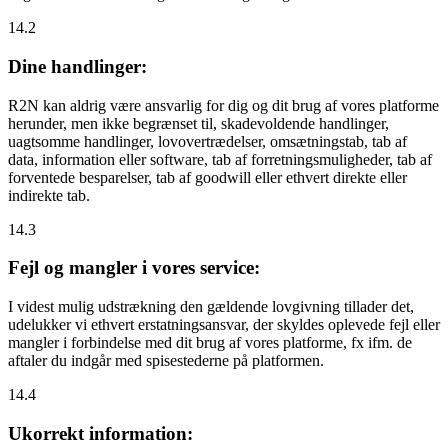
14.2
Dine handlinger:
R2N kan aldrig være ansvarlig for dig og dit brug af vores platforme
herunder, men ikke begrænset til, skadevoldende handlinger,
uagtsomme handlinger, lovovertrædelser, omsætningstab, tab af
data, information eller software, tab af forretningsmuligheder, tab af
forventede besparelser, tab af goodwill eller ethvert direkte eller
indirekte tab.
14.3
Fejl og mangler i vores service:
I videst mulig udstrækning den gældende lovgivning tillader det,
udelukker vi ethvert erstatningsansvar, der skyldes oplevede fejl eller
mangler i forbindelse med dit brug af vores platforme, fx ifm. de
aftaler du indgår med spisestederne på platformen.
14.4
Ukorrekt information: