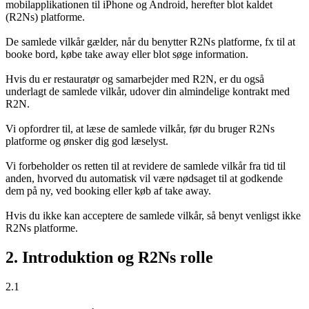
mobilapplikationen til iPhone og Android, herefter blot kaldet
(R2Ns) platforme.
De samlede vilkår gælder, når du benytter R2Ns platforme, fx til at
booke bord, købe take away eller blot søge information.
Hvis du er restauratør og samarbejder med R2N, er du også
underlagt de samlede vilkår, udover din almindelige kontrakt med
R2N.
Vi opfordrer til, at læse de samlede vilkår, før du bruger R2Ns
platforme og ønsker dig god læselyst.
Vi forbeholder os retten til at revidere de samlede vilkår fra tid til
anden, hvorved du automatisk vil være nødsaget til at godkende
dem på ny, ved booking eller køb af take away.
Hvis du ikke kan acceptere de samlede vilkår, så benyt venligst ikke
R2Ns platforme.
2. Introduktion og R2Ns rolle
2.1