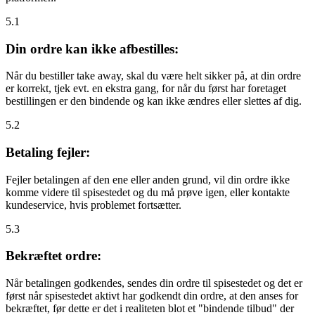
5.1
Din ordre kan ikke afbestilles:
Når du bestiller take away, skal du være helt sikker på, at din ordre
er korrekt, tjek evt. en ekstra gang, for når du først har foretaget
bestillingen er den bindende og kan ikke ændres eller slettes af dig.
5.2
Betaling fejler:
Fejler betalingen af den ene eller anden grund, vil din ordre ikke
komme videre til spisestedet og du må prøve igen, eller kontakte
kundeservice, hvis problemet fortsætter.
5.3
Bekræftet ordre:
Når betalingen godkendes, sendes din ordre til spisestedet og det er
først når spisestedet aktivt har godkendt din ordre, at den anses for
bekræftet, før dette er det i realiteten blot et "bindende tilbud" der