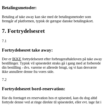
Betalingsmetoder:
Betaling af take away kan ske med de betalingsmetoder som
fremgår af platformen, typisk de gængse danske betalingskort.
7. Fortrydelsesret
7.1
Fortrydelsesret take away:
Der er
IKKE
fortrydelsesret efter forbrugeraftaleloven på take away
bestillinger. Typisk vil spisestedet straks gå i gang med at forberede
din bestilling - dvs. varerne er allerede brugt, og vi kan desværre
ikke annullere denne fra vores side.
7.2
Fortrydelsesret bord-reservation:
Har du foretaget en reservation hos et spisested, kan du dog altid
fortryde denne ved at ringe direkte til spisestedet, eller evt. tage fat i