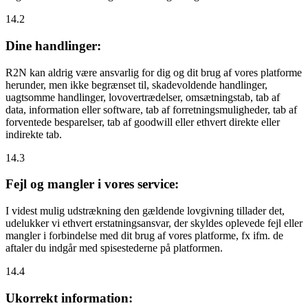
14.2
Dine handlinger:
R2N kan aldrig være ansvarlig for dig og dit brug af vores platforme
herunder, men ikke begrænset til, skadevoldende handlinger,
uagtsomme handlinger, lovovertrædelser, omsætningstab, tab af
data, information eller software, tab af forretningsmuligheder, tab af
forventede besparelser, tab af goodwill eller ethvert direkte eller
indirekte tab.
14.3
Fejl og mangler i vores service:
I videst mulig udstrækning den gældende lovgivning tillader det,
udelukker vi ethvert erstatningsansvar, der skyldes oplevede fejl eller
mangler i forbindelse med dit brug af vores platforme, fx ifm. de
aftaler du indgår med spisestederne på platformen.
14.4
Ukorrekt information: