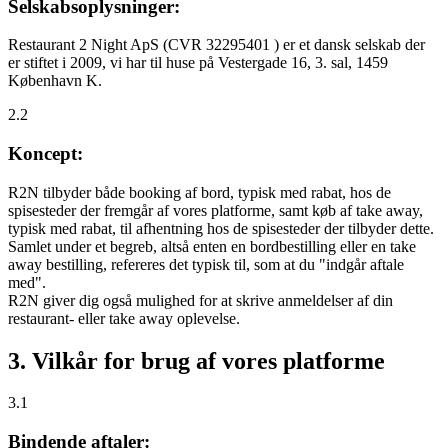
Selskabsoplysninger:
Restaurant 2 Night ApS (CVR 32295401 ) er et dansk selskab der
er stiftet i 2009, vi har til huse på Vestergade 16, 3. sal, 1459
København K.
2.2
Koncept:
R2N tilbyder både booking af bord, typisk med rabat, hos de
spisesteder der fremgår af vores platforme, samt køb af take away,
typisk med rabat, til afhentning hos de spisesteder der tilbyder dette.
Samlet under et begreb, altså enten en bordbestilling eller en take
away bestilling, refereres det typisk til, som at du "indgår aftale
med".
R2N giver dig også mulighed for at skrive anmeldelser af din
restaurant- eller take away oplevelse.
3. Vilkår for brug af vores platforme
3.1
Bindende aftaler: