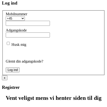
Log ind
Mobilnummer
Adgangskode
Husk mig
Glemt din adgangskode?
x
Registrer
Vent veligst mens vi henter siden til dig