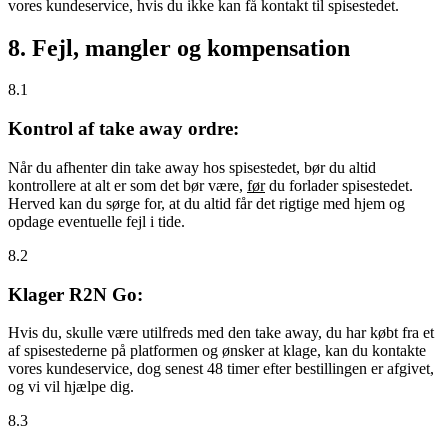
vores kundeservice, hvis du ikke kan få kontakt til spisestedet.
8. Fejl, mangler og kompensation
8.1
Kontrol af take away ordre:
Når du afhenter din take away hos spisestedet, bør du altid
kontrollere at alt er som det bør være,
før
du forlader spisestedet.
Herved kan du sørge for, at du altid får det rigtige med hjem og
opdage eventuelle fejl i tide.
8.2
Klager R2N Go:
Hvis du, skulle være utilfreds med den take away, du har købt fra et
af spisestederne på platformen og ønsker at klage, kan du kontakte
vores kundeservice, dog senest 48 timer efter bestillingen er afgivet,
og vi vil hjælpe dig.
8.3