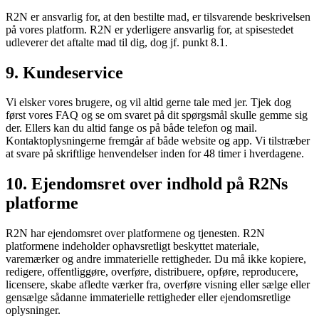
R2N er ansvarlig for, at den bestilte mad, er tilsvarende beskrivelsen
på vores platform. R2N er yderligere ansvarlig for, at spisestedet
udleverer det aftalte mad til dig, dog jf. punkt 8.1.
9. Kundeservice
Vi elsker vores brugere, og vil altid gerne tale med jer. Tjek dog
først vores FAQ og se om svaret på dit spørgsmål skulle gemme sig
der. Ellers kan du altid fange os på både telefon og mail.
Kontaktoplysningerne fremgår af både website og app. Vi tilstræber
at svare på skriftlige henvendelser inden for 48 timer i hverdagene.
10. Ejendomsret over indhold på R2Ns
platforme
R2N har ejendomsret over platformene og tjenesten. R2N
platformene indeholder ophavsretligt beskyttet materiale,
varemærker og andre immaterielle rettigheder. Du må ikke kopiere,
redigere, offentliggøre, overføre, distribuere, opføre, reproducere,
licensere, skabe afledte værker fra, overføre visning eller sælge eller
gensælge sådanne immaterielle rettigheder eller ejendomsretlige
oplysninger.