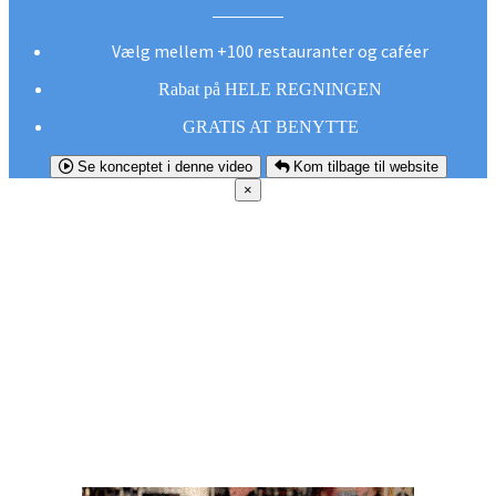
Vælg mellem +100 restauranter og caféer
Rabat på HELE REGNINGEN
GRATIS AT BENYTTE
Se konceptet i denne video
Kom tilbage til website
×
FØR DU
SMUTTER!
Hent vores gratis app og undgå at gå glip af et
godt tilbud næste gang sulten melder sig.