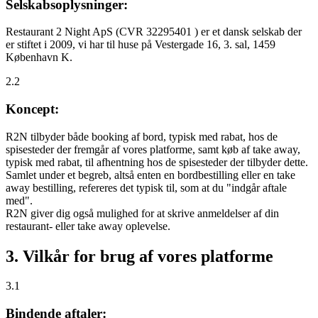
Selskabsoplysninger:
Restaurant 2 Night ApS (CVR 32295401 ) er et dansk selskab der
er stiftet i 2009, vi har til huse på Vestergade 16, 3. sal, 1459
København K.
2.2
Koncept:
R2N tilbyder både booking af bord, typisk med rabat, hos de
spisesteder der fremgår af vores platforme, samt køb af take away,
typisk med rabat, til afhentning hos de spisesteder der tilbyder dette.
Samlet under et begreb, altså enten en bordbestilling eller en take
away bestilling, refereres det typisk til, som at du "indgår aftale
med".
R2N giver dig også mulighed for at skrive anmeldelser af din
restaurant- eller take away oplevelse.
3. Vilkår for brug af vores platforme
3.1
Bindende aftaler: