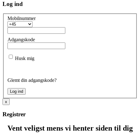
Log ind
Mobilnummer
Adgangskode
Husk mig
Glemt din adgangskode?
x
Registrer
Vent veligst mens vi henter siden til dig