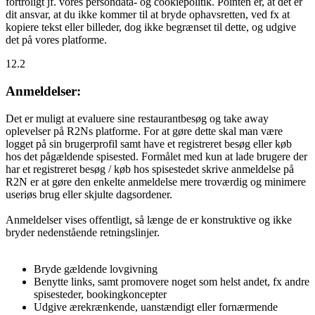
fortroligt jf. vores persondata- og cookiepolitik. Pointen er, at det er
dit ansvar, at du ikke kommer til at bryde ophavsretten, ved fx at
kopiere tekst eller billeder, dog ikke begrænset til dette, og udgive
det på vores platforme.
12.2
Anmeldelser:
Det er muligt at evaluere sine restaurantbesøg og take away
oplevelser på R2Ns platforme. For at gøre dette skal man være
logget på sin brugerprofil samt have et registreret besøg eller køb
hos det pågældende spisested. Formålet med kun at lade brugere der
har et registreret besøg / køb hos spisestedet skrive anmeldelse på
R2N er at gøre den enkelte anmeldelse mere troværdig og minimere
useriøs brug eller skjulte dagsordener.
Anmeldelser vises offentligt, så længe de er konstruktive og ikke
bryder nedenstående retningslinjer.
Bryde gældende lovgivning
Benytte links, samt promovere noget som helst andet, fx andre
spisesteder, bookingkoncepter
Udgive ærekrænkende, uanstændigt eller fornærmende