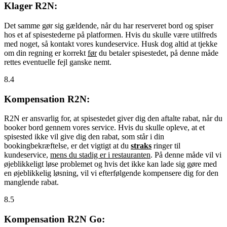
Klager R2N:
Det samme gør sig gældende, når du har reserveret bord og spiser
hos et af spisestederne på platformen. Hvis du skulle være utilfreds
med noget, så kontakt vores kundeservice. Husk dog altid at tjekke
om din regning er korrekt
før
du betaler spisestedet, på denne måde
rettes eventuelle fejl ganske nemt.
8.4
Kompensation R2N:
R2N er ansvarlig for, at spisestedet giver dig den aftalte rabat, når du
booker bord gennem vores service. Hvis du skulle opleve, at et
spisested ikke vil give dig den rabat, som står i din
bookingbekræftelse, er det vigtigt at du
straks
ringer til
kundeservice,
mens du stadig er i restauranten
. På denne måde vil vi
øjeblikkeligt løse problemet og hvis det ikke kan lade sig gøre med
en øjeblikkelig løsning, vil vi efterfølgende kompensere dig for den
manglende rabat.
8.5
Kompensation R2N Go: