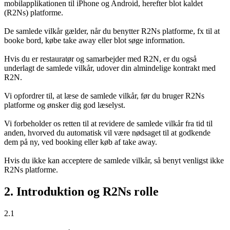
mobilapplikationen til iPhone og Android, herefter blot kaldet
(R2Ns) platforme.
De samlede vilkår gælder, når du benytter R2Ns platforme, fx til at
booke bord, købe take away eller blot søge information.
Hvis du er restauratør og samarbejder med R2N, er du også
underlagt de samlede vilkår, udover din almindelige kontrakt med
R2N.
Vi opfordrer til, at læse de samlede vilkår, før du bruger R2Ns
platforme og ønsker dig god læselyst.
Vi forbeholder os retten til at revidere de samlede vilkår fra tid til
anden, hvorved du automatisk vil være nødsaget til at godkende
dem på ny, ved booking eller køb af take away.
Hvis du ikke kan acceptere de samlede vilkår, så benyt venligst ikke
R2Ns platforme.
2. Introduktion og R2Ns rolle
2.1