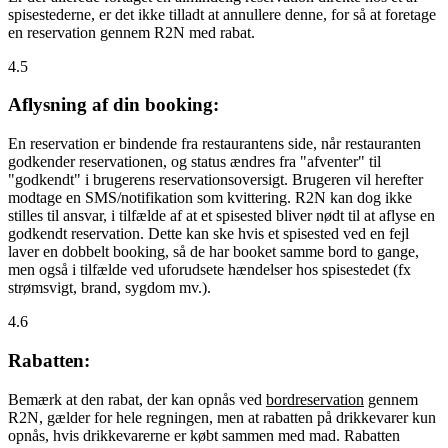
spisestederne, er det ikke tilladt at annullere denne, for så at foretage
en reservation gennem R2N med rabat.
4.5
Aflysning af din booking:
En reservation er bindende fra restaurantens side, når restauranten
godkender reservationen, og status ændres fra "afventer" til
"godkendt" i brugerens reservationsoversigt. Brugeren vil herefter
modtage en SMS/notifikation som kvittering. R2N kan dog ikke
stilles til ansvar, i tilfælde af at et spisested bliver nødt til at aflyse en
godkendt reservation. Dette kan ske hvis et spisested ved en fejl
laver en dobbelt booking, så de har booket samme bord to gange,
men også i tilfælde ved uforudsete hændelser hos spisestedet (fx
strømsvigt, brand, sygdom mv.).
4.6
Rabatten:
Bemærk at den rabat, der kan opnås ved
bordreservation
gennem
R2N, gælder for hele regningen, men at rabatten på drikkevarer kun
opnås, hvis drikkevarerne er købt sammen med mad. Rabatten