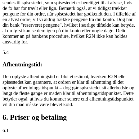
sendes til spisestedet, som spisestedet er berettiget til at afvise, hvis
de fx har for travlt eller lign. Bemærk også, at vi tidligst trækker
pengene for din ordre, når spisestedet har godkendt den. I tilfælde af
en afvist ordre, vil vi aldrig trække pengene fra din konto. Dog har
din bank "reserveret pengene", hvilket i særlige tilfælde kan betyde,
at du først kan se dem igen på din konto efter nogle dage. Dette
kommer an på bankens procedure, hvilket R2N ikke kan holdes
ansvarlig for.
5.4
Afhentningstid:
Den oplyste afhentningstid er blot et estimat, hverken R2N eller
spisestedet kan garantere, at ordren er klar til afhentning til det
oplyste afhentningstidspunkt – dog gør spisestedet sit allerbedste og
langt de fleste gange er maden klar til afhentningstidspunktet. Dette
betyder også, at hvis du kommer senere end afhentningstidspunktet,
vil din mad måske være blevet kold.
6. Priser og betaling
6.1