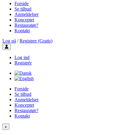
Forside
Se tilbud
Anmeldelser
Konceptet
Restauratør?
Kontakt
Log på
/
Registrer (Gratis)
Toggle user menu
Log ind
Registrér
Forside
Se tilbud
Anmeldelser
Konceptet
Restauratør?
Kontakt
x