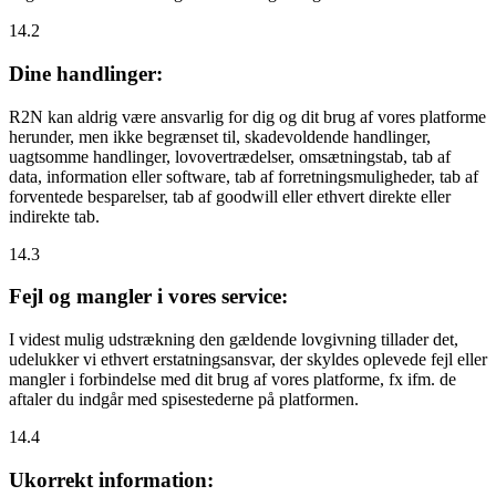
14.2
Dine handlinger:
R2N kan aldrig være ansvarlig for dig og dit brug af vores platforme
herunder, men ikke begrænset til, skadevoldende handlinger,
uagtsomme handlinger, lovovertrædelser, omsætningstab, tab af
data, information eller software, tab af forretningsmuligheder, tab af
forventede besparelser, tab af goodwill eller ethvert direkte eller
indirekte tab.
14.3
Fejl og mangler i vores service:
I videst mulig udstrækning den gældende lovgivning tillader det,
udelukker vi ethvert erstatningsansvar, der skyldes oplevede fejl eller
mangler i forbindelse med dit brug af vores platforme, fx ifm. de
aftaler du indgår med spisestederne på platformen.
14.4
Ukorrekt information: