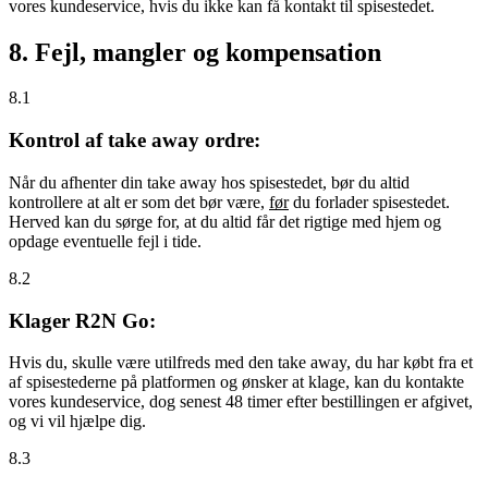
vores kundeservice, hvis du ikke kan få kontakt til spisestedet.
8. Fejl, mangler og kompensation
8.1
Kontrol af take away ordre:
Når du afhenter din take away hos spisestedet, bør du altid
kontrollere at alt er som det bør være,
før
du forlader spisestedet.
Herved kan du sørge for, at du altid får det rigtige med hjem og
opdage eventuelle fejl i tide.
8.2
Klager R2N Go:
Hvis du, skulle være utilfreds med den take away, du har købt fra et
af spisestederne på platformen og ønsker at klage, kan du kontakte
vores kundeservice, dog senest 48 timer efter bestillingen er afgivet,
og vi vil hjælpe dig.
8.3