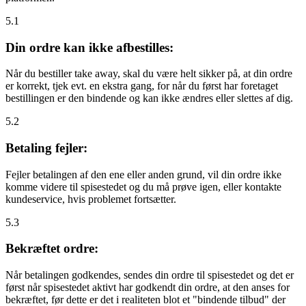
5.1
Din ordre kan ikke afbestilles:
Når du bestiller take away, skal du være helt sikker på, at din ordre
er korrekt, tjek evt. en ekstra gang, for når du først har foretaget
bestillingen er den bindende og kan ikke ændres eller slettes af dig.
5.2
Betaling fejler:
Fejler betalingen af den ene eller anden grund, vil din ordre ikke
komme videre til spisestedet og du må prøve igen, eller kontakte
kundeservice, hvis problemet fortsætter.
5.3
Bekræftet ordre:
Når betalingen godkendes, sendes din ordre til spisestedet og det er
først når spisestedet aktivt har godkendt din ordre, at den anses for
bekræftet, før dette er det i realiteten blot et "bindende tilbud" der