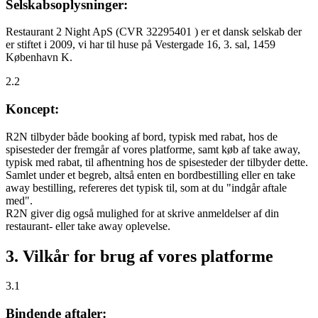
Selskabsoplysninger:
Restaurant 2 Night ApS (CVR 32295401 ) er et dansk selskab der
er stiftet i 2009, vi har til huse på Vestergade 16, 3. sal, 1459
København K.
2.2
Koncept:
R2N tilbyder både booking af bord, typisk med rabat, hos de
spisesteder der fremgår af vores platforme, samt køb af take away,
typisk med rabat, til afhentning hos de spisesteder der tilbyder dette.
Samlet under et begreb, altså enten en bordbestilling eller en take
away bestilling, refereres det typisk til, som at du "indgår aftale
med".
R2N giver dig også mulighed for at skrive anmeldelser af din
restaurant- eller take away oplevelse.
3. Vilkår for brug af vores platforme
3.1
Bindende aftaler: