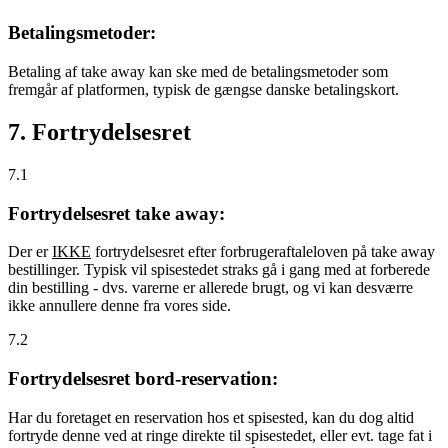
Betalingsmetoder:
Betaling af take away kan ske med de betalingsmetoder som
fremgår af platformen, typisk de gængse danske betalingskort.
7. Fortrydelsesret
7.1
Fortrydelsesret take away:
Der er
IKKE
fortrydelsesret efter forbrugeraftaleloven på take away
bestillinger. Typisk vil spisestedet straks gå i gang med at forberede
din bestilling - dvs. varerne er allerede brugt, og vi kan desværre
ikke annullere denne fra vores side.
7.2
Fortrydelsesret bord-reservation:
Har du foretaget en reservation hos et spisested, kan du dog altid
fortryde denne ved at ringe direkte til spisestedet, eller evt. tage fat i