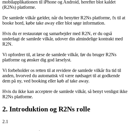
mobilapplikationen til iPhone og Android, herefter blot kaldet
(R2Ns) platforme.
De samlede vilkår gælder, når du benytter R2Ns platforme, fx til at
booke bord, købe take away eller blot søge information.
Hvis du er restauratør og samarbejder med R2N, er du også
underlagt de samlede vilkår, udover din almindelige kontrakt med
R2N.
Vi opfordrer til, at læse de samlede vilkår, før du bruger R2Ns
platforme og ønsker dig god læselyst.
Vi forbeholder os retten til at revidere de samlede vilkår fra tid til
anden, hvorved du automatisk vil være nødsaget til at godkende
dem på ny, ved booking eller køb af take away.
Hvis du ikke kan acceptere de samlede vilkår, så benyt venligst ikke
R2Ns platforme.
2. Introduktion og R2Ns rolle
2.1