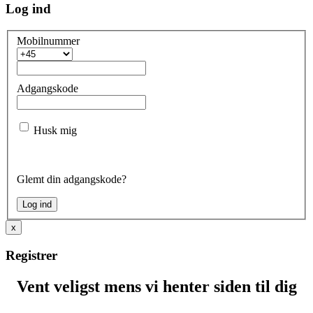
Log ind
Mobilnummer
Adgangskode
Husk mig
Glemt din adgangskode?
x
Registrer
Vent veligst mens vi henter siden til dig