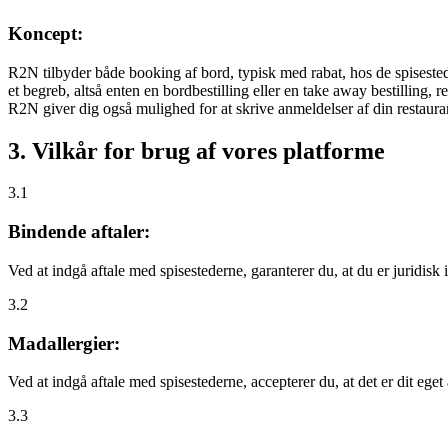
Koncept:
R2N tilbyder både booking af bord, typisk med rabat, hos de spisestede
et begreb, altså enten en bordbestilling eller en take away bestilling, r
R2N giver dig også mulighed for at skrive anmeldelser af din restauran
3. Vilkår for brug af vores platforme
3.1
Bindende aftaler:
Ved at indgå aftale med spisestederne, garanterer du, at du er juridisk i
3.2
Madallergier:
Ved at indgå aftale med spisestederne, accepterer du, at det er dit eget
3.3