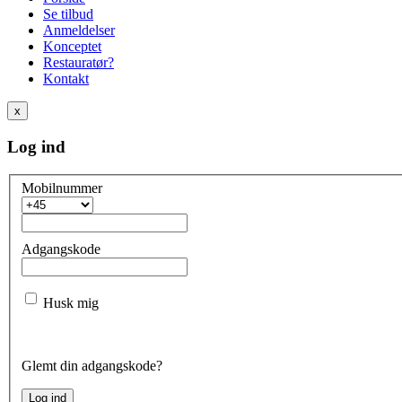
Se tilbud
Anmeldelser
Konceptet
Restauratør?
Kontakt
x
Log ind
Mobilnummer
Adgangskode
Husk mig
Glemt din adgangskode?