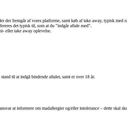
r der fremgår af vores platforme, samt køb af take away, typisk med raba
efereres det typisk til, som at du "indgår aftale med".
t- eller take away oplevelse.
 stand til at indgå bindende aftaler, samt er over 18 år.
 ansvar at informere om madallergier og/eller intolerance – dette skal ske