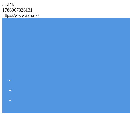
da-DK
1786067326131
https://www.r2n.dk/