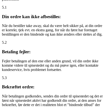
5.1
Din ordre kan ikke afbestilles:
Når du bestiller take away, skal du være helt sikker på, at din ordre
er korrekt, tjek evt. en ekstra gang, for når du først har foretaget
bestillingen er den bindende og kan ikke ændres eller slettes af dig.
5.2
Betaling fejler:
Fejler betalingen af den ene eller anden grund, vil din ordre ikke
komme videre til spisestedet og du må prøve igen, eller kontakte
kundeservice, hvis problemet fortsætter.
5.3
Bekræftet ordre:
Når betalingen godkendes, sendes din ordre til spisestedet og det er
først når spisestedet aktivt har godkendt din ordre, at den anses for
bekræftet, før dette er det i realiteten blot et "bindende tilbud" der