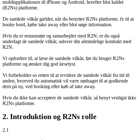
mobilapplikationen til iPhone og Android, herefter blot kaldet
(R2Ns) platforme.
De samlede vilkår gælder, når du benytter R2Ns platforme, fx til at
booke bord, købe take away eller blot søge information.
Hvis du er restauratør og samarbejder med R2N, er du også
underlagt de samlede vilkår, udover din almindelige kontrakt med
R2N.
Vi opfordrer til, at læse de samlede vilkår, før du bruger R2Ns
platforme og ønsker dig god læselyst.
Vi forbeholder os retten til at revidere de samlede vilkår fra tid til
anden, hvorved du automatisk vil være nødsaget til at godkende
dem på ny, ved booking eller køb af take away.
Hvis du ikke kan acceptere de samlede vilkår, så benyt venligst ikke
R2Ns platforme.
2. Introduktion og R2Ns rolle
2.1