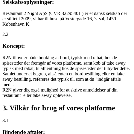
Selskabsoplysninger:
Restaurant 2 Night ApS (CVR 32295401 ) er et dansk selskab der
er stiftet i 2009, vi har til huse på Vestergade 16, 3. sal, 1459
København K.
2.2
Koncept:
R2N tilbyder både booking af bord, typisk med rabat, hos de
spisesteder der fremgår af vores platforme, samt køb af take away,
typisk med rabat, til afhentning hos de spisesteder der tilbyder dette.
Samlet under et begreb, altså enten en bordbestilling eller en take
away bestilling, refereres det typisk til, som at du "indgår aftale
med".
R2N giver dig også mulighed for at skrive anmeldelser af din
restaurant- eller take away oplevelse.
3. Vilkår for brug af vores platforme
3.1
Bindende aftaler: