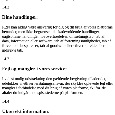
14.2
Dine handlinger:
R2N kan aldrig være ansvarlig for dig og dit brug af vores platforme
herunder, men ikke begrænset til, skadevoldende handlinger,
uagtsomme handlinger, lovovertrædelser, omsætningstab, tab af
data, information eller software, tab af forretningsmuligheder, tab af
forventede besparelser, tab af goodwill eller ethvert direkte eller
indirekte tab.
14.3
Fejl og mangler i vores service:
I videst mulig udstrækning den gældende lovgivning tillader det,
udelukker vi ethvert erstatningsansvar, der skyldes oplevede fejl eller
mangler i forbindelse med dit brug af vores platforme, fx ifm. de
aftaler du indgår med spisestederne på platformen.
14.4
Ukorrekt information: