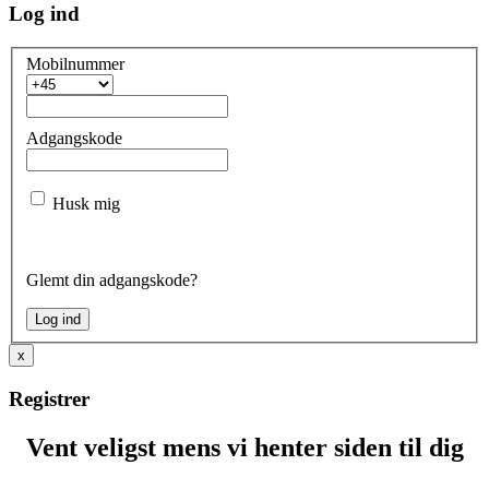
Log ind
Mobilnummer
Adgangskode
Husk mig
Glemt din adgangskode?
x
Registrer
Vent veligst mens vi henter siden til dig