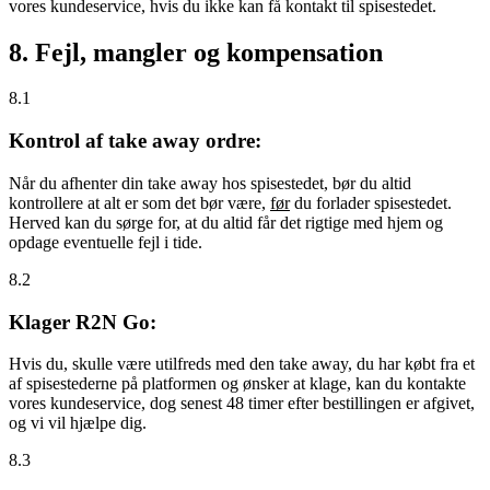
vores kundeservice, hvis du ikke kan få kontakt til spisestedet.
8. Fejl, mangler og kompensation
8.1
Kontrol af take away ordre:
Når du afhenter din take away hos spisestedet, bør du altid
kontrollere at alt er som det bør være,
før
du forlader spisestedet.
Herved kan du sørge for, at du altid får det rigtige med hjem og
opdage eventuelle fejl i tide.
8.2
Klager R2N Go:
Hvis du, skulle være utilfreds med den take away, du har købt fra et
af spisestederne på platformen og ønsker at klage, kan du kontakte
vores kundeservice, dog senest 48 timer efter bestillingen er afgivet,
og vi vil hjælpe dig.
8.3