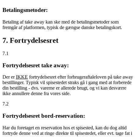
Betalingsmetoder:
Betaling af take away kan ske med de betalingsmetoder som
fremgår af platformen, typisk de gængse danske betalingskort.
7. Fortrydelsesret
7.1
Fortrydelsesret take away:
Der er
IKKE
fortrydelsesret efter forbrugeraftaleloven på take away
bestillinger. Typisk vil spisestedet straks gå i gang med at forberede
din bestilling - dvs. varerne er allerede brugt, og vi kan desværre
ikke annullere denne fra vores side.
7.2
Fortrydelsesret bord-reservation:
Har du foretaget en reservation hos et spisested, kan du dog altid
fortryde denne ved at ringe direkte til spisestedet, eller evt. tage fat i