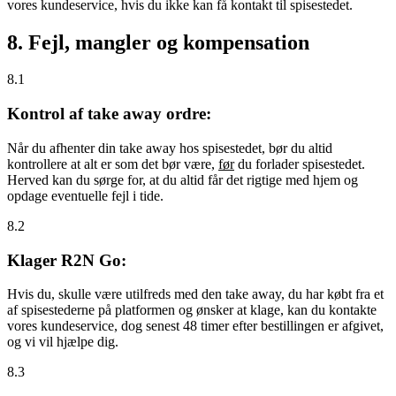
vores kundeservice, hvis du ikke kan få kontakt til spisestedet.
8. Fejl, mangler og kompensation
8.1
Kontrol af take away ordre:
Når du afhenter din take away hos spisestedet, bør du altid
kontrollere at alt er som det bør være,
før
du forlader spisestedet.
Herved kan du sørge for, at du altid får det rigtige med hjem og
opdage eventuelle fejl i tide.
8.2
Klager R2N Go:
Hvis du, skulle være utilfreds med den take away, du har købt fra et
af spisestederne på platformen og ønsker at klage, kan du kontakte
vores kundeservice, dog senest 48 timer efter bestillingen er afgivet,
og vi vil hjælpe dig.
8.3