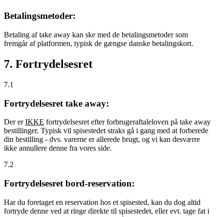
Betalingsmetoder:
Betaling af take away kan ske med de betalingsmetoder som
fremgår af platformen, typisk de gængse danske betalingskort.
7. Fortrydelsesret
7.1
Fortrydelsesret take away:
Der er
IKKE
fortrydelsesret efter forbrugeraftaleloven på take away
bestillinger. Typisk vil spisestedet straks gå i gang med at forberede
din bestilling - dvs. varerne er allerede brugt, og vi kan desværre
ikke annullere denne fra vores side.
7.2
Fortrydelsesret bord-reservation:
Har du foretaget en reservation hos et spisested, kan du dog altid
fortryde denne ved at ringe direkte til spisestedet, eller evt. tage fat i