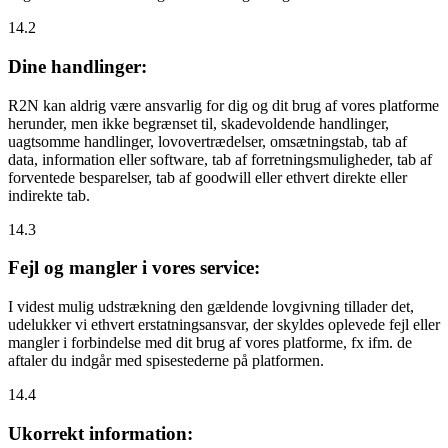
14.2
Dine handlinger:
R2N kan aldrig være ansvarlig for dig og dit brug af vores platforme
herunder, men ikke begrænset til, skadevoldende handlinger,
uagtsomme handlinger, lovovertrædelser, omsætningstab, tab af
data, information eller software, tab af forretningsmuligheder, tab af
forventede besparelser, tab af goodwill eller ethvert direkte eller
indirekte tab.
14.3
Fejl og mangler i vores service:
I videst mulig udstrækning den gældende lovgivning tillader det,
udelukker vi ethvert erstatningsansvar, der skyldes oplevede fejl eller
mangler i forbindelse med dit brug af vores platforme, fx ifm. de
aftaler du indgår med spisestederne på platformen.
14.4
Ukorrekt information: