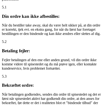
5.1
Din ordre kan ikke afbestilles:
Når du bestiller take away, skal du være helt sikker på, at din ordre
er korrekt, tjek evt. en ekstra gang, for når du først har foretaget
bestillingen er den bindende og kan ikke ændres eller slettes af dig.
5.2
Betaling fejler:
Fejler betalingen af den ene eller anden grund, vil din ordre ikke
komme videre til spisestedet og du må prøve igen, eller kontakte
kundeservice, hvis problemet fortsætter.
5.3
Bekræftet ordre:
Når betalingen godkendes, sendes din ordre til spisestedet og det er
først når spisestedet aktivt har godkendt din ordre, at den anses for
bekræftet, før dette er det i realiteten blot et "bindende tilbud" der