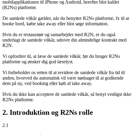
mobilapplikationen til iPhone og Android, herefter blot kaldet
(R2Ns) platforme.
De samlede vilkår gælder, når du benytter R2Ns platforme, fx til at
booke bord, købe take away eller blot søge information.
Hvis du er restauratør og samarbejder med R2N, er du også
underlagt de samlede vilkår, udover din almindelige kontrakt med
R2N.
Vi opfordrer til, at læse de samlede vilkår, før du bruger R2Ns
platforme og ønsker dig god læselyst.
Vi forbeholder os retten til at revidere de samlede vilkår fra tid til
anden, hvorved du automatisk vil være nødsaget til at godkende
dem på ny, ved booking eller køb af take away.
Hvis du ikke kan acceptere de samlede vilkår, så benyt venligst ikke
R2Ns platforme.
2. Introduktion og R2Ns rolle
2.1