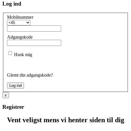
Log ind
Mobilnummer
Adgangskode
Husk mig
Glemt din adgangskode?
x
Registrer
Vent veligst mens vi henter siden til dig