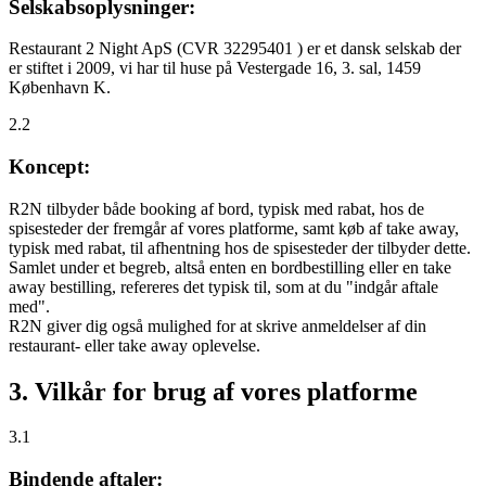
Selskabsoplysninger:
Restaurant 2 Night ApS (CVR 32295401 ) er et dansk selskab der
er stiftet i 2009, vi har til huse på Vestergade 16, 3. sal, 1459
København K.
2.2
Koncept:
R2N tilbyder både booking af bord, typisk med rabat, hos de
spisesteder der fremgår af vores platforme, samt køb af take away,
typisk med rabat, til afhentning hos de spisesteder der tilbyder dette.
Samlet under et begreb, altså enten en bordbestilling eller en take
away bestilling, refereres det typisk til, som at du "indgår aftale
med".
R2N giver dig også mulighed for at skrive anmeldelser af din
restaurant- eller take away oplevelse.
3. Vilkår for brug af vores platforme
3.1
Bindende aftaler: