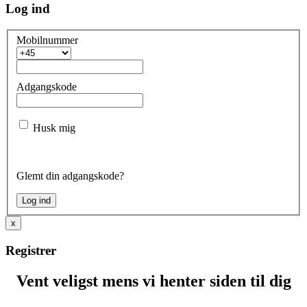
Log ind
Mobilnummer
Adgangskode
Husk mig
Glemt din adgangskode?
x
Registrer
Vent veligst mens vi henter siden til dig