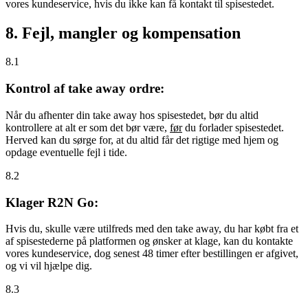
vores kundeservice, hvis du ikke kan få kontakt til spisestedet.
8. Fejl, mangler og kompensation
8.1
Kontrol af take away ordre:
Når du afhenter din take away hos spisestedet, bør du altid
kontrollere at alt er som det bør være,
før
du forlader spisestedet.
Herved kan du sørge for, at du altid får det rigtige med hjem og
opdage eventuelle fejl i tide.
8.2
Klager R2N Go:
Hvis du, skulle være utilfreds med den take away, du har købt fra et
af spisestederne på platformen og ønsker at klage, kan du kontakte
vores kundeservice, dog senest 48 timer efter bestillingen er afgivet,
og vi vil hjælpe dig.
8.3