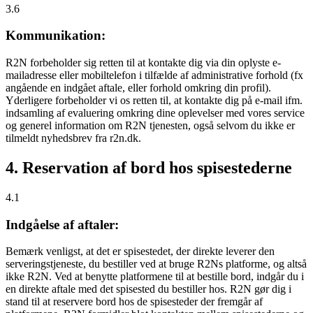
3.6
Kommunikation:
R2N forbeholder sig retten til at kontakte dig via din oplyste e-
mailadresse eller mobiltelefon i tilfælde af administrative forhold (fx
angående en indgået aftale, eller forhold omkring din profil).
Yderligere forbeholder vi os retten til, at kontakte dig på e-mail ifm.
indsamling af evaluering omkring dine oplevelser med vores service
og generel information om R2N tjenesten, også selvom du ikke er
tilmeldt nyhedsbrev fra r2n.dk.
4. Reservation af bord hos spisestederne
4.1
Indgåelse af aftaler:
Bemærk venligst, at det er spisestedet, der direkte leverer den
serveringstjeneste, du bestiller ved at bruge R2Ns platforme, og altså
ikke R2N. Ved at benytte platformene til at bestille bord, indgår du i
en direkte aftale med det spisested du bestiller hos. R2N gør dig i
stand til at reservere bord hos de spisesteder der fremgår af