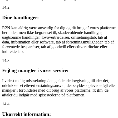
14.2
Dine handlinger:
R2N kan aldrig være ansvarlig for dig og dit brug af vores platforme
herunder, men ikke begrænset til, skadevoldende handlinger,
uagtsomme handlinger, lovovertrædelser, omsætningstab, tab af
data, information eller software, tab af forretningsmuligheder, tab af
forventede besparelser, tab af goodwill eller ethvert direkte eller
indirekte tab.
14.3
Fejl og mangler i vores service:
I videst mulig udstrækning den gældende lovgivning tillader det,
udelukker vi ethvert erstatningsansvar, der skyldes oplevede fejl eller
mangler i forbindelse med dit brug af vores platforme, fx ifm. de
aftaler du indgår med spisestederne på platformen.
14.4
Ukorrekt information: