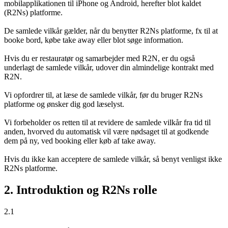
mobilapplikationen til iPhone og Android, herefter blot kaldet
(R2Ns) platforme.
De samlede vilkår gælder, når du benytter R2Ns platforme, fx til at
booke bord, købe take away eller blot søge information.
Hvis du er restauratør og samarbejder med R2N, er du også
underlagt de samlede vilkår, udover din almindelige kontrakt med
R2N.
Vi opfordrer til, at læse de samlede vilkår, før du bruger R2Ns
platforme og ønsker dig god læselyst.
Vi forbeholder os retten til at revidere de samlede vilkår fra tid til
anden, hvorved du automatisk vil være nødsaget til at godkende
dem på ny, ved booking eller køb af take away.
Hvis du ikke kan acceptere de samlede vilkår, så benyt venligst ikke
R2Ns platforme.
2. Introduktion og R2Ns rolle
2.1