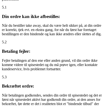
5.1
Din ordre kan ikke afbestilles:
Når du bestiller take away, skal du være helt sikker på, at din ordre
er korrekt, tjek evt. en ekstra gang, for når du først har foretaget
bestillingen er den bindende og kan ikke ændres eller slettes af dig.
5.2
Betaling fejler:
Fejler betalingen af den ene eller anden grund, vil din ordre ikke
komme videre til spisestedet og du må prøve igen, eller kontakte
kundeservice, hvis problemet fortsætter.
5.3
Bekræftet ordre:
Når betalingen godkendes, sendes din ordre til spisestedet og det er
først når spisestedet aktivt har godkendt din ordre, at den anses for
bekræftet, før dette er det i realiteten blot et "bindende tilbud" der