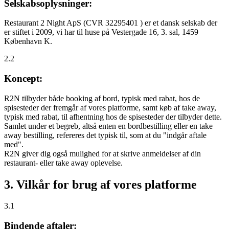
Selskabsoplysninger:
Restaurant 2 Night ApS (CVR 32295401 ) er et dansk selskab der
er stiftet i 2009, vi har til huse på Vestergade 16, 3. sal, 1459
København K.
2.2
Koncept:
R2N tilbyder både booking af bord, typisk med rabat, hos de
spisesteder der fremgår af vores platforme, samt køb af take away,
typisk med rabat, til afhentning hos de spisesteder der tilbyder dette.
Samlet under et begreb, altså enten en bordbestilling eller en take
away bestilling, refereres det typisk til, som at du "indgår aftale
med".
R2N giver dig også mulighed for at skrive anmeldelser af din
restaurant- eller take away oplevelse.
3. Vilkår for brug af vores platforme
3.1
Bindende aftaler: