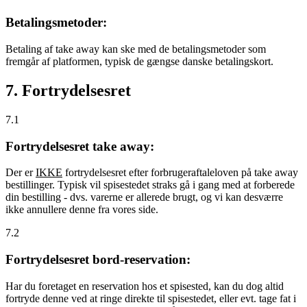
Betalingsmetoder:
Betaling af take away kan ske med de betalingsmetoder som
fremgår af platformen, typisk de gængse danske betalingskort.
7. Fortrydelsesret
7.1
Fortrydelsesret take away:
Der er
IKKE
fortrydelsesret efter forbrugeraftaleloven på take away
bestillinger. Typisk vil spisestedet straks gå i gang med at forberede
din bestilling - dvs. varerne er allerede brugt, og vi kan desværre
ikke annullere denne fra vores side.
7.2
Fortrydelsesret bord-reservation:
Har du foretaget en reservation hos et spisested, kan du dog altid
fortryde denne ved at ringe direkte til spisestedet, eller evt. tage fat i