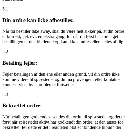
5.1
Din ordre kan ikke afbestilles:
Når du bestiller take away, skal du være helt sikker på, at din ordre
er korrekt, tjek evt. en ekstra gang, for når du først har foretaget
bestillingen er den bindende og kan ikke ændres eller slettes af dig.
5.2
Betaling fejler:
Fejler betalingen af den ene eller anden grund, vil din ordre ikke
komme videre til spisestedet og du må prøve igen, eller kontakte
kundeservice, hvis problemet fortsætter.
5.3
Bekræftet ordre:
Når betalingen godkendes, sendes din ordre til spisestedet og det er
først når spisestedet aktivt har godkendt din ordre, at den anses for
bekræftet, før dette er det i realiteten blot et "bindende tilbud" der