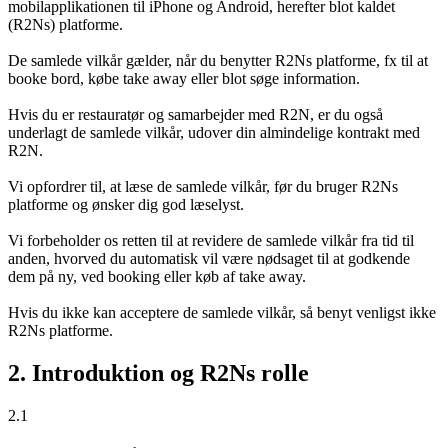
mobilapplikationen til iPhone og Android, herefter blot kaldet
(R2Ns) platforme.
De samlede vilkår gælder, når du benytter R2Ns platforme, fx til at
booke bord, købe take away eller blot søge information.
Hvis du er restauratør og samarbejder med R2N, er du også
underlagt de samlede vilkår, udover din almindelige kontrakt med
R2N.
Vi opfordrer til, at læse de samlede vilkår, før du bruger R2Ns
platforme og ønsker dig god læselyst.
Vi forbeholder os retten til at revidere de samlede vilkår fra tid til
anden, hvorved du automatisk vil være nødsaget til at godkende
dem på ny, ved booking eller køb af take away.
Hvis du ikke kan acceptere de samlede vilkår, så benyt venligst ikke
R2Ns platforme.
2. Introduktion og R2Ns rolle
2.1