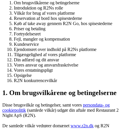
Om brugsvilkårene og betingelserne
Introduktion og R2Ns rolle
Vilkår for brug af vores platforme
Reservation af bord hos spisestederne
Køb af take away gennem R2N Go, hos spisestederne
Priser og betaling
Fortrydelsesret
Fejl, mangler og kompensation
Kundeservice
Ejendomsret over indhold på R2Ns platforme
Tilgængelighed af vores platforme
Din adfærd og dit ansvar
Vores ansvar og ansvarsfraskrivelse
Vores erstatningspligt
Opsigelse
R2N konkurrencevilkår
1. Om brugsvilkårene og betingelserne
Disse brugsvilkår og betingelser, samt vores
persondata- og
cookiepolitik
(samlede vilkår) udgør din aftale med Restaurant 2
Night ApS (R2N).
De samlede vilkår vedrører domænet
www.r2n.dk
og R2N