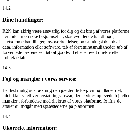
14.2
Dine handlinger:
R2N kan aldrig være ansvarlig for dig og dit brug af vores platforme
herunder, men ikke begrænset til, skadevoldende handlinger,
uagtsomme handlinger, lovovertrædelser, omsætningstab, tab af
data, information eller software, tab af forretningsmuligheder, tab af
forventede besparelser, tab af goodwill eller ethvert direkte eller
indirekte tab.
14.3
Fejl og mangler i vores service:
I videst mulig udstrækning den gældende lovgivning tillader det,
udelukker vi ethvert erstatningsansvar, der skyldes oplevede fejl eller
mangler i forbindelse med dit brug af vores platforme, fx ifm. de
aftaler du indgår med spisestederne på platformen.
14.4
Ukorrekt information: