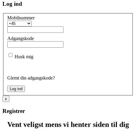
Log ind
Mobilnummer
Adgangskode
Husk mig
Glemt din adgangskode?
x
Registrer
Vent veligst mens vi henter siden til dig