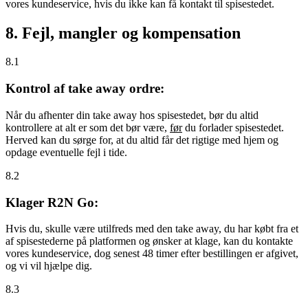
vores kundeservice, hvis du ikke kan få kontakt til spisestedet.
8. Fejl, mangler og kompensation
8.1
Kontrol af take away ordre:
Når du afhenter din take away hos spisestedet, bør du altid
kontrollere at alt er som det bør være,
før
du forlader spisestedet.
Herved kan du sørge for, at du altid får det rigtige med hjem og
opdage eventuelle fejl i tide.
8.2
Klager R2N Go:
Hvis du, skulle være utilfreds med den take away, du har købt fra et
af spisestederne på platformen og ønsker at klage, kan du kontakte
vores kundeservice, dog senest 48 timer efter bestillingen er afgivet,
og vi vil hjælpe dig.
8.3