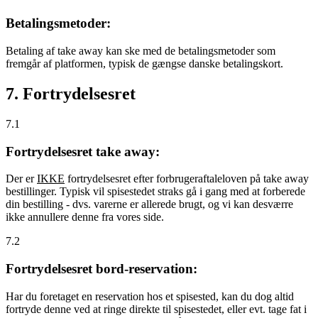
Betalingsmetoder:
Betaling af take away kan ske med de betalingsmetoder som
fremgår af platformen, typisk de gængse danske betalingskort.
7. Fortrydelsesret
7.1
Fortrydelsesret take away:
Der er
IKKE
fortrydelsesret efter forbrugeraftaleloven på take away
bestillinger. Typisk vil spisestedet straks gå i gang med at forberede
din bestilling - dvs. varerne er allerede brugt, og vi kan desværre
ikke annullere denne fra vores side.
7.2
Fortrydelsesret bord-reservation:
Har du foretaget en reservation hos et spisested, kan du dog altid
fortryde denne ved at ringe direkte til spisestedet, eller evt. tage fat i