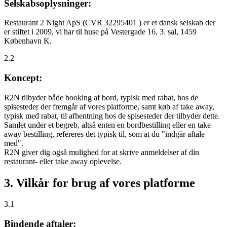
Selskabsoplysninger:
Restaurant 2 Night ApS (CVR 32295401 ) er et dansk selskab der
er stiftet i 2009, vi har til huse på Vestergade 16, 3. sal, 1459
København K.
2.2
Koncept:
R2N tilbyder både booking af bord, typisk med rabat, hos de
spisesteder der fremgår af vores platforme, samt køb af take away,
typisk med rabat, til afhentning hos de spisesteder der tilbyder dette.
Samlet under et begreb, altså enten en bordbestilling eller en take
away bestilling, refereres det typisk til, som at du "indgår aftale
med".
R2N giver dig også mulighed for at skrive anmeldelser af din
restaurant- eller take away oplevelse.
3. Vilkår for brug af vores platforme
3.1
Bindende aftaler: