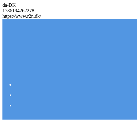
da-DK
1786194262278
https://www.r2n.dk/