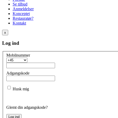
Se tilbud
Anmeldelser
Konceptet
Restauratør?
Kontakt
x
Log ind
Mobilnummer
Adgangskode
Husk mig
Glemt din adgangskode?