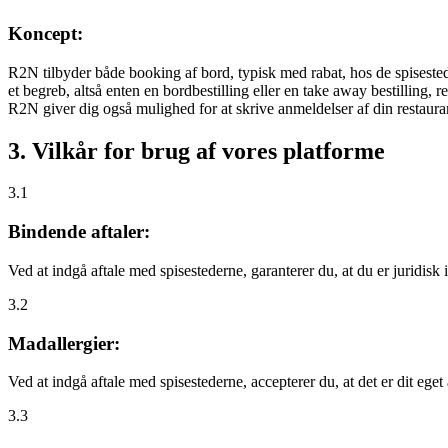
Koncept:
R2N tilbyder både booking af bord, typisk med rabat, hos de spisestede
et begreb, altså enten en bordbestilling eller en take away bestilling, r
R2N giver dig også mulighed for at skrive anmeldelser af din restauran
3. Vilkår for brug af vores platforme
3.1
Bindende aftaler:
Ved at indgå aftale med spisestederne, garanterer du, at du er juridisk i
3.2
Madallergier:
Ved at indgå aftale med spisestederne, accepterer du, at det er dit eget
3.3