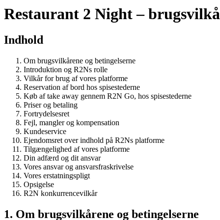
Restaurant 2 Night – brugsvilkå
Indhold
Om brugsvilkårene og betingelserne
Introduktion og R2Ns rolle
Vilkår for brug af vores platforme
Reservation af bord hos spisestederne
Køb af take away gennem R2N Go, hos spisestederne
Priser og betaling
Fortrydelsesret
Fejl, mangler og kompensation
Kundeservice
Ejendomsret over indhold på R2Ns platforme
Tilgængelighed af vores platforme
Din adfærd og dit ansvar
Vores ansvar og ansvarsfraskrivelse
Vores erstatningspligt
Opsigelse
R2N konkurrencevilkår
1. Om brugsvilkårene og betingelserne