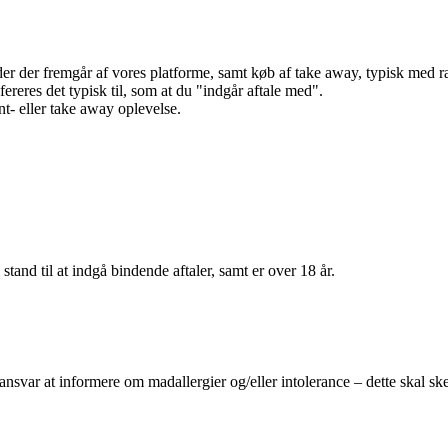
r der fremgår af vores platforme, samt køb af take away, typisk med raba
efereres det typisk til, som at du "indgår aftale med".
t- eller take away oplevelse.
 stand til at indgå bindende aftaler, samt er over 18 år.
 ansvar at informere om madallergier og/eller intolerance – dette skal ske