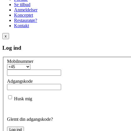
Se tilbud
Anmeldelser
Konceptet
Restauratør?
Kontakt
x
Log ind
Mobilnummer
Adgangskode
Husk mig
Glemt din adgangskode?