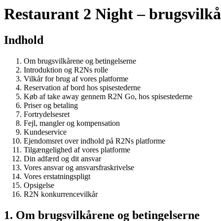
Restaurant 2 Night – brugsvilkå
Indhold
Om brugsvilkårene og betingelserne
Introduktion og R2Ns rolle
Vilkår for brug af vores platforme
Reservation af bord hos spisestederne
Køb af take away gennem R2N Go, hos spisestederne
Priser og betaling
Fortrydelsesret
Fejl, mangler og kompensation
Kundeservice
Ejendomsret over indhold på R2Ns platforme
Tilgængelighed af vores platforme
Din adfærd og dit ansvar
Vores ansvar og ansvarsfraskrivelse
Vores erstatningspligt
Opsigelse
R2N konkurrencevilkår
1. Om brugsvilkårene og betingelserne