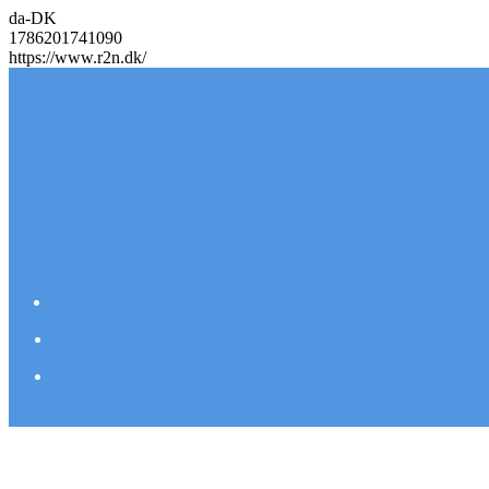
da-DK
1786201741090
https://www.r2n.dk/