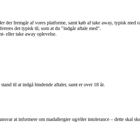
r der fremgår af vores platforme, samt køb af take away, typisk med raba
efereres det typisk til, som at du "indgår aftale med".
t- eller take away oplevelse.
 stand til at indgå bindende aftaler, samt er over 18 år.
 ansvar at informere om madallergier og/eller intolerance – dette skal ske