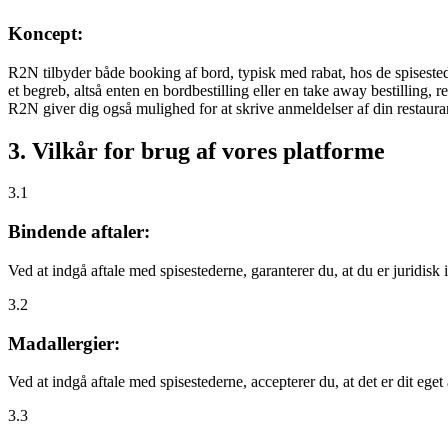
Koncept:
R2N tilbyder både booking af bord, typisk med rabat, hos de spisestede
et begreb, altså enten en bordbestilling eller en take away bestilling, r
R2N giver dig også mulighed for at skrive anmeldelser af din restauran
3. Vilkår for brug af vores platforme
3.1
Bindende aftaler:
Ved at indgå aftale med spisestederne, garanterer du, at du er juridisk i
3.2
Madallergier:
Ved at indgå aftale med spisestederne, accepterer du, at det er dit eget
3.3