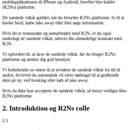
mobilapplikationen til iPhone og Android, herefter blot kaldet
(R2Ns) platforme.
De samlede vilkår gælder, når du benytter R2Ns platforme, fx til at
booke bord, købe take away eller blot søge information.
Hvis du er restauratør og samarbejder med R2N, er du også
underlagt de samlede vilkår, udover din almindelige kontrakt med
R2N.
Vi opfordrer til, at læse de samlede vilkår, før du bruger R2Ns
platforme og ønsker dig god læselyst.
Vi forbeholder os retten til at revidere de samlede vilkår fra tid til
anden, hvorved du automatisk vil være nødsaget til at godkende
dem på ny, ved booking eller køb af take away.
Hvis du ikke kan acceptere de samlede vilkår, så benyt venligst ikke
R2Ns platforme.
2. Introduktion og R2Ns rolle
2.1