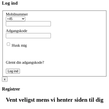
Log ind
Mobilnummer
Adgangskode
Husk mig
Glemt din adgangskode?
x
Registrer
Vent veligst mens vi henter siden til dig