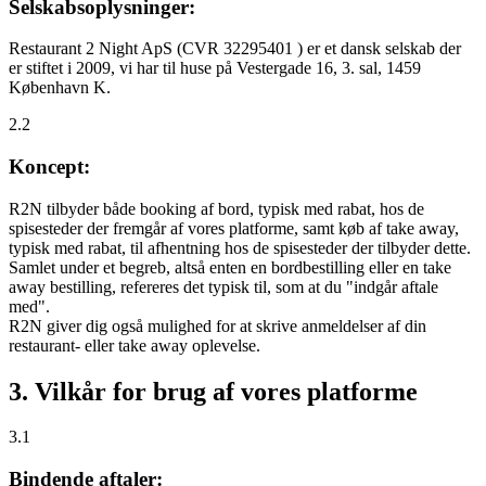
Selskabsoplysninger:
Restaurant 2 Night ApS (CVR 32295401 ) er et dansk selskab der
er stiftet i 2009, vi har til huse på Vestergade 16, 3. sal, 1459
København K.
2.2
Koncept:
R2N tilbyder både booking af bord, typisk med rabat, hos de
spisesteder der fremgår af vores platforme, samt køb af take away,
typisk med rabat, til afhentning hos de spisesteder der tilbyder dette.
Samlet under et begreb, altså enten en bordbestilling eller en take
away bestilling, refereres det typisk til, som at du "indgår aftale
med".
R2N giver dig også mulighed for at skrive anmeldelser af din
restaurant- eller take away oplevelse.
3. Vilkår for brug af vores platforme
3.1
Bindende aftaler: