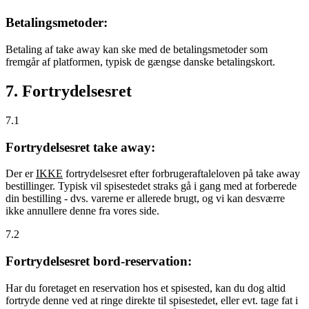
Betalingsmetoder:
Betaling af take away kan ske med de betalingsmetoder som
fremgår af platformen, typisk de gængse danske betalingskort.
7. Fortrydelsesret
7.1
Fortrydelsesret take away:
Der er
IKKE
fortrydelsesret efter forbrugeraftaleloven på take away
bestillinger. Typisk vil spisestedet straks gå i gang med at forberede
din bestilling - dvs. varerne er allerede brugt, og vi kan desværre
ikke annullere denne fra vores side.
7.2
Fortrydelsesret bord-reservation:
Har du foretaget en reservation hos et spisested, kan du dog altid
fortryde denne ved at ringe direkte til spisestedet, eller evt. tage fat i