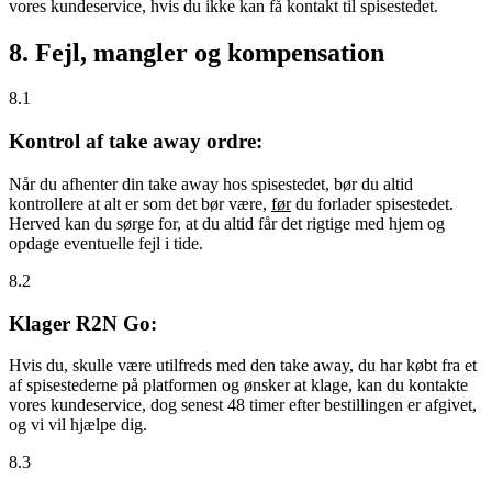
vores kundeservice, hvis du ikke kan få kontakt til spisestedet.
8. Fejl, mangler og kompensation
8.1
Kontrol af take away ordre:
Når du afhenter din take away hos spisestedet, bør du altid
kontrollere at alt er som det bør være,
før
du forlader spisestedet.
Herved kan du sørge for, at du altid får det rigtige med hjem og
opdage eventuelle fejl i tide.
8.2
Klager R2N Go:
Hvis du, skulle være utilfreds med den take away, du har købt fra et
af spisestederne på platformen og ønsker at klage, kan du kontakte
vores kundeservice, dog senest 48 timer efter bestillingen er afgivet,
og vi vil hjælpe dig.
8.3