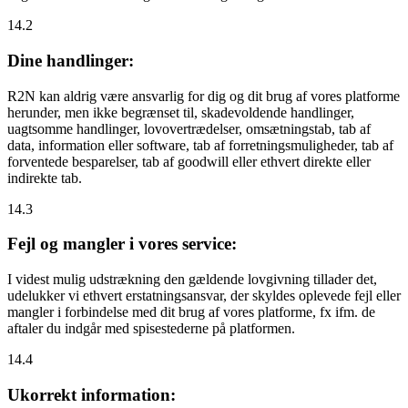
14.2
Dine handlinger:
R2N kan aldrig være ansvarlig for dig og dit brug af vores platforme
herunder, men ikke begrænset til, skadevoldende handlinger,
uagtsomme handlinger, lovovertrædelser, omsætningstab, tab af
data, information eller software, tab af forretningsmuligheder, tab af
forventede besparelser, tab af goodwill eller ethvert direkte eller
indirekte tab.
14.3
Fejl og mangler i vores service:
I videst mulig udstrækning den gældende lovgivning tillader det,
udelukker vi ethvert erstatningsansvar, der skyldes oplevede fejl eller
mangler i forbindelse med dit brug af vores platforme, fx ifm. de
aftaler du indgår med spisestederne på platformen.
14.4
Ukorrekt information: