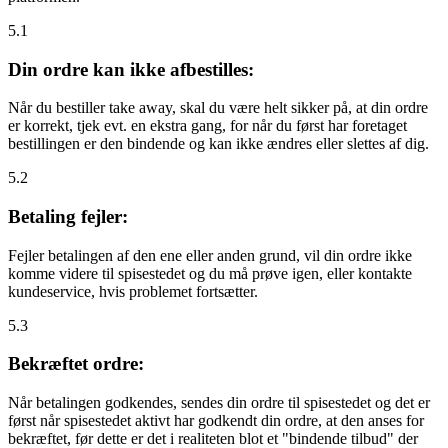
5.1
Din ordre kan ikke afbestilles:
Når du bestiller take away, skal du være helt sikker på, at din ordre
er korrekt, tjek evt. en ekstra gang, for når du først har foretaget
bestillingen er den bindende og kan ikke ændres eller slettes af dig.
5.2
Betaling fejler:
Fejler betalingen af den ene eller anden grund, vil din ordre ikke
komme videre til spisestedet og du må prøve igen, eller kontakte
kundeservice, hvis problemet fortsætter.
5.3
Bekræftet ordre:
Når betalingen godkendes, sendes din ordre til spisestedet og det er
først når spisestedet aktivt har godkendt din ordre, at den anses for
bekræftet, før dette er det i realiteten blot et "bindende tilbud" der