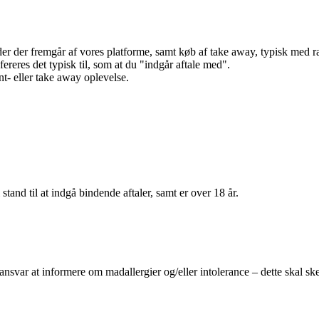
r der fremgår af vores platforme, samt køb af take away, typisk med raba
efereres det typisk til, som at du "indgår aftale med".
t- eller take away oplevelse.
 stand til at indgå bindende aftaler, samt er over 18 år.
 ansvar at informere om madallergier og/eller intolerance – dette skal ske