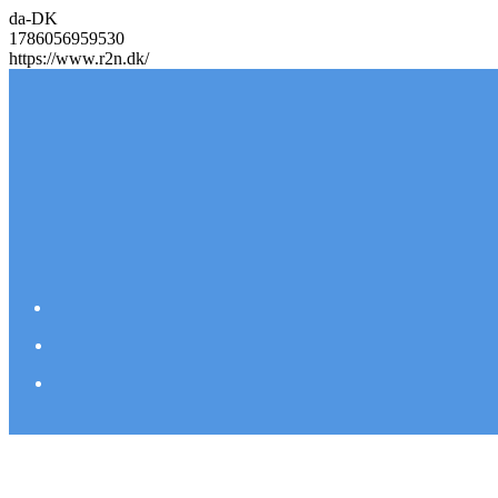
da-DK
1786056959530
https://www.r2n.dk/