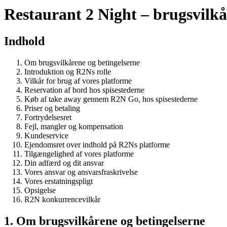
Restaurant 2 Night – brugsvilkå
Indhold
Om brugsvilkårene og betingelserne
Introduktion og R2Ns rolle
Vilkår for brug af vores platforme
Reservation af bord hos spisestederne
Køb af take away gennem R2N Go, hos spisestederne
Priser og betaling
Fortrydelsesret
Fejl, mangler og kompensation
Kundeservice
Ejendomsret over indhold på R2Ns platforme
Tilgængelighed af vores platforme
Din adfærd og dit ansvar
Vores ansvar og ansvarsfraskrivelse
Vores erstatningspligt
Opsigelse
R2N konkurrencevilkår
1. Om brugsvilkårene og betingelserne