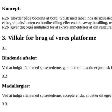
Koncept:
R2N tilbyder både booking af bord, typisk med rabat, hos de spisestede
et begreb, altså enten en bordbestilling eller en take away bestilling, r
R2N giver dig også mulighed for at skrive anmeldelser af din restauran
3. Vilkår for brug af vores platforme
3.1
Bindende aftaler:
Ved at indgå aftale med spisestederne, garanterer du, at du er juridisk i
3.2
Madallergier:
Ved at indgå aftale med spisestederne, accepterer du, at det er dit eget
3.3