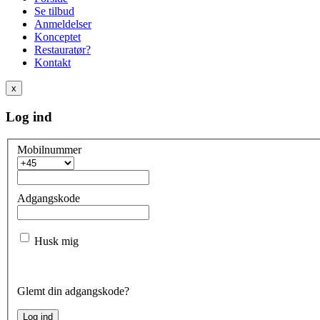
Se tilbud
Anmeldelser
Konceptet
Restauratør?
Kontakt
x
Log ind
Mobilnummer
Adgangskode
Husk mig
Glemt din adgangskode?