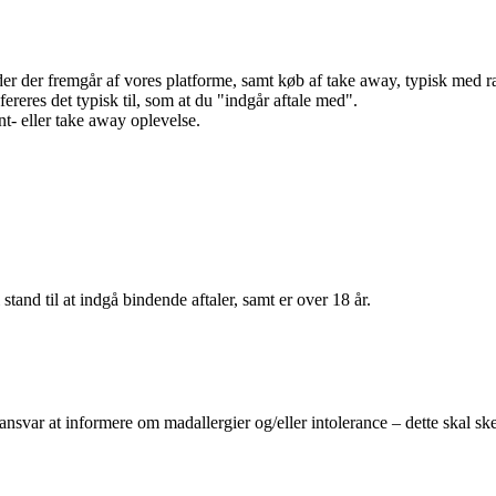
r der fremgår af vores platforme, samt køb af take away, typisk med raba
efereres det typisk til, som at du "indgår aftale med".
t- eller take away oplevelse.
 stand til at indgå bindende aftaler, samt er over 18 år.
 ansvar at informere om madallergier og/eller intolerance – dette skal ske