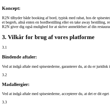
Koncept:
R2N tilbyder både booking af bord, typisk med rabat, hos de spisestede
et begreb, altså enten en bordbestilling eller en take away bestilling, r
R2N giver dig også mulighed for at skrive anmeldelser af din restauran
3. Vilkår for brug af vores platforme
3.1
Bindende aftaler:
Ved at indgå aftale med spisestederne, garanterer du, at du er juridisk i
3.2
Madallergier:
Ved at indgå aftale med spisestederne, accepterer du, at det er dit eget
3.3