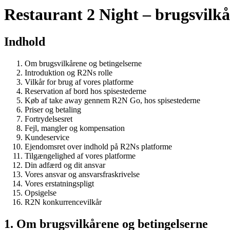
Restaurant 2 Night – brugsvilkå
Indhold
Om brugsvilkårene og betingelserne
Introduktion og R2Ns rolle
Vilkår for brug af vores platforme
Reservation af bord hos spisestederne
Køb af take away gennem R2N Go, hos spisestederne
Priser og betaling
Fortrydelsesret
Fejl, mangler og kompensation
Kundeservice
Ejendomsret over indhold på R2Ns platforme
Tilgængelighed af vores platforme
Din adfærd og dit ansvar
Vores ansvar og ansvarsfraskrivelse
Vores erstatningspligt
Opsigelse
R2N konkurrencevilkår
1. Om brugsvilkårene og betingelserne