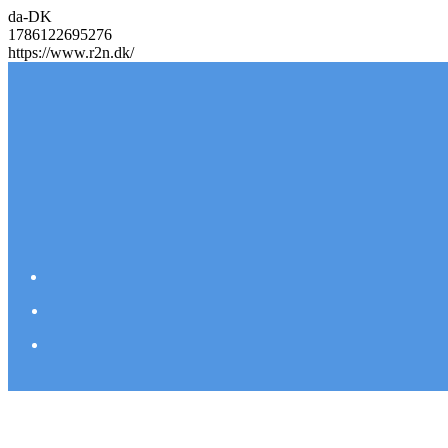
da-DK
1786122695276
https://www.r2n.dk/