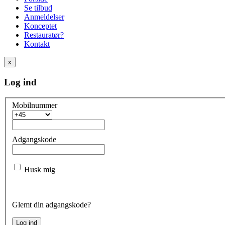
Se tilbud
Anmeldelser
Konceptet
Restauratør?
Kontakt
x
Log ind
Mobilnummer
Adgangskode
Husk mig
Glemt din adgangskode?