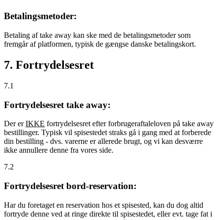
Betalingsmetoder:
Betaling af take away kan ske med de betalingsmetoder som
fremgår af platformen, typisk de gængse danske betalingskort.
7. Fortrydelsesret
7.1
Fortrydelsesret take away:
Der er
IKKE
fortrydelsesret efter forbrugeraftaleloven på take away
bestillinger. Typisk vil spisestedet straks gå i gang med at forberede
din bestilling - dvs. varerne er allerede brugt, og vi kan desværre
ikke annullere denne fra vores side.
7.2
Fortrydelsesret bord-reservation:
Har du foretaget en reservation hos et spisested, kan du dog altid
fortryde denne ved at ringe direkte til spisestedet, eller evt. tage fat i