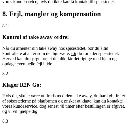
vores kundeservice, hvis du ikke kan få kontakt til spisestedet.
8. Fejl, mangler og kompensation
8.1
Kontrol af take away ordre:
Når du afhenter din take away hos spisestedet, bør du altid
kontrollere at alt er som det bør være,
før
du forlader spisestedet.
Herved kan du sørge for, at du altid får det rigtige med hjem og
opdage eventuelle fejl i tide.
8.2
Klager R2N Go:
Hvis du, skulle være utilfreds med den take away, du har købt fra et
af spisestederne på platformen og ønsker at klage, kan du kontakte
vores kundeservice, dog senest 48 timer efter bestillingen er afgivet,
og vi vil hjælpe dig.
8.3