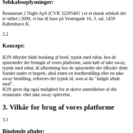
Selskabsoplysninger:
Restaurant 2 Night ApS (CVR 32295401 ) er et dansk selskab der
er stiftet i 2009, vi har til huse på Vestergade 16, 3. sal, 1459
København K.
2.2
Koncept:
R2N tilbyder både booking af bord, typisk med rabat, hos de
spisesteder der fremgår af vores platforme, samt køb af take away,
typisk med rabat, til afhentning hos de spisesteder der tilbyder dette.
Samlet under et begreb, altså enten en bordbestilling eller en take
away bestilling, refereres det typisk til, som at du "indgår aftale
med".
R2N giver dig også mulighed for at skrive anmeldelser af din
restaurant- eller take away oplevelse.
3. Vilkår for brug af vores platforme
3.1
Bindende aftaler: