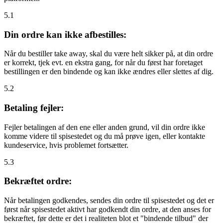
5.1
Din ordre kan ikke afbestilles:
Når du bestiller take away, skal du være helt sikker på, at din ordre
er korrekt, tjek evt. en ekstra gang, for når du først har foretaget
bestillingen er den bindende og kan ikke ændres eller slettes af dig.
5.2
Betaling fejler:
Fejler betalingen af den ene eller anden grund, vil din ordre ikke
komme videre til spisestedet og du må prøve igen, eller kontakte
kundeservice, hvis problemet fortsætter.
5.3
Bekræftet ordre:
Når betalingen godkendes, sendes din ordre til spisestedet og det er
først når spisestedet aktivt har godkendt din ordre, at den anses for
bekræftet, før dette er det i realiteten blot et "bindende tilbud" der