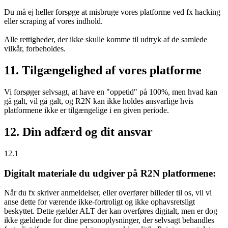
Du må ej heller forsøge at misbruge vores platforme ved fx hacking
eller scraping af vores indhold.
Alle rettigheder, der ikke skulle komme til udtryk af de samlede
vilkår, forbeholdes.
11. Tilgængelighed af vores platforme
Vi forsøger selvsagt, at have en "oppetid" på 100%, men hvad kan
gå galt, vil gå galt, og R2N kan ikke holdes ansvarlige hvis
platformene ikke er tilgængelige i en given periode.
12. Din adfærd og dit ansvar
12.1
Digitalt materiale du udgiver på R2N platformene:
Når du fx skriver anmeldelser, eller overfører billeder til os, vil vi
anse dette for værende ikke-fortroligt og ikke ophavsretsligt
beskyttet. Dette gælder ALT der kan overføres digitalt, men er dog
ikke gældende for dine personoplysninger, der selvsagt behandles