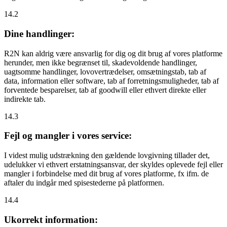
14.2
Dine handlinger:
R2N kan aldrig være ansvarlig for dig og dit brug af vores platforme
herunder, men ikke begrænset til, skadevoldende handlinger,
uagtsomme handlinger, lovovertrædelser, omsætningstab, tab af
data, information eller software, tab af forretningsmuligheder, tab af
forventede besparelser, tab af goodwill eller ethvert direkte eller
indirekte tab.
14.3
Fejl og mangler i vores service:
I videst mulig udstrækning den gældende lovgivning tillader det,
udelukker vi ethvert erstatningsansvar, der skyldes oplevede fejl eller
mangler i forbindelse med dit brug af vores platforme, fx ifm. de
aftaler du indgår med spisestederne på platformen.
14.4
Ukorrekt information: