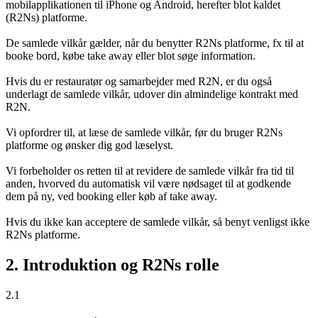
mobilapplikationen til iPhone og Android, herefter blot kaldet
(R2Ns) platforme.
De samlede vilkår gælder, når du benytter R2Ns platforme, fx til at
booke bord, købe take away eller blot søge information.
Hvis du er restauratør og samarbejder med R2N, er du også
underlagt de samlede vilkår, udover din almindelige kontrakt med
R2N.
Vi opfordrer til, at læse de samlede vilkår, før du bruger R2Ns
platforme og ønsker dig god læselyst.
Vi forbeholder os retten til at revidere de samlede vilkår fra tid til
anden, hvorved du automatisk vil være nødsaget til at godkende
dem på ny, ved booking eller køb af take away.
Hvis du ikke kan acceptere de samlede vilkår, så benyt venligst ikke
R2Ns platforme.
2. Introduktion og R2Ns rolle
2.1