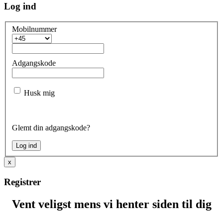
Log ind
Mobilnummer
Adgangskode
Husk mig
Glemt din adgangskode?
x
Registrer
Vent veligst mens vi henter siden til dig