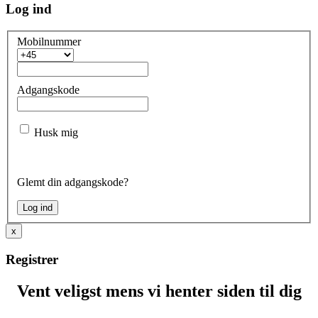
Log ind
Mobilnummer
Adgangskode
Husk mig
Glemt din adgangskode?
x
Registrer
Vent veligst mens vi henter siden til dig