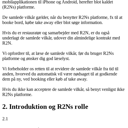
mobilapplikationen til iPhone og Android, herefter blot kaldet
(R2Ns) platforme.
De samlede vilkår gælder, når du benytter R2Ns platforme, fx til at
booke bord, købe take away eller blot søge information.
Hvis du er restauratør og samarbejder med R2N, er du også
underlagt de samlede vilkår, udover din almindelige kontrakt med
R2N.
Vi opfordrer til, at læse de samlede vilkår, før du bruger R2Ns
platforme og ønsker dig god læselyst.
Vi forbeholder os retten til at revidere de samlede vilkår fra tid til
anden, hvorved du automatisk vil være nødsaget til at godkende
dem på ny, ved booking eller køb af take away.
Hvis du ikke kan acceptere de samlede vilkår, så benyt venligst ikke
R2Ns platforme.
2. Introduktion og R2Ns rolle
2.1