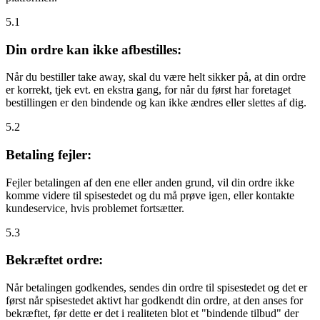
5.1
Din ordre kan ikke afbestilles:
Når du bestiller take away, skal du være helt sikker på, at din ordre
er korrekt, tjek evt. en ekstra gang, for når du først har foretaget
bestillingen er den bindende og kan ikke ændres eller slettes af dig.
5.2
Betaling fejler:
Fejler betalingen af den ene eller anden grund, vil din ordre ikke
komme videre til spisestedet og du må prøve igen, eller kontakte
kundeservice, hvis problemet fortsætter.
5.3
Bekræftet ordre:
Når betalingen godkendes, sendes din ordre til spisestedet og det er
først når spisestedet aktivt har godkendt din ordre, at den anses for
bekræftet, før dette er det i realiteten blot et "bindende tilbud" der