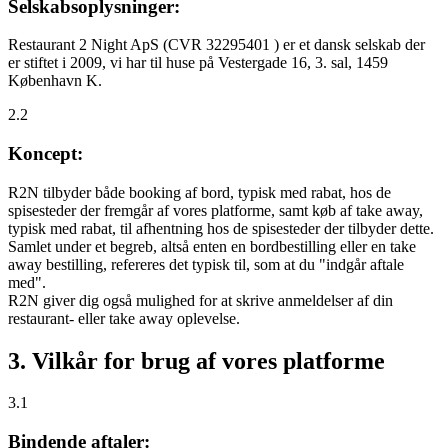
Selskabsoplysninger:
Restaurant 2 Night ApS (CVR 32295401 ) er et dansk selskab der
er stiftet i 2009, vi har til huse på Vestergade 16, 3. sal, 1459
København K.
2.2
Koncept:
R2N tilbyder både booking af bord, typisk med rabat, hos de
spisesteder der fremgår af vores platforme, samt køb af take away,
typisk med rabat, til afhentning hos de spisesteder der tilbyder dette.
Samlet under et begreb, altså enten en bordbestilling eller en take
away bestilling, refereres det typisk til, som at du "indgår aftale
med".
R2N giver dig også mulighed for at skrive anmeldelser af din
restaurant- eller take away oplevelse.
3. Vilkår for brug af vores platforme
3.1
Bindende aftaler: