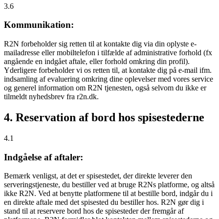
3.6
Kommunikation:
R2N forbeholder sig retten til at kontakte dig via din oplyste e-
mailadresse eller mobiltelefon i tilfælde af administrative forhold (fx
angående en indgået aftale, eller forhold omkring din profil).
Yderligere forbeholder vi os retten til, at kontakte dig på e-mail ifm.
indsamling af evaluering omkring dine oplevelser med vores service
og generel information om R2N tjenesten, også selvom du ikke er
tilmeldt nyhedsbrev fra r2n.dk.
4. Reservation af bord hos spisestederne
4.1
Indgåelse af aftaler:
Bemærk venligst, at det er spisestedet, der direkte leverer den
serveringstjeneste, du bestiller ved at bruge R2Ns platforme, og altså
ikke R2N. Ved at benytte platformene til at bestille bord, indgår du i
en direkte aftale med det spisested du bestiller hos. R2N gør dig i
stand til at reservere bord hos de spisesteder der fremgår af