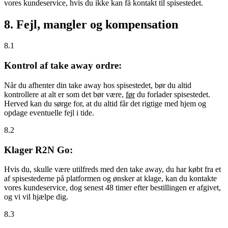
vores kundeservice, hvis du ikke kan få kontakt til spisestedet.
8. Fejl, mangler og kompensation
8.1
Kontrol af take away ordre:
Når du afhenter din take away hos spisestedet, bør du altid
kontrollere at alt er som det bør være,
før
du forlader spisestedet.
Herved kan du sørge for, at du altid får det rigtige med hjem og
opdage eventuelle fejl i tide.
8.2
Klager R2N Go:
Hvis du, skulle være utilfreds med den take away, du har købt fra et
af spisestederne på platformen og ønsker at klage, kan du kontakte
vores kundeservice, dog senest 48 timer efter bestillingen er afgivet,
og vi vil hjælpe dig.
8.3