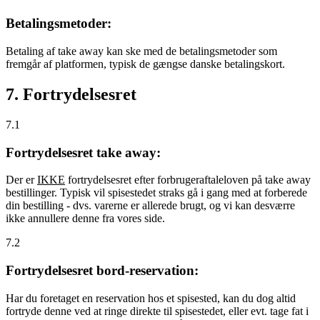
Betalingsmetoder:
Betaling af take away kan ske med de betalingsmetoder som
fremgår af platformen, typisk de gængse danske betalingskort.
7. Fortrydelsesret
7.1
Fortrydelsesret take away:
Der er
IKKE
fortrydelsesret efter forbrugeraftaleloven på take away
bestillinger. Typisk vil spisestedet straks gå i gang med at forberede
din bestilling - dvs. varerne er allerede brugt, og vi kan desværre
ikke annullere denne fra vores side.
7.2
Fortrydelsesret bord-reservation:
Har du foretaget en reservation hos et spisested, kan du dog altid
fortryde denne ved at ringe direkte til spisestedet, eller evt. tage fat i