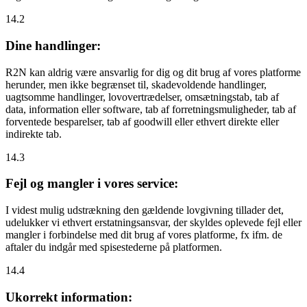
14.2
Dine handlinger:
R2N kan aldrig være ansvarlig for dig og dit brug af vores platforme
herunder, men ikke begrænset til, skadevoldende handlinger,
uagtsomme handlinger, lovovertrædelser, omsætningstab, tab af
data, information eller software, tab af forretningsmuligheder, tab af
forventede besparelser, tab af goodwill eller ethvert direkte eller
indirekte tab.
14.3
Fejl og mangler i vores service:
I videst mulig udstrækning den gældende lovgivning tillader det,
udelukker vi ethvert erstatningsansvar, der skyldes oplevede fejl eller
mangler i forbindelse med dit brug af vores platforme, fx ifm. de
aftaler du indgår med spisestederne på platformen.
14.4
Ukorrekt information: