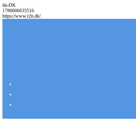
da-DK
1786006635516
https://www.r2n.dk/