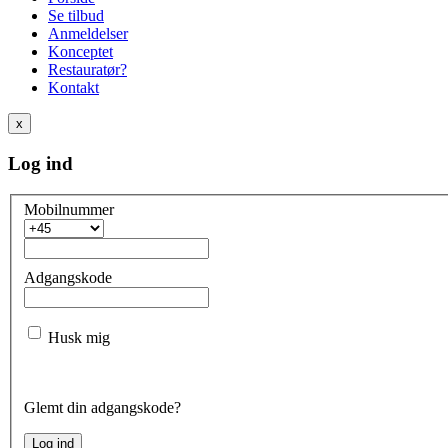
Se tilbud
Anmeldelser
Konceptet
Restauratør?
Kontakt
x
Log ind
Mobilnummer
Adgangskode
Husk mig
Glemt din adgangskode?