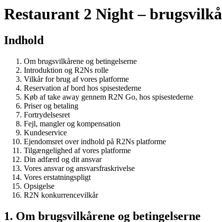
Restaurant 2 Night – brugsvilkå
Indhold
Om brugsvilkårene og betingelserne
Introduktion og R2Ns rolle
Vilkår for brug af vores platforme
Reservation af bord hos spisestederne
Køb af take away gennem R2N Go, hos spisestederne
Priser og betaling
Fortrydelsesret
Fejl, mangler og kompensation
Kundeservice
Ejendomsret over indhold på R2Ns platforme
Tilgængelighed af vores platforme
Din adfærd og dit ansvar
Vores ansvar og ansvarsfraskrivelse
Vores erstatningspligt
Opsigelse
R2N konkurrencevilkår
1. Om brugsvilkårene og betingelserne