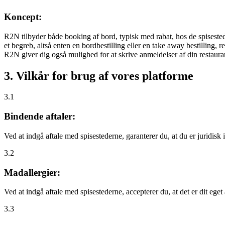
Koncept:
R2N tilbyder både booking af bord, typisk med rabat, hos de spisestede
et begreb, altså enten en bordbestilling eller en take away bestilling, r
R2N giver dig også mulighed for at skrive anmeldelser af din restauran
3. Vilkår for brug af vores platforme
3.1
Bindende aftaler:
Ved at indgå aftale med spisestederne, garanterer du, at du er juridisk i
3.2
Madallergier:
Ved at indgå aftale med spisestederne, accepterer du, at det er dit eget
3.3