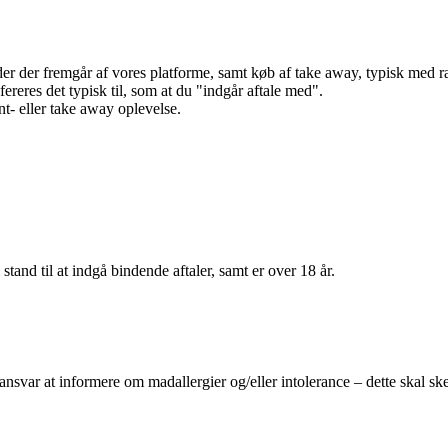
r der fremgår af vores platforme, samt køb af take away, typisk med raba
efereres det typisk til, som at du "indgår aftale med".
t- eller take away oplevelse.
 stand til at indgå bindende aftaler, samt er over 18 år.
 ansvar at informere om madallergier og/eller intolerance – dette skal ske