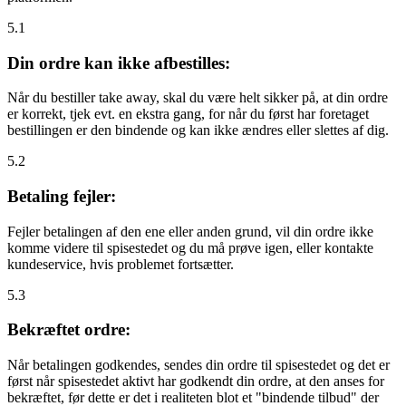
5.1
Din ordre kan ikke afbestilles:
Når du bestiller take away, skal du være helt sikker på, at din ordre
er korrekt, tjek evt. en ekstra gang, for når du først har foretaget
bestillingen er den bindende og kan ikke ændres eller slettes af dig.
5.2
Betaling fejler:
Fejler betalingen af den ene eller anden grund, vil din ordre ikke
komme videre til spisestedet og du må prøve igen, eller kontakte
kundeservice, hvis problemet fortsætter.
5.3
Bekræftet ordre:
Når betalingen godkendes, sendes din ordre til spisestedet og det er
først når spisestedet aktivt har godkendt din ordre, at den anses for
bekræftet, før dette er det i realiteten blot et "bindende tilbud" der