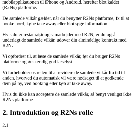
mobilapplikationen til iPhone og Android, herefter blot kaldet
(R2Ns) platforme.
De samlede vilkår gælder, når du benytter R2Ns platforme, fx til at
booke bord, købe take away eller blot søge information.
Hvis du er restauratør og samarbejder med R2N, er du også
underlagt de samlede vilkår, udover din almindelige kontrakt med
R2N.
Vi opfordrer til, at læse de samlede vilkår, før du bruger R2Ns
platforme og ønsker dig god læselyst.
Vi forbeholder os retten til at revidere de samlede vilkår fra tid til
anden, hvorved du automatisk vil være nødsaget til at godkende
dem på ny, ved booking eller køb af take away.
Hvis du ikke kan acceptere de samlede vilkår, så benyt venligst ikke
R2Ns platforme.
2. Introduktion og R2Ns rolle
2.1