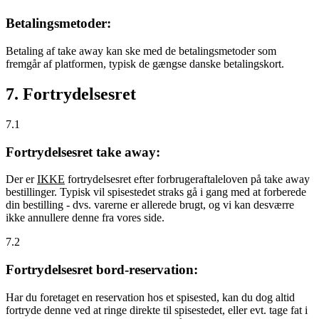
Betalingsmetoder:
Betaling af take away kan ske med de betalingsmetoder som
fremgår af platformen, typisk de gængse danske betalingskort.
7. Fortrydelsesret
7.1
Fortrydelsesret take away:
Der er
IKKE
fortrydelsesret efter forbrugeraftaleloven på take away
bestillinger. Typisk vil spisestedet straks gå i gang med at forberede
din bestilling - dvs. varerne er allerede brugt, og vi kan desværre
ikke annullere denne fra vores side.
7.2
Fortrydelsesret bord-reservation:
Har du foretaget en reservation hos et spisested, kan du dog altid
fortryde denne ved at ringe direkte til spisestedet, eller evt. tage fat i