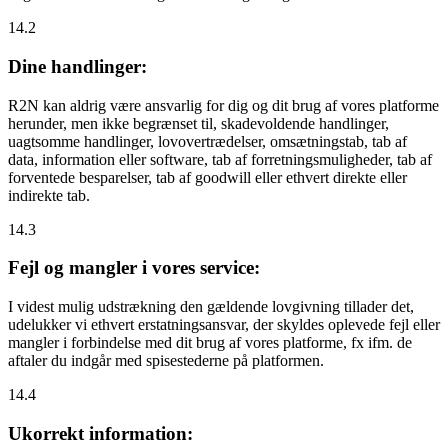
14.2
Dine handlinger:
R2N kan aldrig være ansvarlig for dig og dit brug af vores platforme
herunder, men ikke begrænset til, skadevoldende handlinger,
uagtsomme handlinger, lovovertrædelser, omsætningstab, tab af
data, information eller software, tab af forretningsmuligheder, tab af
forventede besparelser, tab af goodwill eller ethvert direkte eller
indirekte tab.
14.3
Fejl og mangler i vores service:
I videst mulig udstrækning den gældende lovgivning tillader det,
udelukker vi ethvert erstatningsansvar, der skyldes oplevede fejl eller
mangler i forbindelse med dit brug af vores platforme, fx ifm. de
aftaler du indgår med spisestederne på platformen.
14.4
Ukorrekt information: