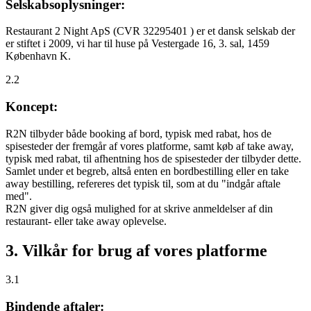
Selskabsoplysninger:
Restaurant 2 Night ApS (CVR 32295401 ) er et dansk selskab der
er stiftet i 2009, vi har til huse på Vestergade 16, 3. sal, 1459
København K.
2.2
Koncept:
R2N tilbyder både booking af bord, typisk med rabat, hos de
spisesteder der fremgår af vores platforme, samt køb af take away,
typisk med rabat, til afhentning hos de spisesteder der tilbyder dette.
Samlet under et begreb, altså enten en bordbestilling eller en take
away bestilling, refereres det typisk til, som at du "indgår aftale
med".
R2N giver dig også mulighed for at skrive anmeldelser af din
restaurant- eller take away oplevelse.
3. Vilkår for brug af vores platforme
3.1
Bindende aftaler: