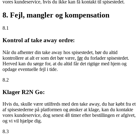
vores kundeservice, hvis du ikke kan få kontakt til spisestedet.
8. Fejl, mangler og kompensation
8.1
Kontrol af take away ordre:
Når du afhenter din take away hos spisestedet, bør du altid
kontrollere at alt er som det bør være,
før
du forlader spisestedet.
Herved kan du sørge for, at du altid får det rigtige med hjem og
opdage eventuelle fejl i tide.
8.2
Klager R2N Go:
Hvis du, skulle være utilfreds med den take away, du har købt fra et
af spisestederne på platformen og ønsker at klage, kan du kontakte
vores kundeservice, dog senest 48 timer efter bestillingen er afgivet,
og vi vil hjælpe dig.
8.3