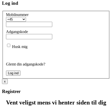
Log ind
Mobilnummer
Adgangskode
Husk mig
Glemt din adgangskode?
x
Registrer
Vent veligst mens vi henter siden til dig