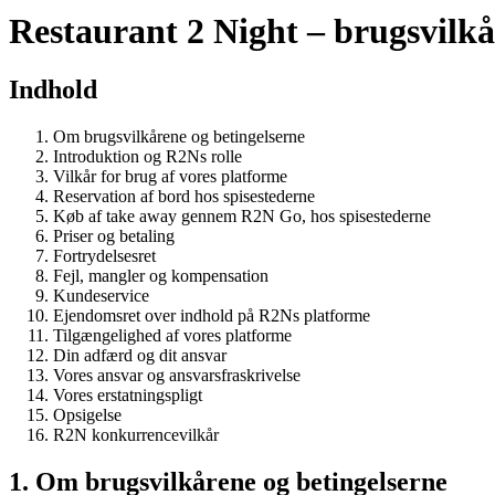
Restaurant 2 Night – brugsvilkå
Indhold
Om brugsvilkårene og betingelserne
Introduktion og R2Ns rolle
Vilkår for brug af vores platforme
Reservation af bord hos spisestederne
Køb af take away gennem R2N Go, hos spisestederne
Priser og betaling
Fortrydelsesret
Fejl, mangler og kompensation
Kundeservice
Ejendomsret over indhold på R2Ns platforme
Tilgængelighed af vores platforme
Din adfærd og dit ansvar
Vores ansvar og ansvarsfraskrivelse
Vores erstatningspligt
Opsigelse
R2N konkurrencevilkår
1. Om brugsvilkårene og betingelserne