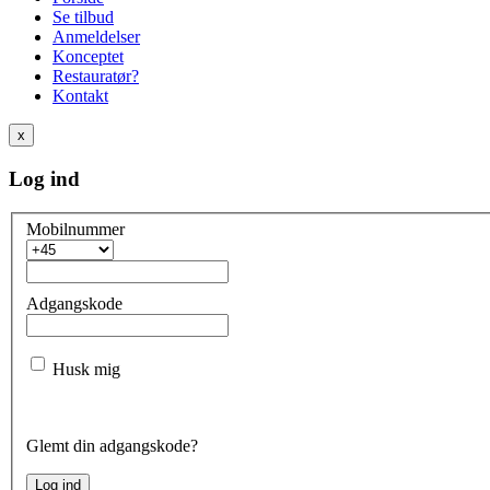
Se tilbud
Anmeldelser
Konceptet
Restauratør?
Kontakt
x
Log ind
Mobilnummer
Adgangskode
Husk mig
Glemt din adgangskode?