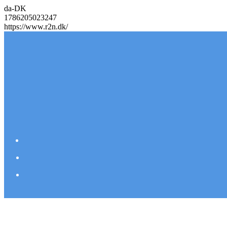
da-DK
1786205023247
https://www.r2n.dk/