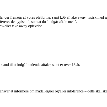
r der fremgår af vores platforme, samt køb af take away, typisk med raba
efereres det typisk til, som at du "indgår aftale med".
t- eller take away oplevelse.
 stand til at indgå bindende aftaler, samt er over 18 år.
 ansvar at informere om madallergier og/eller intolerance – dette skal ske