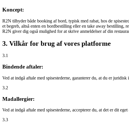
Koncept:
R2N tilbyder både booking af bord, typisk med rabat, hos de spisestede
et begreb, altså enten en bordbestilling eller en take away bestilling, r
R2N giver dig også mulighed for at skrive anmeldelser af din restauran
3. Vilkår for brug af vores platforme
3.1
Bindende aftaler:
Ved at indgå aftale med spisestederne, garanterer du, at du er juridisk i
3.2
Madallergier:
Ved at indgå aftale med spisestederne, accepterer du, at det er dit eget
3.3