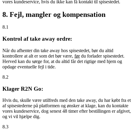
vores kundeservice, hvis du ikke kan få kontakt til spisestedet.
8. Fejl, mangler og kompensation
8.1
Kontrol af take away ordre:
Når du afhenter din take away hos spisestedet, bør du altid
kontrollere at alt er som det bør være,
før
du forlader spisestedet.
Herved kan du sørge for, at du altid får det rigtige med hjem og
opdage eventuelle fejl i tide.
8.2
Klager R2N Go:
Hvis du, skulle være utilfreds med den take away, du har købt fra et
af spisestederne på platformen og ønsker at klage, kan du kontakte
vores kundeservice, dog senest 48 timer efter bestillingen er afgivet,
og vi vil hjælpe dig.
8.3