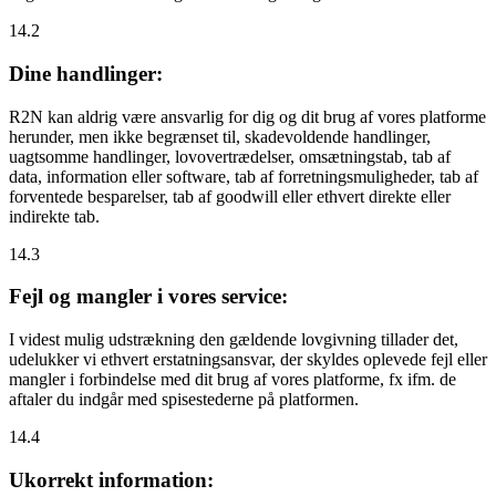
14.2
Dine handlinger:
R2N kan aldrig være ansvarlig for dig og dit brug af vores platforme
herunder, men ikke begrænset til, skadevoldende handlinger,
uagtsomme handlinger, lovovertrædelser, omsætningstab, tab af
data, information eller software, tab af forretningsmuligheder, tab af
forventede besparelser, tab af goodwill eller ethvert direkte eller
indirekte tab.
14.3
Fejl og mangler i vores service:
I videst mulig udstrækning den gældende lovgivning tillader det,
udelukker vi ethvert erstatningsansvar, der skyldes oplevede fejl eller
mangler i forbindelse med dit brug af vores platforme, fx ifm. de
aftaler du indgår med spisestederne på platformen.
14.4
Ukorrekt information: