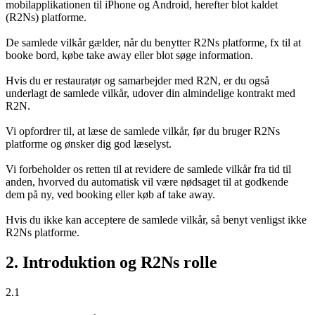
mobilapplikationen til iPhone og Android, herefter blot kaldet
(R2Ns) platforme.
De samlede vilkår gælder, når du benytter R2Ns platforme, fx til at
booke bord, købe take away eller blot søge information.
Hvis du er restauratør og samarbejder med R2N, er du også
underlagt de samlede vilkår, udover din almindelige kontrakt med
R2N.
Vi opfordrer til, at læse de samlede vilkår, før du bruger R2Ns
platforme og ønsker dig god læselyst.
Vi forbeholder os retten til at revidere de samlede vilkår fra tid til
anden, hvorved du automatisk vil være nødsaget til at godkende
dem på ny, ved booking eller køb af take away.
Hvis du ikke kan acceptere de samlede vilkår, så benyt venligst ikke
R2Ns platforme.
2. Introduktion og R2Ns rolle
2.1