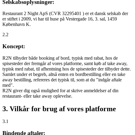
Selskabsoplysninger:
Restaurant 2 Night ApS (CVR 32295401 ) er et dansk selskab der
er stiftet i 2009, vi har til huse på Vestergade 16, 3. sal, 1459
København K.
2.2
Koncept:
R2N tilbyder både booking af bord, typisk med rabat, hos de
spisesteder der fremgår af vores platforme, samt køb af take away,
typisk med rabat, til afhentning hos de spisesteder der tilbyder dette.
Samlet under et begreb, altså enten en bordbestilling eller en take
away bestilling, refereres det typisk til, som at du "indgår aftale
med".
R2N giver dig også mulighed for at skrive anmeldelser af din
restaurant- eller take away oplevelse.
3. Vilkår for brug af vores platforme
3.1
Bindende aftaler: