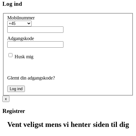
Log ind
Mobilnummer
Adgangskode
Husk mig
Glemt din adgangskode?
x
Registrer
Vent veligst mens vi henter siden til dig