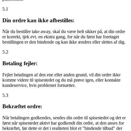
5.1
Din ordre kan ikke afbestilles:
Når du bestiller take away, skal du være helt sikker på, at din ordre
er korrekt, tjek evt. en ekstra gang, for når du først har foretaget
bestillingen er den bindende og kan ikke ændres eller slettes af dig.
5.2
Betaling fejler:
Fejler betalingen af den ene eller anden grund, vil din ordre ikke
komme videre til spisestedet og du må prøve igen, eller kontakte
kundeservice, hvis problemet fortsætter.
5.3
Bekræftet ordre:
Når betalingen godkendes, sendes din ordre til spisestedet og det er
først når spisestedet aktivt har godkendt din ordre, at den anses for
bekræftet, før dette er det i realiteten blot et "bindende tilbud" der