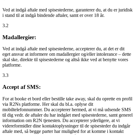
Ved at indgå aftale med spisestederne, garanterer du, at du er juridisk
i stand til at indgå bindende aftaler, samt er over 18 år.
3.2
Madallergier:
Ved at indgå aftale med spisestederne, accepterer du, at det er dit
eget ansvar at informere om madallergier og/eller intolerance – dette
skal ske, direkte til spisestederne og altså ikke ved at benytte vores
platforme.
3.3
Accept af SMS:
For at booke et bord eller bestille take away, skal du oprette en profil
via R2Ns platforme. Her skal du bl.a. oplyse dit
mobiltelefonnummer. Du accepterer hermed, at vi må udsende SMS
til dig vedr. de aftaler du har indgået med spisestederne, samt generel
information om R2N tjenesten. Du accepterer yderligere, at vi
videreformidler dine kontaktoplysninger til de spisesteder du indgår
aftale med, så begge parter har mulighed for at komme i kontakt