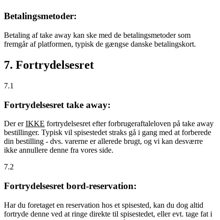
Betalingsmetoder:
Betaling af take away kan ske med de betalingsmetoder som
fremgår af platformen, typisk de gængse danske betalingskort.
7. Fortrydelsesret
7.1
Fortrydelsesret take away:
Der er
IKKE
fortrydelsesret efter forbrugeraftaleloven på take away
bestillinger. Typisk vil spisestedet straks gå i gang med at forberede
din bestilling - dvs. varerne er allerede brugt, og vi kan desværre
ikke annullere denne fra vores side.
7.2
Fortrydelsesret bord-reservation:
Har du foretaget en reservation hos et spisested, kan du dog altid
fortryde denne ved at ringe direkte til spisestedet, eller evt. tage fat i