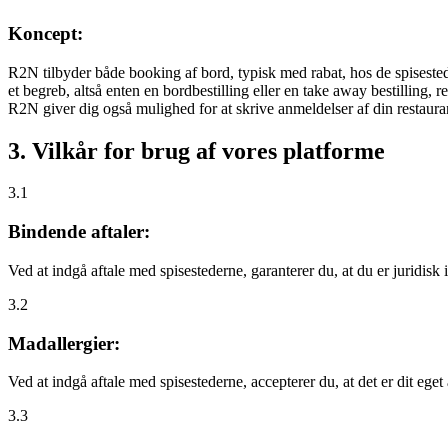
Koncept:
R2N tilbyder både booking af bord, typisk med rabat, hos de spisestede
et begreb, altså enten en bordbestilling eller en take away bestilling, r
R2N giver dig også mulighed for at skrive anmeldelser af din restauran
3. Vilkår for brug af vores platforme
3.1
Bindende aftaler:
Ved at indgå aftale med spisestederne, garanterer du, at du er juridisk i
3.2
Madallergier:
Ved at indgå aftale med spisestederne, accepterer du, at det er dit eget
3.3