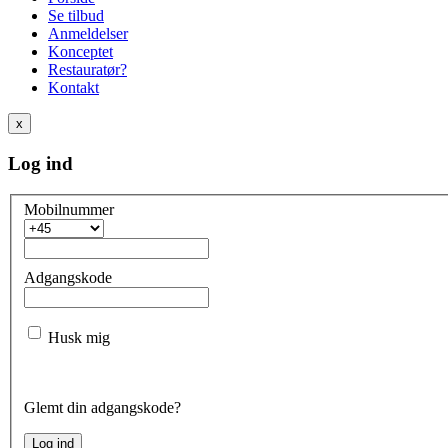
Se tilbud
Anmeldelser
Konceptet
Restauratør?
Kontakt
x
Log ind
Mobilnummer
Adgangskode
Husk mig
Glemt din adgangskode?