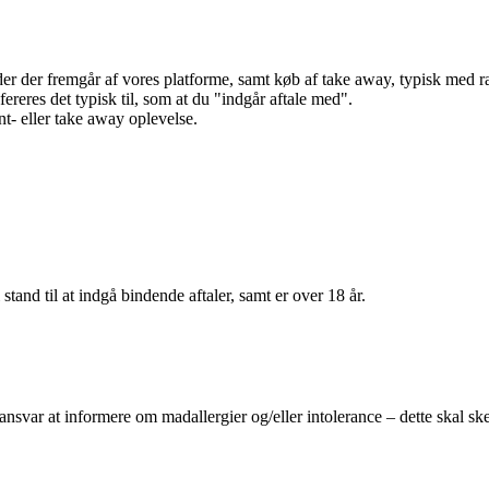
r der fremgår af vores platforme, samt køb af take away, typisk med raba
efereres det typisk til, som at du "indgår aftale med".
t- eller take away oplevelse.
 stand til at indgå bindende aftaler, samt er over 18 år.
 ansvar at informere om madallergier og/eller intolerance – dette skal ske