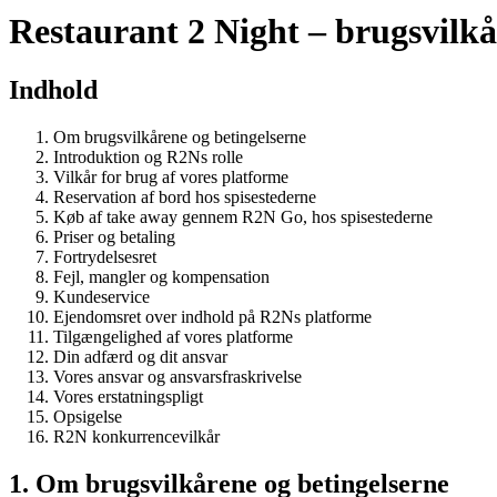
Restaurant 2 Night – brugsvilkå
Indhold
Om brugsvilkårene og betingelserne
Introduktion og R2Ns rolle
Vilkår for brug af vores platforme
Reservation af bord hos spisestederne
Køb af take away gennem R2N Go, hos spisestederne
Priser og betaling
Fortrydelsesret
Fejl, mangler og kompensation
Kundeservice
Ejendomsret over indhold på R2Ns platforme
Tilgængelighed af vores platforme
Din adfærd og dit ansvar
Vores ansvar og ansvarsfraskrivelse
Vores erstatningspligt
Opsigelse
R2N konkurrencevilkår
1. Om brugsvilkårene og betingelserne