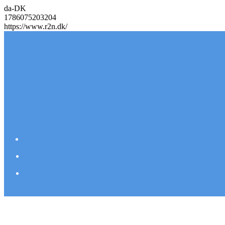
da-DK
1786075203204
https://www.r2n.dk/