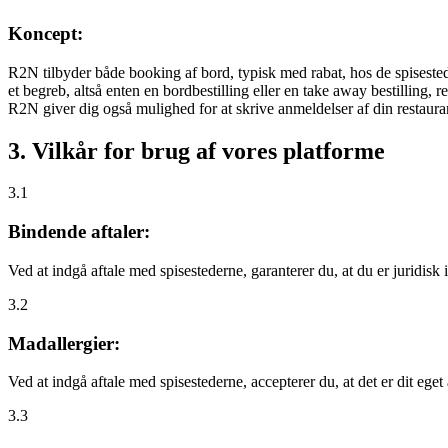
Koncept:
R2N tilbyder både booking af bord, typisk med rabat, hos de spisestede
et begreb, altså enten en bordbestilling eller en take away bestilling, r
R2N giver dig også mulighed for at skrive anmeldelser af din restauran
3. Vilkår for brug af vores platforme
3.1
Bindende aftaler:
Ved at indgå aftale med spisestederne, garanterer du, at du er juridisk i
3.2
Madallergier:
Ved at indgå aftale med spisestederne, accepterer du, at det er dit eget
3.3