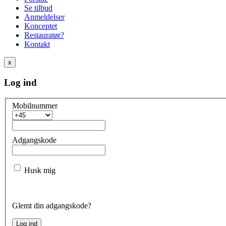
Se tilbud
Anmeldelser
Konceptet
Restauratør?
Kontakt
x
Log ind
Mobilnummer
Adgangskode
Husk mig
Glemt din adgangskode?