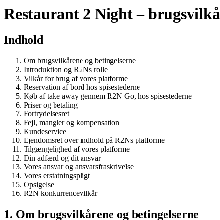
Restaurant 2 Night – brugsvilkå
Indhold
Om brugsvilkårene og betingelserne
Introduktion og R2Ns rolle
Vilkår for brug af vores platforme
Reservation af bord hos spisestederne
Køb af take away gennem R2N Go, hos spisestederne
Priser og betaling
Fortrydelsesret
Fejl, mangler og kompensation
Kundeservice
Ejendomsret over indhold på R2Ns platforme
Tilgængelighed af vores platforme
Din adfærd og dit ansvar
Vores ansvar og ansvarsfraskrivelse
Vores erstatningspligt
Opsigelse
R2N konkurrencevilkår
1. Om brugsvilkårene og betingelserne