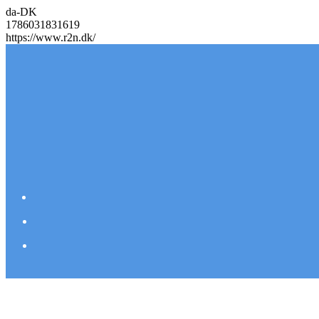
da-DK
1786031831619
https://www.r2n.dk/