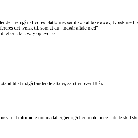
r der fremgår af vores platforme, samt køb af take away, typisk med raba
efereres det typisk til, som at du "indgår aftale med".
t- eller take away oplevelse.
 stand til at indgå bindende aftaler, samt er over 18 år.
 ansvar at informere om madallergier og/eller intolerance – dette skal ske