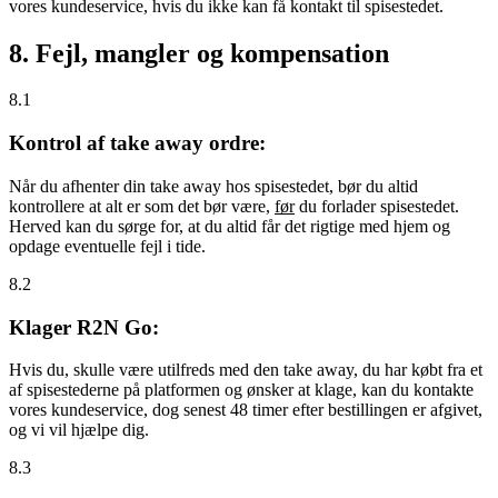
vores kundeservice, hvis du ikke kan få kontakt til spisestedet.
8. Fejl, mangler og kompensation
8.1
Kontrol af take away ordre:
Når du afhenter din take away hos spisestedet, bør du altid
kontrollere at alt er som det bør være,
før
du forlader spisestedet.
Herved kan du sørge for, at du altid får det rigtige med hjem og
opdage eventuelle fejl i tide.
8.2
Klager R2N Go:
Hvis du, skulle være utilfreds med den take away, du har købt fra et
af spisestederne på platformen og ønsker at klage, kan du kontakte
vores kundeservice, dog senest 48 timer efter bestillingen er afgivet,
og vi vil hjælpe dig.
8.3