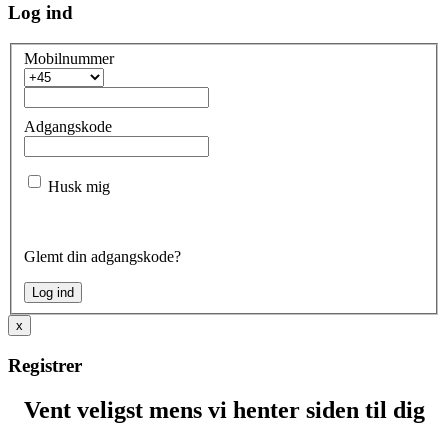
Log ind
Mobilnummer
Adgangskode
Husk mig
Glemt din adgangskode?
x
Registrer
Vent veligst mens vi henter siden til dig