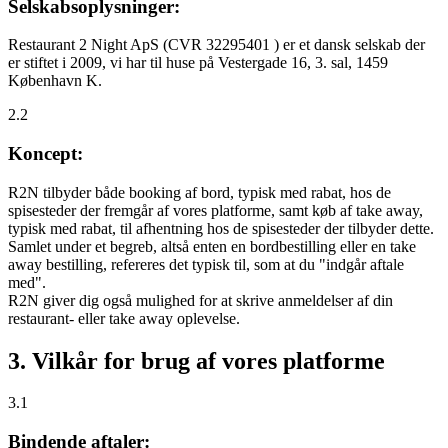
Selskabsoplysninger:
Restaurant 2 Night ApS (CVR 32295401 ) er et dansk selskab der
er stiftet i 2009, vi har til huse på Vestergade 16, 3. sal, 1459
København K.
2.2
Koncept:
R2N tilbyder både booking af bord, typisk med rabat, hos de
spisesteder der fremgår af vores platforme, samt køb af take away,
typisk med rabat, til afhentning hos de spisesteder der tilbyder dette.
Samlet under et begreb, altså enten en bordbestilling eller en take
away bestilling, refereres det typisk til, som at du "indgår aftale
med".
R2N giver dig også mulighed for at skrive anmeldelser af din
restaurant- eller take away oplevelse.
3. Vilkår for brug af vores platforme
3.1
Bindende aftaler: