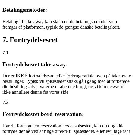
Betalingsmetoder:
Betaling af take away kan ske med de betalingsmetoder som
fremgår af platformen, typisk de gængse danske betalingskort.
7. Fortrydelsesret
7.1
Fortrydelsesret take away:
Der er
IKKE
fortrydelsesret efter forbrugeraftaleloven på take away
bestillinger. Typisk vil spisestedet straks gå i gang med at forberede
din bestilling - dvs. varerne er allerede brugt, og vi kan desværre
ikke annullere denne fra vores side.
7.2
Fortrydelsesret bord-reservation:
Har du foretaget en reservation hos et spisested, kan du dog altid
fortryde denne ved at ringe direkte til spisestedet, eller evt. tage fat i