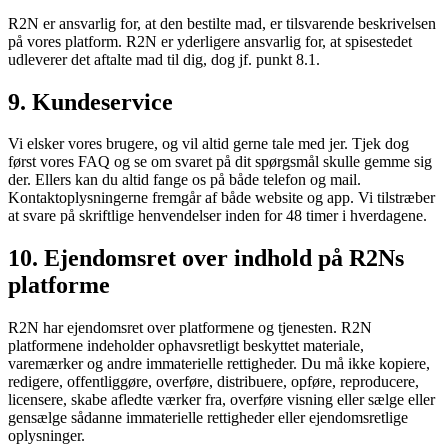
R2N er ansvarlig for, at den bestilte mad, er tilsvarende beskrivelsen
på vores platform. R2N er yderligere ansvarlig for, at spisestedet
udleverer det aftalte mad til dig, dog jf. punkt 8.1.
9. Kundeservice
Vi elsker vores brugere, og vil altid gerne tale med jer. Tjek dog
først vores FAQ og se om svaret på dit spørgsmål skulle gemme sig
der. Ellers kan du altid fange os på både telefon og mail.
Kontaktoplysningerne fremgår af både website og app. Vi tilstræber
at svare på skriftlige henvendelser inden for 48 timer i hverdagene.
10. Ejendomsret over indhold på R2Ns
platforme
R2N har ejendomsret over platformene og tjenesten. R2N
platformene indeholder ophavsretligt beskyttet materiale,
varemærker og andre immaterielle rettigheder. Du må ikke kopiere,
redigere, offentliggøre, overføre, distribuere, opføre, reproducere,
licensere, skabe afledte værker fra, overføre visning eller sælge eller
gensælge sådanne immaterielle rettigheder eller ejendomsretlige
oplysninger.