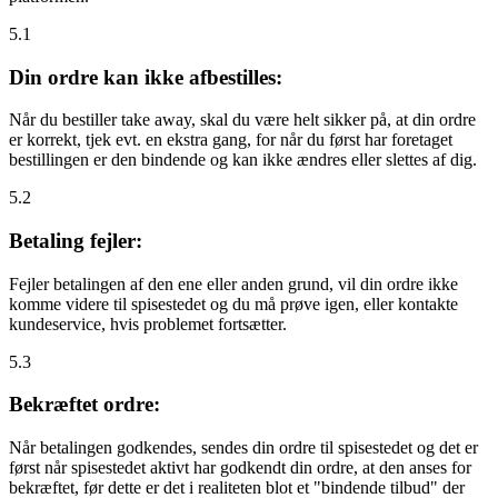
5.1
Din ordre kan ikke afbestilles:
Når du bestiller take away, skal du være helt sikker på, at din ordre
er korrekt, tjek evt. en ekstra gang, for når du først har foretaget
bestillingen er den bindende og kan ikke ændres eller slettes af dig.
5.2
Betaling fejler:
Fejler betalingen af den ene eller anden grund, vil din ordre ikke
komme videre til spisestedet og du må prøve igen, eller kontakte
kundeservice, hvis problemet fortsætter.
5.3
Bekræftet ordre:
Når betalingen godkendes, sendes din ordre til spisestedet og det er
først når spisestedet aktivt har godkendt din ordre, at den anses for
bekræftet, før dette er det i realiteten blot et "bindende tilbud" der