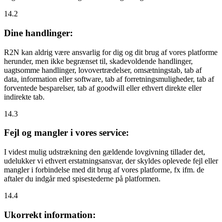
14.2
Dine handlinger:
R2N kan aldrig være ansvarlig for dig og dit brug af vores platforme
herunder, men ikke begrænset til, skadevoldende handlinger,
uagtsomme handlinger, lovovertrædelser, omsætningstab, tab af
data, information eller software, tab af forretningsmuligheder, tab af
forventede besparelser, tab af goodwill eller ethvert direkte eller
indirekte tab.
14.3
Fejl og mangler i vores service:
I videst mulig udstrækning den gældende lovgivning tillader det,
udelukker vi ethvert erstatningsansvar, der skyldes oplevede fejl eller
mangler i forbindelse med dit brug af vores platforme, fx ifm. de
aftaler du indgår med spisestederne på platformen.
14.4
Ukorrekt information: