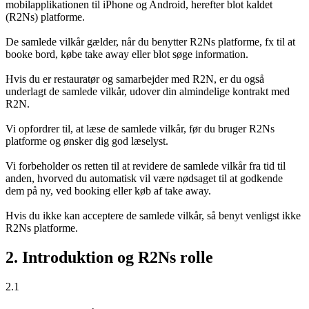
mobilapplikationen til iPhone og Android, herefter blot kaldet
(R2Ns) platforme.
De samlede vilkår gælder, når du benytter R2Ns platforme, fx til at
booke bord, købe take away eller blot søge information.
Hvis du er restauratør og samarbejder med R2N, er du også
underlagt de samlede vilkår, udover din almindelige kontrakt med
R2N.
Vi opfordrer til, at læse de samlede vilkår, før du bruger R2Ns
platforme og ønsker dig god læselyst.
Vi forbeholder os retten til at revidere de samlede vilkår fra tid til
anden, hvorved du automatisk vil være nødsaget til at godkende
dem på ny, ved booking eller køb af take away.
Hvis du ikke kan acceptere de samlede vilkår, så benyt venligst ikke
R2Ns platforme.
2. Introduktion og R2Ns rolle
2.1