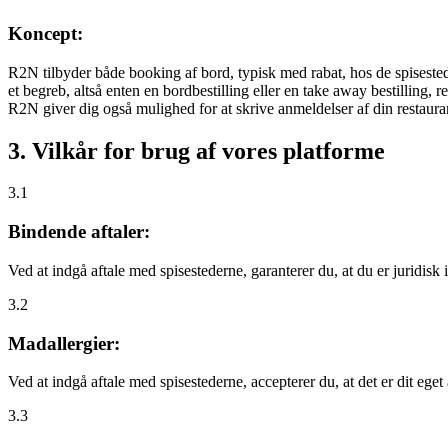
Koncept:
R2N tilbyder både booking af bord, typisk med rabat, hos de spisestede
et begreb, altså enten en bordbestilling eller en take away bestilling, r
R2N giver dig også mulighed for at skrive anmeldelser af din restauran
3. Vilkår for brug af vores platforme
3.1
Bindende aftaler:
Ved at indgå aftale med spisestederne, garanterer du, at du er juridisk i
3.2
Madallergier:
Ved at indgå aftale med spisestederne, accepterer du, at det er dit eget
3.3