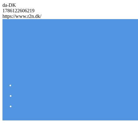
da-DK
1786122606219
https://www.r2n.dk/