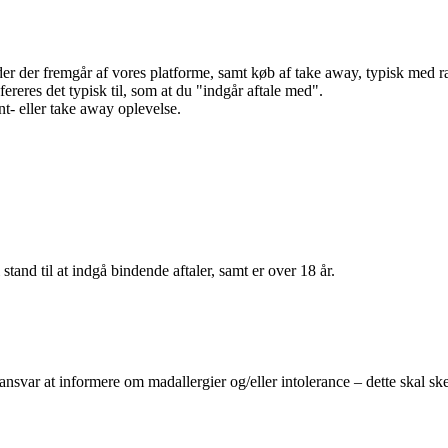
r der fremgår af vores platforme, samt køb af take away, typisk med raba
efereres det typisk til, som at du "indgår aftale med".
t- eller take away oplevelse.
 stand til at indgå bindende aftaler, samt er over 18 år.
 ansvar at informere om madallergier og/eller intolerance – dette skal ske