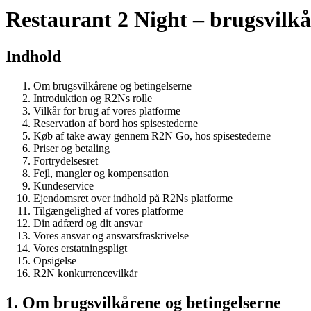
Restaurant 2 Night – brugsvilkå
Indhold
Om brugsvilkårene og betingelserne
Introduktion og R2Ns rolle
Vilkår for brug af vores platforme
Reservation af bord hos spisestederne
Køb af take away gennem R2N Go, hos spisestederne
Priser og betaling
Fortrydelsesret
Fejl, mangler og kompensation
Kundeservice
Ejendomsret over indhold på R2Ns platforme
Tilgængelighed af vores platforme
Din adfærd og dit ansvar
Vores ansvar og ansvarsfraskrivelse
Vores erstatningspligt
Opsigelse
R2N konkurrencevilkår
1. Om brugsvilkårene og betingelserne