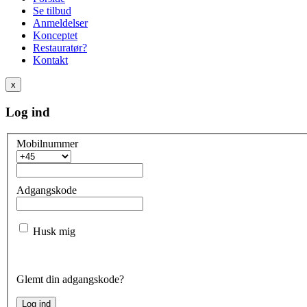
Se tilbud
Anmeldelser
Konceptet
Restauratør?
Kontakt
x
Log ind
Mobilnummer
Adgangskode
Husk mig
Glemt din adgangskode?