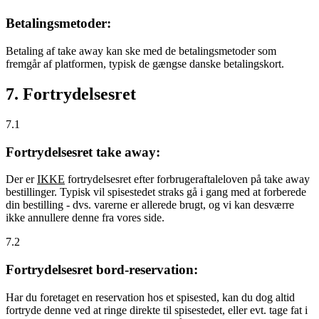
Betalingsmetoder:
Betaling af take away kan ske med de betalingsmetoder som
fremgår af platformen, typisk de gængse danske betalingskort.
7. Fortrydelsesret
7.1
Fortrydelsesret take away:
Der er
IKKE
fortrydelsesret efter forbrugeraftaleloven på take away
bestillinger. Typisk vil spisestedet straks gå i gang med at forberede
din bestilling - dvs. varerne er allerede brugt, og vi kan desværre
ikke annullere denne fra vores side.
7.2
Fortrydelsesret bord-reservation:
Har du foretaget en reservation hos et spisested, kan du dog altid
fortryde denne ved at ringe direkte til spisestedet, eller evt. tage fat i