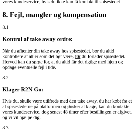
vores kundeservice, hvis du ikke kan få kontakt til spisestedet.
8. Fejl, mangler og kompensation
8.1
Kontrol af take away ordre:
Når du afhenter din take away hos spisestedet, bør du altid
kontrollere at alt er som det bør være,
før
du forlader spisestedet.
Herved kan du sørge for, at du altid får det rigtige med hjem og
opdage eventuelle fejl i tide.
8.2
Klager R2N Go:
Hvis du, skulle være utilfreds med den take away, du har købt fra et
af spisestederne på platformen og ønsker at klage, kan du kontakte
vores kundeservice, dog senest 48 timer efter bestillingen er afgivet,
og vi vil hjælpe dig.
8.3