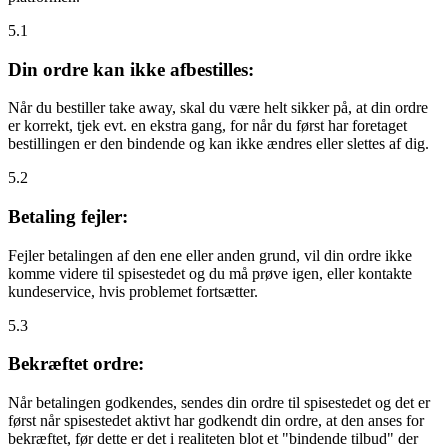
5.1
Din ordre kan ikke afbestilles:
Når du bestiller take away, skal du være helt sikker på, at din ordre
er korrekt, tjek evt. en ekstra gang, for når du først har foretaget
bestillingen er den bindende og kan ikke ændres eller slettes af dig.
5.2
Betaling fejler:
Fejler betalingen af den ene eller anden grund, vil din ordre ikke
komme videre til spisestedet og du må prøve igen, eller kontakte
kundeservice, hvis problemet fortsætter.
5.3
Bekræftet ordre:
Når betalingen godkendes, sendes din ordre til spisestedet og det er
først når spisestedet aktivt har godkendt din ordre, at den anses for
bekræftet, før dette er det i realiteten blot et "bindende tilbud" der