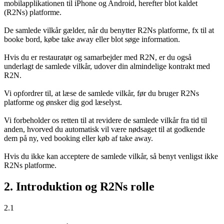
mobilapplikationen til iPhone og Android, herefter blot kaldet
(R2Ns) platforme.
De samlede vilkår gælder, når du benytter R2Ns platforme, fx til at
booke bord, købe take away eller blot søge information.
Hvis du er restauratør og samarbejder med R2N, er du også
underlagt de samlede vilkår, udover din almindelige kontrakt med
R2N.
Vi opfordrer til, at læse de samlede vilkår, før du bruger R2Ns
platforme og ønsker dig god læselyst.
Vi forbeholder os retten til at revidere de samlede vilkår fra tid til
anden, hvorved du automatisk vil være nødsaget til at godkende
dem på ny, ved booking eller køb af take away.
Hvis du ikke kan acceptere de samlede vilkår, så benyt venligst ikke
R2Ns platforme.
2. Introduktion og R2Ns rolle
2.1