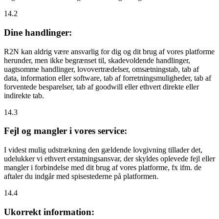
14.2
Dine handlinger:
R2N kan aldrig være ansvarlig for dig og dit brug af vores platforme
herunder, men ikke begrænset til, skadevoldende handlinger,
uagtsomme handlinger, lovovertrædelser, omsætningstab, tab af
data, information eller software, tab af forretningsmuligheder, tab af
forventede besparelser, tab af goodwill eller ethvert direkte eller
indirekte tab.
14.3
Fejl og mangler i vores service:
I videst mulig udstrækning den gældende lovgivning tillader det,
udelukker vi ethvert erstatningsansvar, der skyldes oplevede fejl eller
mangler i forbindelse med dit brug af vores platforme, fx ifm. de
aftaler du indgår med spisestederne på platformen.
14.4
Ukorrekt information: