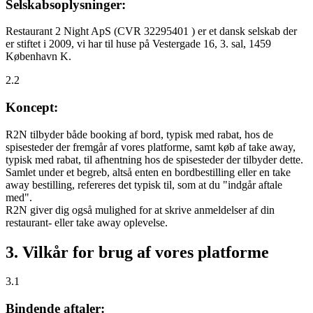
Selskabsoplysninger:
Restaurant 2 Night ApS (CVR 32295401 ) er et dansk selskab der
er stiftet i 2009, vi har til huse på Vestergade 16, 3. sal, 1459
København K.
2.2
Koncept:
R2N tilbyder både booking af bord, typisk med rabat, hos de
spisesteder der fremgår af vores platforme, samt køb af take away,
typisk med rabat, til afhentning hos de spisesteder der tilbyder dette.
Samlet under et begreb, altså enten en bordbestilling eller en take
away bestilling, refereres det typisk til, som at du "indgår aftale
med".
R2N giver dig også mulighed for at skrive anmeldelser af din
restaurant- eller take away oplevelse.
3. Vilkår for brug af vores platforme
3.1
Bindende aftaler: