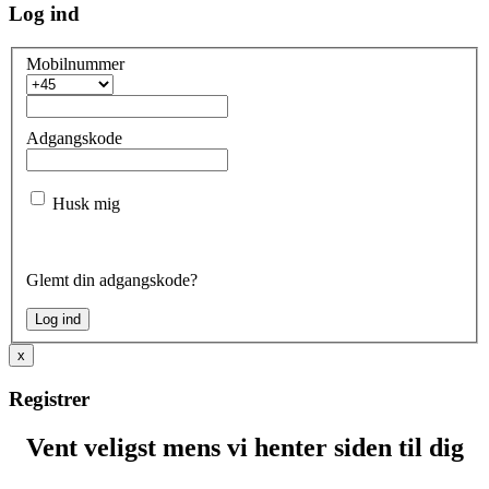
Log ind
Mobilnummer
Adgangskode
Husk mig
Glemt din adgangskode?
x
Registrer
Vent veligst mens vi henter siden til dig