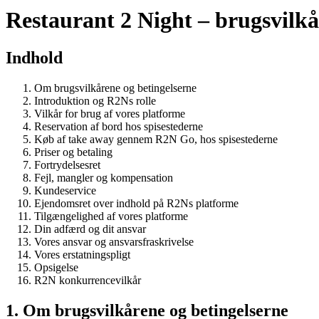
Restaurant 2 Night – brugsvilkå
Indhold
Om brugsvilkårene og betingelserne
Introduktion og R2Ns rolle
Vilkår for brug af vores platforme
Reservation af bord hos spisestederne
Køb af take away gennem R2N Go, hos spisestederne
Priser og betaling
Fortrydelsesret
Fejl, mangler og kompensation
Kundeservice
Ejendomsret over indhold på R2Ns platforme
Tilgængelighed af vores platforme
Din adfærd og dit ansvar
Vores ansvar og ansvarsfraskrivelse
Vores erstatningspligt
Opsigelse
R2N konkurrencevilkår
1. Om brugsvilkårene og betingelserne