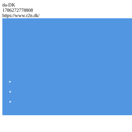
da-DK
1786272778808
https://www.r2n.dk/