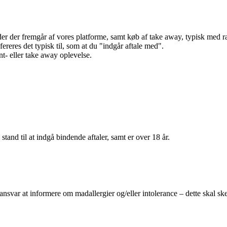
r der fremgår af vores platforme, samt køb af take away, typisk med raba
efereres det typisk til, som at du "indgår aftale med".
t- eller take away oplevelse.
 stand til at indgå bindende aftaler, samt er over 18 år.
 ansvar at informere om madallergier og/eller intolerance – dette skal ske