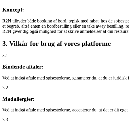
Koncept:
R2N tilbyder både booking af bord, typisk med rabat, hos de spisestede
et begreb, altså enten en bordbestilling eller en take away bestilling, r
R2N giver dig også mulighed for at skrive anmeldelser af din restauran
3. Vilkår for brug af vores platforme
3.1
Bindende aftaler:
Ved at indgå aftale med spisestederne, garanterer du, at du er juridisk i
3.2
Madallergier:
Ved at indgå aftale med spisestederne, accepterer du, at det er dit eget
3.3