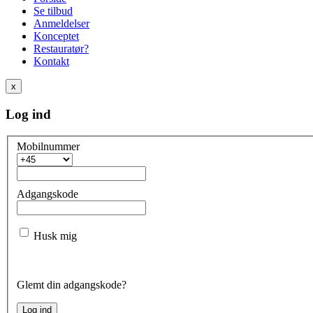
Se tilbud
Anmeldelser
Konceptet
Restauratør?
Kontakt
x
Log ind
Mobilnummer
Adgangskode
Husk mig
Glemt din adgangskode?