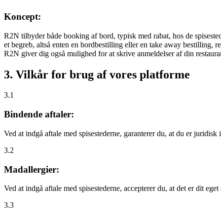
Koncept:
R2N tilbyder både booking af bord, typisk med rabat, hos de spisestede
et begreb, altså enten en bordbestilling eller en take away bestilling, r
R2N giver dig også mulighed for at skrive anmeldelser af din restauran
3. Vilkår for brug af vores platforme
3.1
Bindende aftaler:
Ved at indgå aftale med spisestederne, garanterer du, at du er juridisk i
3.2
Madallergier:
Ved at indgå aftale med spisestederne, accepterer du, at det er dit eget
3.3