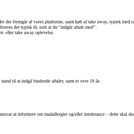
r der fremgår af vores platforme, samt køb af take away, typisk med raba
efereres det typisk til, som at du "indgår aftale med".
t- eller take away oplevelse.
 stand til at indgå bindende aftaler, samt er over 18 år.
 ansvar at informere om madallergier og/eller intolerance – dette skal ske