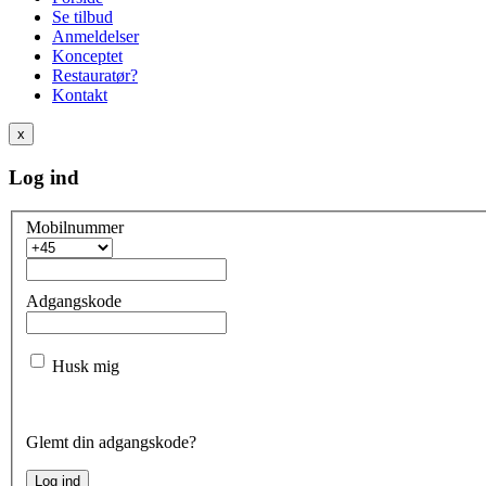
Se tilbud
Anmeldelser
Konceptet
Restauratør?
Kontakt
x
Log ind
Mobilnummer
Adgangskode
Husk mig
Glemt din adgangskode?