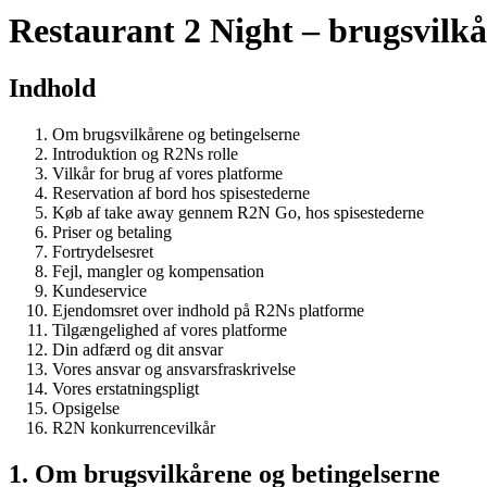
Restaurant 2 Night – brugsvilkå
Indhold
Om brugsvilkårene og betingelserne
Introduktion og R2Ns rolle
Vilkår for brug af vores platforme
Reservation af bord hos spisestederne
Køb af take away gennem R2N Go, hos spisestederne
Priser og betaling
Fortrydelsesret
Fejl, mangler og kompensation
Kundeservice
Ejendomsret over indhold på R2Ns platforme
Tilgængelighed af vores platforme
Din adfærd og dit ansvar
Vores ansvar og ansvarsfraskrivelse
Vores erstatningspligt
Opsigelse
R2N konkurrencevilkår
1. Om brugsvilkårene og betingelserne