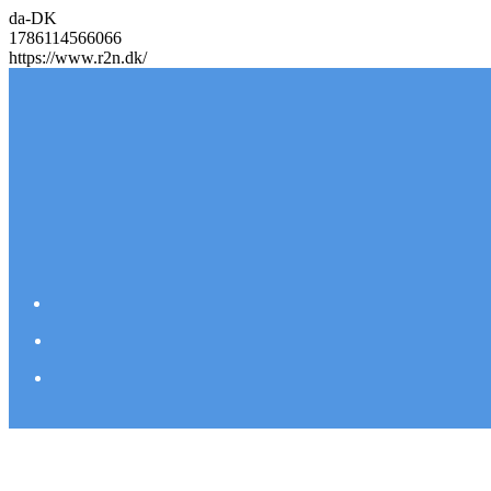
da-DK
1786114566066
https://www.r2n.dk/