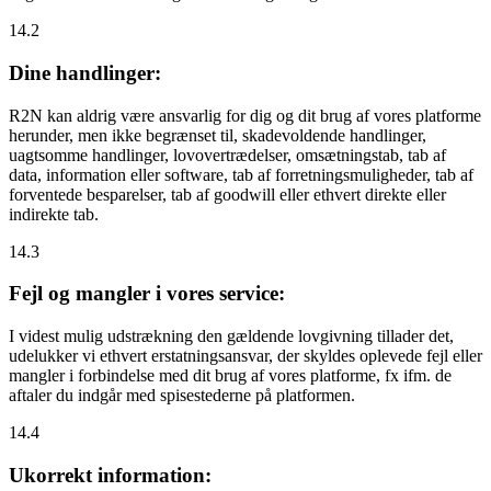
14.2
Dine handlinger:
R2N kan aldrig være ansvarlig for dig og dit brug af vores platforme
herunder, men ikke begrænset til, skadevoldende handlinger,
uagtsomme handlinger, lovovertrædelser, omsætningstab, tab af
data, information eller software, tab af forretningsmuligheder, tab af
forventede besparelser, tab af goodwill eller ethvert direkte eller
indirekte tab.
14.3
Fejl og mangler i vores service:
I videst mulig udstrækning den gældende lovgivning tillader det,
udelukker vi ethvert erstatningsansvar, der skyldes oplevede fejl eller
mangler i forbindelse med dit brug af vores platforme, fx ifm. de
aftaler du indgår med spisestederne på platformen.
14.4
Ukorrekt information: