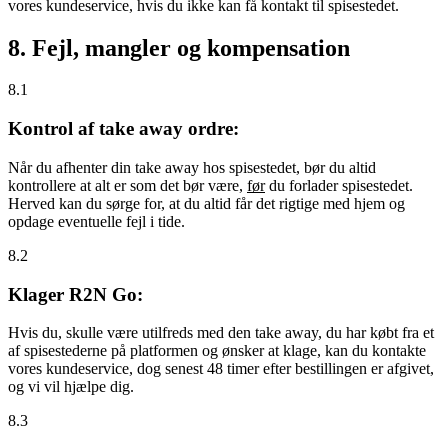
vores kundeservice, hvis du ikke kan få kontakt til spisestedet.
8. Fejl, mangler og kompensation
8.1
Kontrol af take away ordre:
Når du afhenter din take away hos spisestedet, bør du altid
kontrollere at alt er som det bør være,
før
du forlader spisestedet.
Herved kan du sørge for, at du altid får det rigtige med hjem og
opdage eventuelle fejl i tide.
8.2
Klager R2N Go:
Hvis du, skulle være utilfreds med den take away, du har købt fra et
af spisestederne på platformen og ønsker at klage, kan du kontakte
vores kundeservice, dog senest 48 timer efter bestillingen er afgivet,
og vi vil hjælpe dig.
8.3