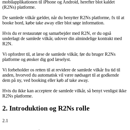
mobilapplikationen til iPhone og Android, herefter blot kaldet
(R2Ns) platforme.
De samlede vilkår gælder, når du benytter R2Ns platforme, fx til at
booke bord, købe take away eller blot søge information.
Hvis du er restauratør og samarbejder med R2N, er du også
underlagt de samlede vilkår, udover din almindelige kontrakt med
R2N.
Vi opfordrer til, at læse de samlede vilkår, før du bruger R2Ns
platforme og ønsker dig god læselyst.
Vi forbeholder os retten til at revidere de samlede vilkår fra tid til
anden, hvorved du automatisk vil være nødsaget til at godkende
dem på ny, ved booking eller køb af take away.
Hvis du ikke kan acceptere de samlede vilkår, så benyt venligst ikke
R2Ns platforme.
2. Introduktion og R2Ns rolle
2.1