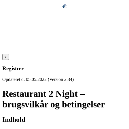
x
Registrer
Opdateret d. 05.05.2022 (Version 2.34)
Restaurant 2 Night –
brugsvilkår og betingelser
Indhold