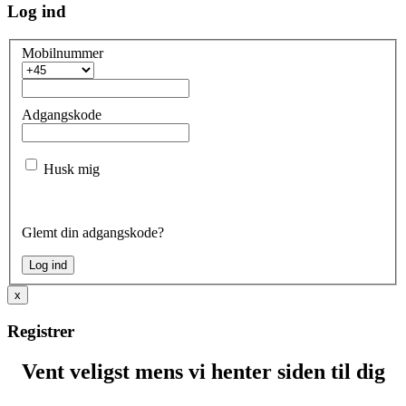
Log ind
Mobilnummer
Adgangskode
Husk mig
Glemt din adgangskode?
x
Registrer
Vent veligst mens vi henter siden til dig