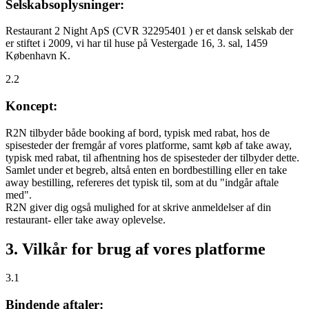
Selskabsoplysninger:
Restaurant 2 Night ApS (CVR 32295401 ) er et dansk selskab der
er stiftet i 2009, vi har til huse på Vestergade 16, 3. sal, 1459
København K.
2.2
Koncept:
R2N tilbyder både booking af bord, typisk med rabat, hos de
spisesteder der fremgår af vores platforme, samt køb af take away,
typisk med rabat, til afhentning hos de spisesteder der tilbyder dette.
Samlet under et begreb, altså enten en bordbestilling eller en take
away bestilling, refereres det typisk til, som at du "indgår aftale
med".
R2N giver dig også mulighed for at skrive anmeldelser af din
restaurant- eller take away oplevelse.
3. Vilkår for brug af vores platforme
3.1
Bindende aftaler: