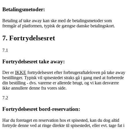
Betalingsmetoder:
Betaling af take away kan ske med de betalingsmetoder som
fremgår af platformen, typisk de gængse danske betalingskort.
7. Fortrydelsesret
7.1
Fortrydelsesret take away:
Der er
IKKE
fortrydelsesret efter forbrugeraftaleloven på take away
bestillinger. Typisk vil spisestedet straks gå i gang med at forberede
din bestilling - dvs. varerne er allerede brugt, og vi kan desværre
ikke annullere denne fra vores side.
7.2
Fortrydelsesret bord-reservation:
Har du foretaget en reservation hos et spisested, kan du dog altid
fortryde denne ved at ringe direkte til spisestedet, eller evt. tage fat i