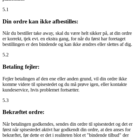
5.1
Din ordre kan ikke afbestilles:
Når du bestiller take away, skal du være helt sikker på, at din ordre
er korrekt, tjek evt. en ekstra gang, for når du først har foretaget
bestillingen er den bindende og kan ikke ændres eller slettes af dig.
5.2
Betaling fejler:
Fejler betalingen af den ene eller anden grund, vil din ordre ikke
komme videre til spisestedet og du må prøve igen, eller kontakte
kundeservice, hvis problemet fortsætter.
5.3
Bekræftet ordre:
Når betalingen godkendes, sendes din ordre til spisestedet og det er
først når spisestedet aktivt har godkendt din ordre, at den anses for
bekræftet, før dette er det i realiteten blot et "bindende tilbud" der