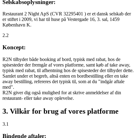
Selskabsoplysninger:
Restaurant 2 Night ApS (CVR 32295401 ) er et dansk selskab der
er stiftet i 2009, vi har til huse på Vestergade 16, 3. sal, 1459
København K.
2.2
Koncept:
R2N tilbyder både booking af bord, typisk med rabat, hos de
spisesteder der fremgår af vores platforme, samt køb af take away,
typisk med rabat, til afhentning hos de spisesteder der tilbyder dette.
Samlet under et begreb, altså enten en bordbestilling eller en take
away bestilling, refereres det typisk til, som at du "indgår aftale
med".
R2N giver dig også mulighed for at skrive anmeldelser af din
restaurant- eller take away oplevelse.
3. Vilkår for brug af vores platforme
3.1
Bindende aftaler: