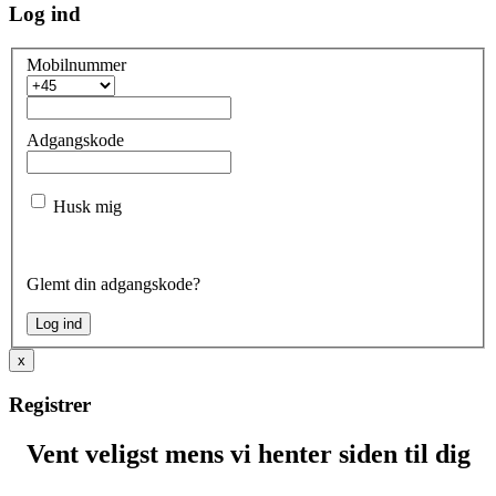
Log ind
Mobilnummer
Adgangskode
Husk mig
Glemt din adgangskode?
x
Registrer
Vent veligst mens vi henter siden til dig