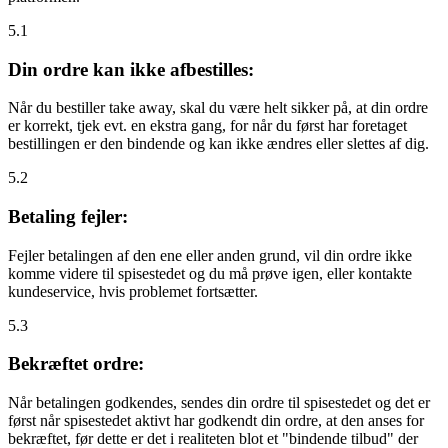
5.1
Din ordre kan ikke afbestilles:
Når du bestiller take away, skal du være helt sikker på, at din ordre
er korrekt, tjek evt. en ekstra gang, for når du først har foretaget
bestillingen er den bindende og kan ikke ændres eller slettes af dig.
5.2
Betaling fejler:
Fejler betalingen af den ene eller anden grund, vil din ordre ikke
komme videre til spisestedet og du må prøve igen, eller kontakte
kundeservice, hvis problemet fortsætter.
5.3
Bekræftet ordre:
Når betalingen godkendes, sendes din ordre til spisestedet og det er
først når spisestedet aktivt har godkendt din ordre, at den anses for
bekræftet, før dette er det i realiteten blot et "bindende tilbud" der