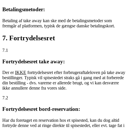
Betalingsmetoder:
Betaling af take away kan ske med de betalingsmetoder som
fremgår af platformen, typisk de gængse danske betalingskort.
7. Fortrydelsesret
7.1
Fortrydelsesret take away:
Der er
IKKE
fortrydelsesret efter forbrugeraftaleloven på take away
bestillinger. Typisk vil spisestedet straks gå i gang med at forberede
din bestilling - dvs. varerne er allerede brugt, og vi kan desværre
ikke annullere denne fra vores side.
7.2
Fortrydelsesret bord-reservation:
Har du foretaget en reservation hos et spisested, kan du dog altid
fortryde denne ved at ringe direkte til spisestedet, eller evt. tage fat i