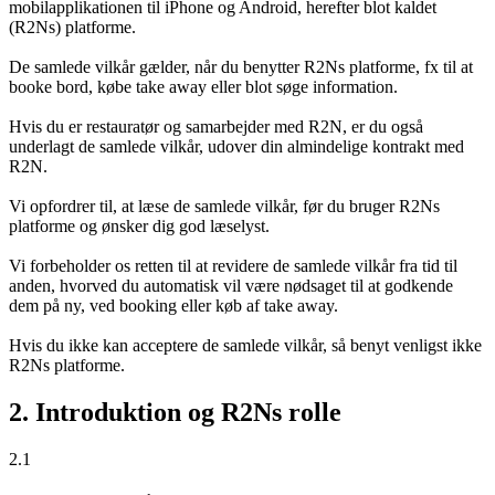
mobilapplikationen til iPhone og Android, herefter blot kaldet
(R2Ns) platforme.
De samlede vilkår gælder, når du benytter R2Ns platforme, fx til at
booke bord, købe take away eller blot søge information.
Hvis du er restauratør og samarbejder med R2N, er du også
underlagt de samlede vilkår, udover din almindelige kontrakt med
R2N.
Vi opfordrer til, at læse de samlede vilkår, før du bruger R2Ns
platforme og ønsker dig god læselyst.
Vi forbeholder os retten til at revidere de samlede vilkår fra tid til
anden, hvorved du automatisk vil være nødsaget til at godkende
dem på ny, ved booking eller køb af take away.
Hvis du ikke kan acceptere de samlede vilkår, så benyt venligst ikke
R2Ns platforme.
2. Introduktion og R2Ns rolle
2.1