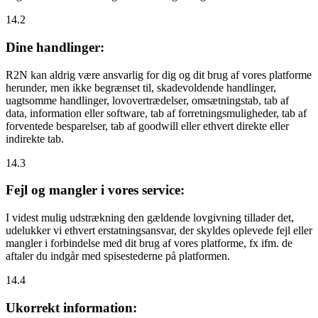
14.2
Dine handlinger:
R2N kan aldrig være ansvarlig for dig og dit brug af vores platforme
herunder, men ikke begrænset til, skadevoldende handlinger,
uagtsomme handlinger, lovovertrædelser, omsætningstab, tab af
data, information eller software, tab af forretningsmuligheder, tab af
forventede besparelser, tab af goodwill eller ethvert direkte eller
indirekte tab.
14.3
Fejl og mangler i vores service:
I videst mulig udstrækning den gældende lovgivning tillader det,
udelukker vi ethvert erstatningsansvar, der skyldes oplevede fejl eller
mangler i forbindelse med dit brug af vores platforme, fx ifm. de
aftaler du indgår med spisestederne på platformen.
14.4
Ukorrekt information: