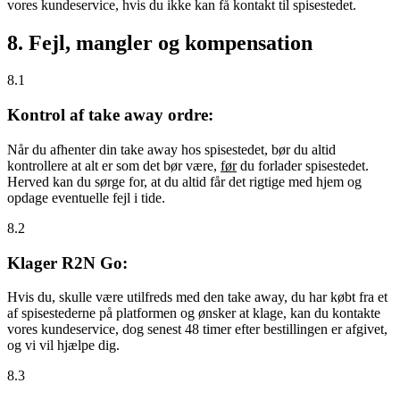
vores kundeservice, hvis du ikke kan få kontakt til spisestedet.
8. Fejl, mangler og kompensation
8.1
Kontrol af take away ordre:
Når du afhenter din take away hos spisestedet, bør du altid
kontrollere at alt er som det bør være,
før
du forlader spisestedet.
Herved kan du sørge for, at du altid får det rigtige med hjem og
opdage eventuelle fejl i tide.
8.2
Klager R2N Go:
Hvis du, skulle være utilfreds med den take away, du har købt fra et
af spisestederne på platformen og ønsker at klage, kan du kontakte
vores kundeservice, dog senest 48 timer efter bestillingen er afgivet,
og vi vil hjælpe dig.
8.3