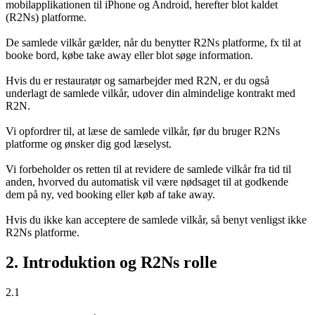
mobilapplikationen til iPhone og Android, herefter blot kaldet
(R2Ns) platforme.
De samlede vilkår gælder, når du benytter R2Ns platforme, fx til at
booke bord, købe take away eller blot søge information.
Hvis du er restauratør og samarbejder med R2N, er du også
underlagt de samlede vilkår, udover din almindelige kontrakt med
R2N.
Vi opfordrer til, at læse de samlede vilkår, før du bruger R2Ns
platforme og ønsker dig god læselyst.
Vi forbeholder os retten til at revidere de samlede vilkår fra tid til
anden, hvorved du automatisk vil være nødsaget til at godkende
dem på ny, ved booking eller køb af take away.
Hvis du ikke kan acceptere de samlede vilkår, så benyt venligst ikke
R2Ns platforme.
2. Introduktion og R2Ns rolle
2.1