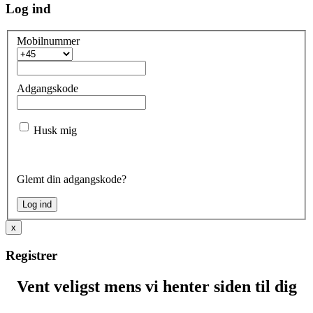
Log ind
Mobilnummer
Adgangskode
Husk mig
Glemt din adgangskode?
x
Registrer
Vent veligst mens vi henter siden til dig