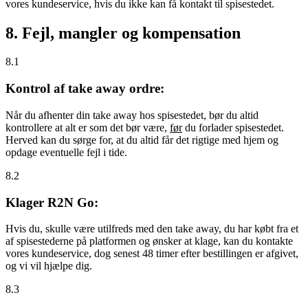
vores kundeservice, hvis du ikke kan få kontakt til spisestedet.
8. Fejl, mangler og kompensation
8.1
Kontrol af take away ordre:
Når du afhenter din take away hos spisestedet, bør du altid
kontrollere at alt er som det bør være,
før
du forlader spisestedet.
Herved kan du sørge for, at du altid får det rigtige med hjem og
opdage eventuelle fejl i tide.
8.2
Klager R2N Go:
Hvis du, skulle være utilfreds med den take away, du har købt fra et
af spisestederne på platformen og ønsker at klage, kan du kontakte
vores kundeservice, dog senest 48 timer efter bestillingen er afgivet,
og vi vil hjælpe dig.
8.3