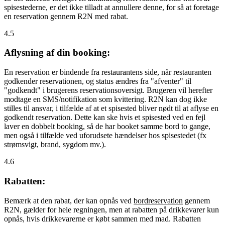
spisestederne, er det ikke tilladt at annullere denne, for så at foretage
en reservation gennem R2N med rabat.
4.5
Aflysning af din booking:
En reservation er bindende fra restaurantens side, når restauranten
godkender reservationen, og status ændres fra "afventer" til
"godkendt" i brugerens reservationsoversigt. Brugeren vil herefter
modtage en SMS/notifikation som kvittering. R2N kan dog ikke
stilles til ansvar, i tilfælde af at et spisested bliver nødt til at aflyse en
godkendt reservation. Dette kan ske hvis et spisested ved en fejl
laver en dobbelt booking, så de har booket samme bord to gange,
men også i tilfælde ved uforudsete hændelser hos spisestedet (fx
strømsvigt, brand, sygdom mv.).
4.6
Rabatten:
Bemærk at den rabat, der kan opnås ved
bordreservation
gennem
R2N, gælder for hele regningen, men at rabatten på drikkevarer kun
opnås, hvis drikkevarerne er købt sammen med mad. Rabatten