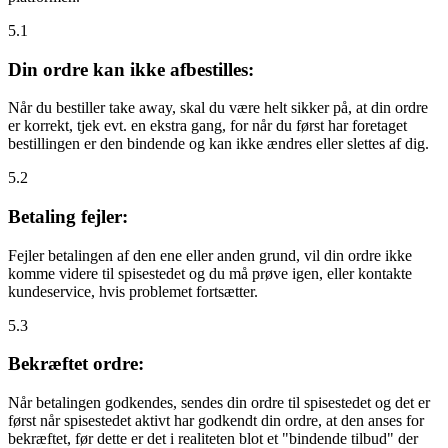
5.1
Din ordre kan ikke afbestilles:
Når du bestiller take away, skal du være helt sikker på, at din ordre
er korrekt, tjek evt. en ekstra gang, for når du først har foretaget
bestillingen er den bindende og kan ikke ændres eller slettes af dig.
5.2
Betaling fejler:
Fejler betalingen af den ene eller anden grund, vil din ordre ikke
komme videre til spisestedet og du må prøve igen, eller kontakte
kundeservice, hvis problemet fortsætter.
5.3
Bekræftet ordre:
Når betalingen godkendes, sendes din ordre til spisestedet og det er
først når spisestedet aktivt har godkendt din ordre, at den anses for
bekræftet, før dette er det i realiteten blot et "bindende tilbud" der