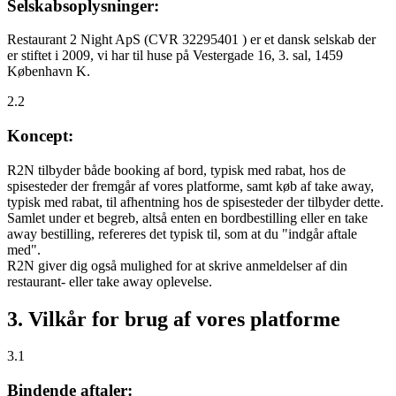
Selskabsoplysninger:
Restaurant 2 Night ApS (CVR 32295401 ) er et dansk selskab der
er stiftet i 2009, vi har til huse på Vestergade 16, 3. sal, 1459
København K.
2.2
Koncept:
R2N tilbyder både booking af bord, typisk med rabat, hos de
spisesteder der fremgår af vores platforme, samt køb af take away,
typisk med rabat, til afhentning hos de spisesteder der tilbyder dette.
Samlet under et begreb, altså enten en bordbestilling eller en take
away bestilling, refereres det typisk til, som at du "indgår aftale
med".
R2N giver dig også mulighed for at skrive anmeldelser af din
restaurant- eller take away oplevelse.
3. Vilkår for brug af vores platforme
3.1
Bindende aftaler: