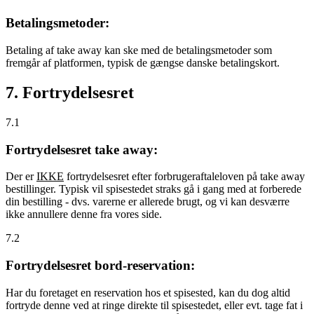
Betalingsmetoder:
Betaling af take away kan ske med de betalingsmetoder som
fremgår af platformen, typisk de gængse danske betalingskort.
7. Fortrydelsesret
7.1
Fortrydelsesret take away:
Der er
IKKE
fortrydelsesret efter forbrugeraftaleloven på take away
bestillinger. Typisk vil spisestedet straks gå i gang med at forberede
din bestilling - dvs. varerne er allerede brugt, og vi kan desværre
ikke annullere denne fra vores side.
7.2
Fortrydelsesret bord-reservation:
Har du foretaget en reservation hos et spisested, kan du dog altid
fortryde denne ved at ringe direkte til spisestedet, eller evt. tage fat i