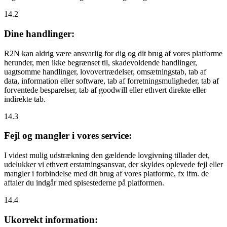
14.2
Dine handlinger:
R2N kan aldrig være ansvarlig for dig og dit brug af vores platforme
herunder, men ikke begrænset til, skadevoldende handlinger,
uagtsomme handlinger, lovovertrædelser, omsætningstab, tab af
data, information eller software, tab af forretningsmuligheder, tab af
forventede besparelser, tab af goodwill eller ethvert direkte eller
indirekte tab.
14.3
Fejl og mangler i vores service:
I videst mulig udstrækning den gældende lovgivning tillader det,
udelukker vi ethvert erstatningsansvar, der skyldes oplevede fejl eller
mangler i forbindelse med dit brug af vores platforme, fx ifm. de
aftaler du indgår med spisestederne på platformen.
14.4
Ukorrekt information: