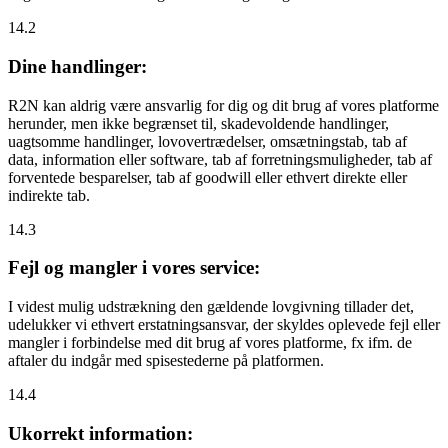
14.2
Dine handlinger:
R2N kan aldrig være ansvarlig for dig og dit brug af vores platforme
herunder, men ikke begrænset til, skadevoldende handlinger,
uagtsomme handlinger, lovovertrædelser, omsætningstab, tab af
data, information eller software, tab af forretningsmuligheder, tab af
forventede besparelser, tab af goodwill eller ethvert direkte eller
indirekte tab.
14.3
Fejl og mangler i vores service:
I videst mulig udstrækning den gældende lovgivning tillader det,
udelukker vi ethvert erstatningsansvar, der skyldes oplevede fejl eller
mangler i forbindelse med dit brug af vores platforme, fx ifm. de
aftaler du indgår med spisestederne på platformen.
14.4
Ukorrekt information: