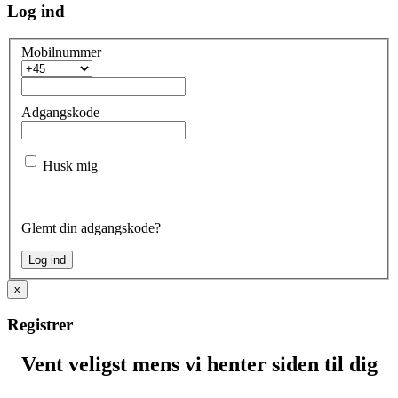
Log ind
Mobilnummer
Adgangskode
Husk mig
Glemt din adgangskode?
x
Registrer
Vent veligst mens vi henter siden til dig