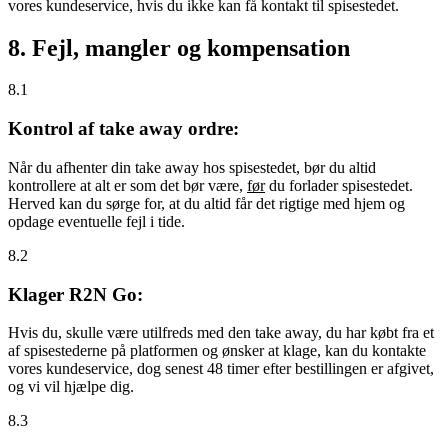
vores kundeservice, hvis du ikke kan få kontakt til spisestedet.
8. Fejl, mangler og kompensation
8.1
Kontrol af take away ordre:
Når du afhenter din take away hos spisestedet, bør du altid
kontrollere at alt er som det bør være,
før
du forlader spisestedet.
Herved kan du sørge for, at du altid får det rigtige med hjem og
opdage eventuelle fejl i tide.
8.2
Klager R2N Go:
Hvis du, skulle være utilfreds med den take away, du har købt fra et
af spisestederne på platformen og ønsker at klage, kan du kontakte
vores kundeservice, dog senest 48 timer efter bestillingen er afgivet,
og vi vil hjælpe dig.
8.3