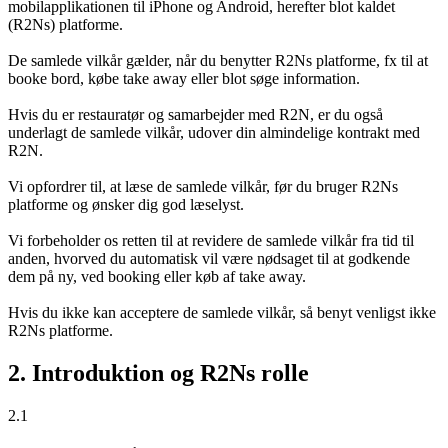
mobilapplikationen til iPhone og Android, herefter blot kaldet
(R2Ns) platforme.
De samlede vilkår gælder, når du benytter R2Ns platforme, fx til at
booke bord, købe take away eller blot søge information.
Hvis du er restauratør og samarbejder med R2N, er du også
underlagt de samlede vilkår, udover din almindelige kontrakt med
R2N.
Vi opfordrer til, at læse de samlede vilkår, før du bruger R2Ns
platforme og ønsker dig god læselyst.
Vi forbeholder os retten til at revidere de samlede vilkår fra tid til
anden, hvorved du automatisk vil være nødsaget til at godkende
dem på ny, ved booking eller køb af take away.
Hvis du ikke kan acceptere de samlede vilkår, så benyt venligst ikke
R2Ns platforme.
2. Introduktion og R2Ns rolle
2.1