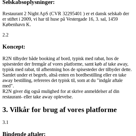
Selskabsoplysninger:
Restaurant 2 Night ApS (CVR 32295401 ) er et dansk selskab der
er stiftet i 2009, vi har til huse på Vestergade 16, 3. sal, 1459
København K.
2.2
Koncept:
R2N tilbyder både booking af bord, typisk med rabat, hos de
spisesteder der fremgår af vores platforme, samt køb af take away,
typisk med rabat, til afhentning hos de spisesteder der tilbyder dette.
Samlet under et begreb, altså enten en bordbestilling eller en take
away bestilling, refereres det typisk til, som at du "indgår aftale
med".
R2N giver dig også mulighed for at skrive anmeldelser af din
restaurant- eller take away oplevelse.
3. Vilkår for brug af vores platforme
3.1
Bindende aftaler: