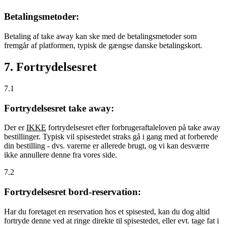
Betalingsmetoder:
Betaling af take away kan ske med de betalingsmetoder som
fremgår af platformen, typisk de gængse danske betalingskort.
7. Fortrydelsesret
7.1
Fortrydelsesret take away:
Der er
IKKE
fortrydelsesret efter forbrugeraftaleloven på take away
bestillinger. Typisk vil spisestedet straks gå i gang med at forberede
din bestilling - dvs. varerne er allerede brugt, og vi kan desværre
ikke annullere denne fra vores side.
7.2
Fortrydelsesret bord-reservation:
Har du foretaget en reservation hos et spisested, kan du dog altid
fortryde denne ved at ringe direkte til spisestedet, eller evt. tage fat i