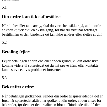
5.1
Din ordre kan ikke afbestilles:
Når du bestiller take away, skal du være helt sikker på, at din ordre
er korrekt, tjek evt. en ekstra gang, for når du først har foretaget
bestillingen er den bindende og kan ikke ændres eller slettes af dig.
5.2
Betaling fejler:
Fejler betalingen af den ene eller anden grund, vil din ordre ikke
komme videre til spisestedet og du må prøve igen, eller kontakte
kundeservice, hvis problemet fortsætter.
5.3
Bekræftet ordre:
Når betalingen godkendes, sendes din ordre til spisestedet og det er
først når spisestedet aktivt har godkendt din ordre, at den anses for
bekræftet, før dette er det i realiteten blot et "bindende tilbud" der