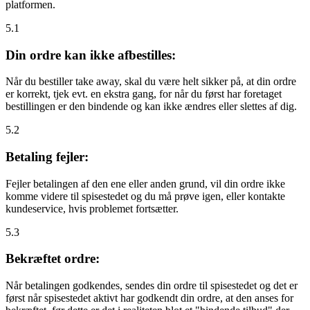
platformen.
5.1
Din ordre kan ikke afbestilles:
Når du bestiller take away, skal du være helt sikker på, at din ordre
er korrekt, tjek evt. en ekstra gang, for når du først har foretaget
bestillingen er den bindende og kan ikke ændres eller slettes af dig.
5.2
Betaling fejler:
Fejler betalingen af den ene eller anden grund, vil din ordre ikke
komme videre til spisestedet og du må prøve igen, eller kontakte
kundeservice, hvis problemet fortsætter.
5.3
Bekræftet ordre:
Når betalingen godkendes, sendes din ordre til spisestedet og det er
først når spisestedet aktivt har godkendt din ordre, at den anses for