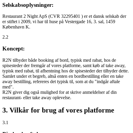
Selskabsoplysninger:
Restaurant 2 Night ApS (CVR 32295401 ) er et dansk selskab der
er stiftet i 2009, vi har til huse på Vestergade 16, 3. sal, 1459
København K.
2.2
Koncept:
R2N tilbyder både booking af bord, typisk med rabat, hos de
spisesteder der fremgår af vores platforme, samt køb af take away,
typisk med rabat, til afhentning hos de spisesteder der tilbyder dette.
Samlet under et begreb, altså enten en bordbestilling eller en take
away bestilling, refereres det typisk til, som at du "indgår aftale
med".
R2N giver dig også mulighed for at skrive anmeldelser af din
restaurant- eller take away oplevelse.
3. Vilkår for brug af vores platforme
3.1