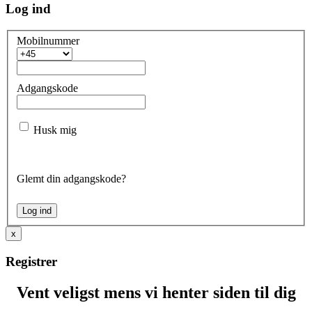
Log ind
Mobilnummer
Adgangskode
Husk mig
Glemt din adgangskode?
x
Registrer
Vent veligst mens vi henter siden til dig