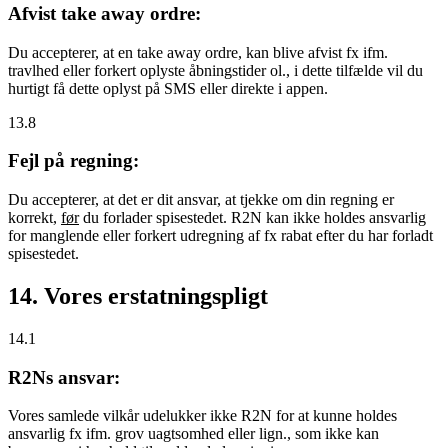
Afvist take away ordre:
Du accepterer, at en take away ordre, kan blive afvist fx ifm.
travlhed eller forkert oplyste åbningstider ol., i dette tilfælde vil du
hurtigt få dette oplyst på SMS eller direkte i appen.
13.8
Fejl på regning:
Du accepterer, at det er dit ansvar, at tjekke om din regning er
korrekt,
før
du forlader spisestedet. R2N kan ikke holdes ansvarlig
for manglende eller forkert udregning af fx rabat efter du har forladt
spisestedet.
14. Vores erstatningspligt
14.1
R2Ns ansvar:
Vores samlede vilkår udelukker ikke R2N for at kunne holdes
ansvarlig fx ifm. grov uagtsomhed eller lign., som ikke kan