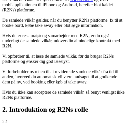
mobilapplikationen til iPhone og Android, herefter blot kaldet
(R2Ns) platforme.
De samlede vilkår gælder, når du benytter R2Ns platforme, fx til at
booke bord, købe take away eller blot søge information.
Hvis du er restauratør og samarbejder med R2N, er du også
underlagt de samlede vilkår, udover din almindelige kontrakt med
R2N.
Vi opfordrer til, at læse de samlede vilkår, før du bruger R2Ns
platforme og ønsker dig god læselyst.
Vi forbeholder os retten til at revidere de samlede vilkår fra tid til
anden, hvorved du automatisk vil være nødsaget til at godkende
dem på ny, ved booking eller køb af take away.
Hvis du ikke kan acceptere de samlede vilkår, så benyt venligst ikke
R2Ns platforme.
2. Introduktion og R2Ns rolle
2.1