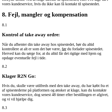
vores kundeservice, hvis du ikke kan få kontakt til spisestedet.
8. Fejl, mangler og kompensation
8.1
Kontrol af take away ordre:
Når du afhenter din take away hos spisestedet, bør du altid
kontrollere at alt er som det bør være,
før
du forlader spisestedet.
Herved kan du sørge for, at du altid får det rigtige med hjem og
opdage eventuelle fejl i tide.
8.2
Klager R2N Go:
Hvis du, skulle være utilfreds med den take away, du har købt fra et
af spisestederne på platformen og ønsker at klage, kan du kontakte
vores kundeservice, dog senest 48 timer efter bestillingen er afgivet,
og vi vil hjælpe dig.
8.3