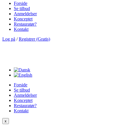
Forside
Se tilbud
Anmeldelser
Konceptet
Restauratør?
Kontakt
Log på
/
Registrer (Gratis)
Forside
Se tilbud
Anmeldelser
Konceptet
Restauratør?
Kontakt
x