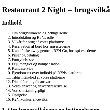
Restaurant 2 Night – brugsvilkå
Indhold
Om brugsvilkårene og betingelserne
Introduktion og R2Ns rolle
Vilkår for brug af vores platforme
Reservation af bord hos spisestederne
Køb af take away gennem R2N Go, hos spisestederne
Priser og betaling
Fortrydelsesret
Fejl, mangler og kompensation
Kundeservice
Ejendomsret over indhold på R2Ns platforme
Tilgængelighed af vores platforme
Din adfærd og dit ansvar
Vores ansvar og ansvarsfraskrivelse
Vores erstatningspligt
Opsigelse
R2N konkurrencevilkår
1. Om brugsvilkårene og betingelserne