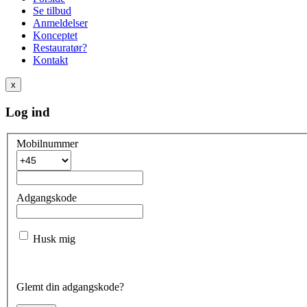
Se tilbud
Anmeldelser
Konceptet
Restauratør?
Kontakt
x
Log ind
Mobilnummer
Adgangskode
Husk mig
Glemt din adgangskode?