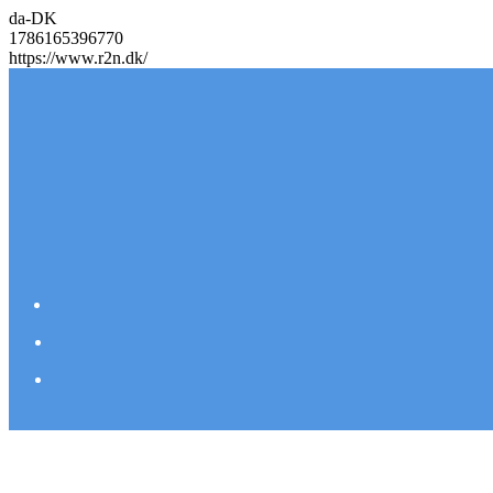
da-DK
1786165396770
https://www.r2n.dk/