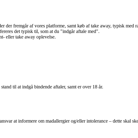
r der fremgår af vores platforme, samt køb af take away, typisk med raba
efereres det typisk til, som at du "indgår aftale med".
t- eller take away oplevelse.
 stand til at indgå bindende aftaler, samt er over 18 år.
 ansvar at informere om madallergier og/eller intolerance – dette skal ske