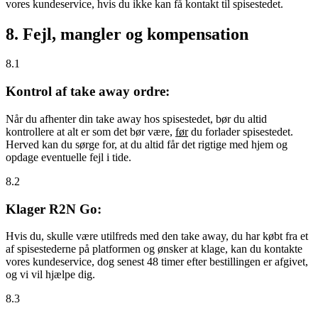
vores kundeservice, hvis du ikke kan få kontakt til spisestedet.
8. Fejl, mangler og kompensation
8.1
Kontrol af take away ordre:
Når du afhenter din take away hos spisestedet, bør du altid
kontrollere at alt er som det bør være,
før
du forlader spisestedet.
Herved kan du sørge for, at du altid får det rigtige med hjem og
opdage eventuelle fejl i tide.
8.2
Klager R2N Go:
Hvis du, skulle være utilfreds med den take away, du har købt fra et
af spisestederne på platformen og ønsker at klage, kan du kontakte
vores kundeservice, dog senest 48 timer efter bestillingen er afgivet,
og vi vil hjælpe dig.
8.3