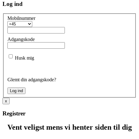
Log ind
Mobilnummer
Adgangskode
Husk mig
Glemt din adgangskode?
x
Registrer
Vent veligst mens vi henter siden til dig