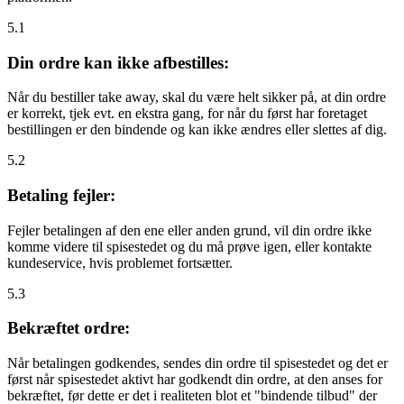
5.1
Din ordre kan ikke afbestilles:
Når du bestiller take away, skal du være helt sikker på, at din ordre
er korrekt, tjek evt. en ekstra gang, for når du først har foretaget
bestillingen er den bindende og kan ikke ændres eller slettes af dig.
5.2
Betaling fejler:
Fejler betalingen af den ene eller anden grund, vil din ordre ikke
komme videre til spisestedet og du må prøve igen, eller kontakte
kundeservice, hvis problemet fortsætter.
5.3
Bekræftet ordre:
Når betalingen godkendes, sendes din ordre til spisestedet og det er
først når spisestedet aktivt har godkendt din ordre, at den anses for
bekræftet, før dette er det i realiteten blot et "bindende tilbud" der