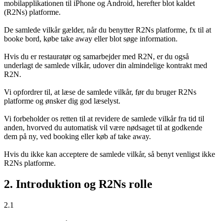
mobilapplikationen til iPhone og Android, herefter blot kaldet
(R2Ns) platforme.
De samlede vilkår gælder, når du benytter R2Ns platforme, fx til at
booke bord, købe take away eller blot søge information.
Hvis du er restauratør og samarbejder med R2N, er du også
underlagt de samlede vilkår, udover din almindelige kontrakt med
R2N.
Vi opfordrer til, at læse de samlede vilkår, før du bruger R2Ns
platforme og ønsker dig god læselyst.
Vi forbeholder os retten til at revidere de samlede vilkår fra tid til
anden, hvorved du automatisk vil være nødsaget til at godkende
dem på ny, ved booking eller køb af take away.
Hvis du ikke kan acceptere de samlede vilkår, så benyt venligst ikke
R2Ns platforme.
2. Introduktion og R2Ns rolle
2.1