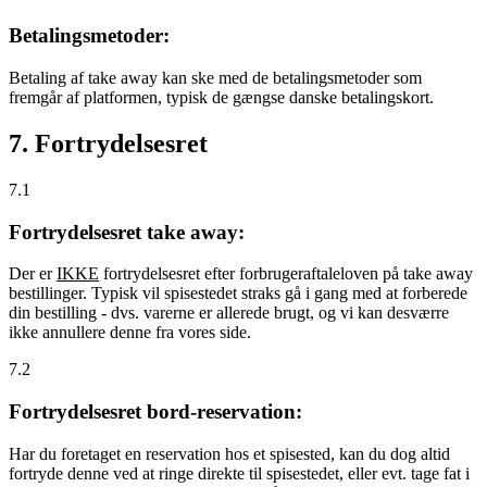
Betalingsmetoder:
Betaling af take away kan ske med de betalingsmetoder som
fremgår af platformen, typisk de gængse danske betalingskort.
7. Fortrydelsesret
7.1
Fortrydelsesret take away:
Der er
IKKE
fortrydelsesret efter forbrugeraftaleloven på take away
bestillinger. Typisk vil spisestedet straks gå i gang med at forberede
din bestilling - dvs. varerne er allerede brugt, og vi kan desværre
ikke annullere denne fra vores side.
7.2
Fortrydelsesret bord-reservation:
Har du foretaget en reservation hos et spisested, kan du dog altid
fortryde denne ved at ringe direkte til spisestedet, eller evt. tage fat i