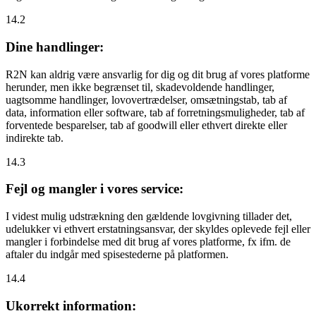
14.2
Dine handlinger:
R2N kan aldrig være ansvarlig for dig og dit brug af vores platforme
herunder, men ikke begrænset til, skadevoldende handlinger,
uagtsomme handlinger, lovovertrædelser, omsætningstab, tab af
data, information eller software, tab af forretningsmuligheder, tab af
forventede besparelser, tab af goodwill eller ethvert direkte eller
indirekte tab.
14.3
Fejl og mangler i vores service:
I videst mulig udstrækning den gældende lovgivning tillader det,
udelukker vi ethvert erstatningsansvar, der skyldes oplevede fejl eller
mangler i forbindelse med dit brug af vores platforme, fx ifm. de
aftaler du indgår med spisestederne på platformen.
14.4
Ukorrekt information: