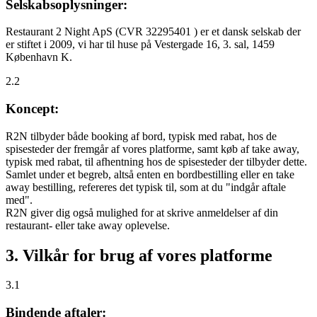
Selskabsoplysninger:
Restaurant 2 Night ApS (CVR 32295401 ) er et dansk selskab der
er stiftet i 2009, vi har til huse på Vestergade 16, 3. sal, 1459
København K.
2.2
Koncept:
R2N tilbyder både booking af bord, typisk med rabat, hos de
spisesteder der fremgår af vores platforme, samt køb af take away,
typisk med rabat, til afhentning hos de spisesteder der tilbyder dette.
Samlet under et begreb, altså enten en bordbestilling eller en take
away bestilling, refereres det typisk til, som at du "indgår aftale
med".
R2N giver dig også mulighed for at skrive anmeldelser af din
restaurant- eller take away oplevelse.
3. Vilkår for brug af vores platforme
3.1
Bindende aftaler: