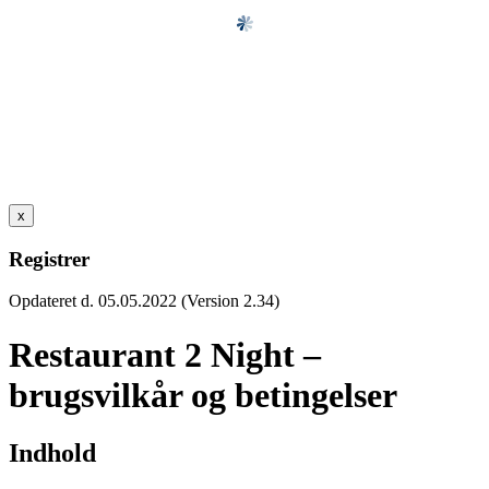
x
Registrer
Opdateret d. 05.05.2022 (Version 2.34)
Restaurant 2 Night –
brugsvilkår og betingelser
Indhold