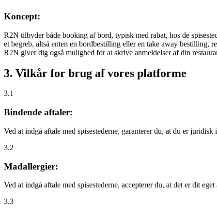
Koncept:
R2N tilbyder både booking af bord, typisk med rabat, hos de spisestede
et begreb, altså enten en bordbestilling eller en take away bestilling, r
R2N giver dig også mulighed for at skrive anmeldelser af din restauran
3. Vilkår for brug af vores platforme
3.1
Bindende aftaler:
Ved at indgå aftale med spisestederne, garanterer du, at du er juridisk i
3.2
Madallergier:
Ved at indgå aftale med spisestederne, accepterer du, at det er dit eget
3.3