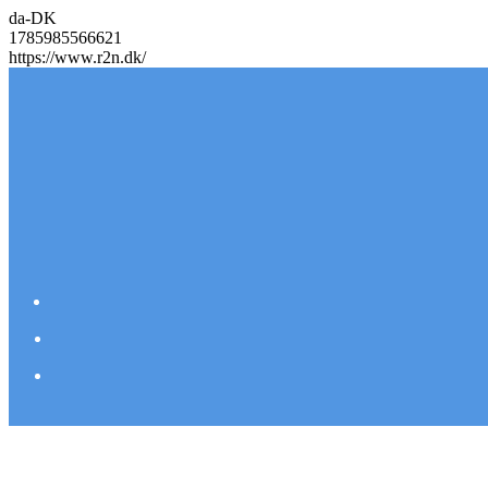
da-DK
1785985566621
https://www.r2n.dk/