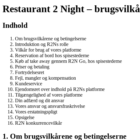
Restaurant 2 Night – brugsvilkå
Indhold
Om brugsvilkårene og betingelserne
Introduktion og R2Ns rolle
Vilkår for brug af vores platforme
Reservation af bord hos spisestederne
Køb af take away gennem R2N Go, hos spisestederne
Priser og betaling
Fortrydelsesret
Fejl, mangler og kompensation
Kundeservice
Ejendomsret over indhold på R2Ns platforme
Tilgængelighed af vores platforme
Din adfærd og dit ansvar
Vores ansvar og ansvarsfraskrivelse
Vores erstatningspligt
Opsigelse
R2N konkurrencevilkår
1. Om brugsvilkårene og betingelserne