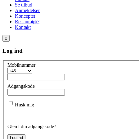
Se tilbud
Anmeldelser
Konceptet
Restauratør?
Kontakt
x
Log ind
Mobilnummer
Adgangskode
Husk mig
Glemt din adgangskode?