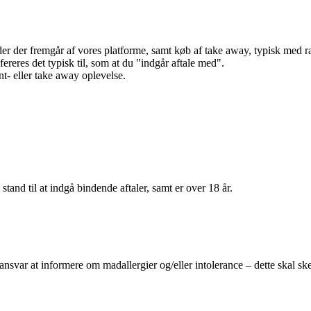
r der fremgår af vores platforme, samt køb af take away, typisk med raba
efereres det typisk til, som at du "indgår aftale med".
t- eller take away oplevelse.
 stand til at indgå bindende aftaler, samt er over 18 år.
 ansvar at informere om madallergier og/eller intolerance – dette skal ske