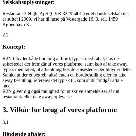
Selskabsoplysninger:
Restaurant 2 Night ApS (CVR 32295401 ) er et dansk selskab der
er stiftet i 2009, vi har til huse på Vestergade 16, 3. sal, 1459
København K.
2.2
Koncept:
R2N tilbyder både booking af bord, typisk med rabat, hos de
spisesteder der fremgår af vores platforme, samt køb af take away,
typisk med rabat, til afhentning hos de spisesteder der tilbyder dette.
Samlet under et begreb, altså enten en bordbestilling eller en take
away bestilling, refereres det typisk til, som at du "indgår aftale
med".
R2N giver dig også mulighed for at skrive anmeldelser af din
restaurant- eller take away oplevelse.
3. Vilkår for brug af vores platforme
3.1
Bindende aftaler: