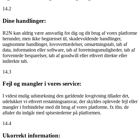
14.2
Dine handlinger:
R2N kan aldrig være ansvarlig for dig og dit brug af vores platforme
herunder, men ikke begrænset til, skadevoldende handlinger,
uagtsomme handlinger, lovovertrædelser, omsætningstab, tab af
data, information eller software, tab af forretningsmuligheder, tab af
forventede besparelser, tab af goodwill eller ethvert direkte eller
indirekte tab.
14.3
Fejl og mangler i vores service:
I videst mulig udstrækning den gældende lovgivning tillader det,
udelukker vi ethvert erstatningsansvar, der skyldes oplevede fejl eller
mangler i forbindelse med dit brug af vores platforme, fx ifm. de
aftaler du indgår med spisestederne på platformen.
14.4
Ukorrekt information: