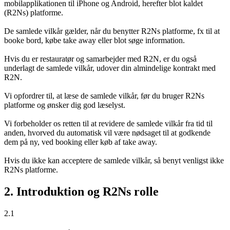
mobilapplikationen til iPhone og Android, herefter blot kaldet
(R2Ns) platforme.
De samlede vilkår gælder, når du benytter R2Ns platforme, fx til at
booke bord, købe take away eller blot søge information.
Hvis du er restauratør og samarbejder med R2N, er du også
underlagt de samlede vilkår, udover din almindelige kontrakt med
R2N.
Vi opfordrer til, at læse de samlede vilkår, før du bruger R2Ns
platforme og ønsker dig god læselyst.
Vi forbeholder os retten til at revidere de samlede vilkår fra tid til
anden, hvorved du automatisk vil være nødsaget til at godkende
dem på ny, ved booking eller køb af take away.
Hvis du ikke kan acceptere de samlede vilkår, så benyt venligst ikke
R2Ns platforme.
2. Introduktion og R2Ns rolle
2.1