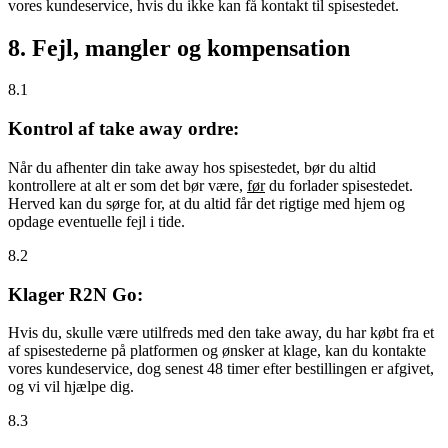
vores kundeservice, hvis du ikke kan få kontakt til spisestedet.
8. Fejl, mangler og kompensation
8.1
Kontrol af take away ordre:
Når du afhenter din take away hos spisestedet, bør du altid
kontrollere at alt er som det bør være,
før
du forlader spisestedet.
Herved kan du sørge for, at du altid får det rigtige med hjem og
opdage eventuelle fejl i tide.
8.2
Klager R2N Go:
Hvis du, skulle være utilfreds med den take away, du har købt fra et
af spisestederne på platformen og ønsker at klage, kan du kontakte
vores kundeservice, dog senest 48 timer efter bestillingen er afgivet,
og vi vil hjælpe dig.
8.3