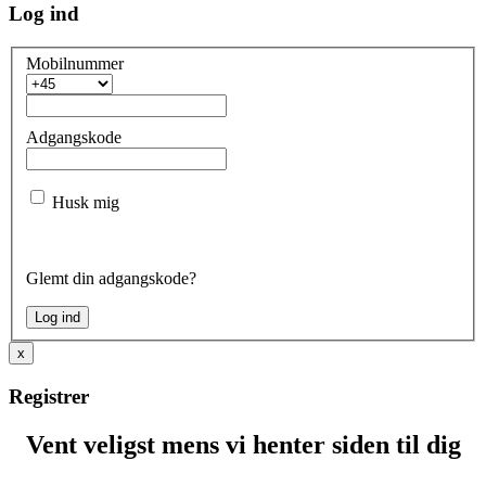
Log ind
Mobilnummer
Adgangskode
Husk mig
Glemt din adgangskode?
x
Registrer
Vent veligst mens vi henter siden til dig