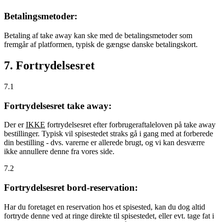
Betalingsmetoder:
Betaling af take away kan ske med de betalingsmetoder som
fremgår af platformen, typisk de gængse danske betalingskort.
7. Fortrydelsesret
7.1
Fortrydelsesret take away:
Der er
IKKE
fortrydelsesret efter forbrugeraftaleloven på take away
bestillinger. Typisk vil spisestedet straks gå i gang med at forberede
din bestilling - dvs. varerne er allerede brugt, og vi kan desværre
ikke annullere denne fra vores side.
7.2
Fortrydelsesret bord-reservation:
Har du foretaget en reservation hos et spisested, kan du dog altid
fortryde denne ved at ringe direkte til spisestedet, eller evt. tage fat i