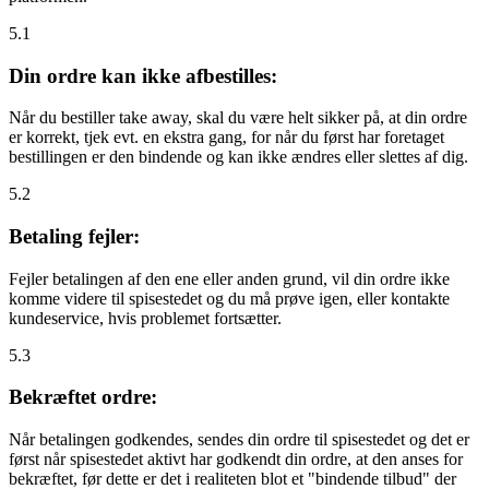
5.1
Din ordre kan ikke afbestilles:
Når du bestiller take away, skal du være helt sikker på, at din ordre
er korrekt, tjek evt. en ekstra gang, for når du først har foretaget
bestillingen er den bindende og kan ikke ændres eller slettes af dig.
5.2
Betaling fejler:
Fejler betalingen af den ene eller anden grund, vil din ordre ikke
komme videre til spisestedet og du må prøve igen, eller kontakte
kundeservice, hvis problemet fortsætter.
5.3
Bekræftet ordre:
Når betalingen godkendes, sendes din ordre til spisestedet og det er
først når spisestedet aktivt har godkendt din ordre, at den anses for
bekræftet, før dette er det i realiteten blot et "bindende tilbud" der