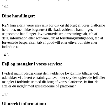
14.2
Dine handlinger:
R2N kan aldrig være ansvarlig for dig og dit brug af vores platforme
herunder, men ikke begrænset til, skadevoldende handlinger,
uagtsomme handlinger, lovovertrædelser, omsætningstab, tab af
data, information eller software, tab af forretningsmuligheder, tab af
forventede besparelser, tab af goodwill eller ethvert direkte eller
indirekte tab.
14.3
Fejl og mangler i vores service:
I videst mulig udstrækning den gældende lovgivning tillader det,
udelukker vi ethvert erstatningsansvar, der skyldes oplevede fejl eller
mangler i forbindelse med dit brug af vores platforme, fx ifm. de
aftaler du indgår med spisestederne på platformen.
14.4
Ukorrekt information: