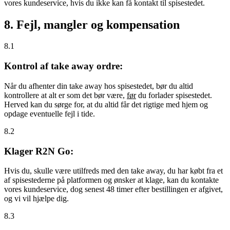
vores kundeservice, hvis du ikke kan få kontakt til spisestedet.
8. Fejl, mangler og kompensation
8.1
Kontrol af take away ordre:
Når du afhenter din take away hos spisestedet, bør du altid
kontrollere at alt er som det bør være,
før
du forlader spisestedet.
Herved kan du sørge for, at du altid får det rigtige med hjem og
opdage eventuelle fejl i tide.
8.2
Klager R2N Go:
Hvis du, skulle være utilfreds med den take away, du har købt fra et
af spisestederne på platformen og ønsker at klage, kan du kontakte
vores kundeservice, dog senest 48 timer efter bestillingen er afgivet,
og vi vil hjælpe dig.
8.3