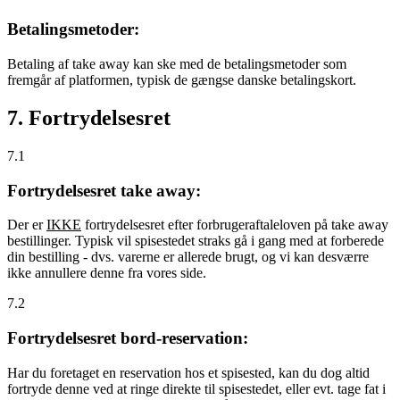
Betalingsmetoder:
Betaling af take away kan ske med de betalingsmetoder som
fremgår af platformen, typisk de gængse danske betalingskort.
7. Fortrydelsesret
7.1
Fortrydelsesret take away:
Der er
IKKE
fortrydelsesret efter forbrugeraftaleloven på take away
bestillinger. Typisk vil spisestedet straks gå i gang med at forberede
din bestilling - dvs. varerne er allerede brugt, og vi kan desværre
ikke annullere denne fra vores side.
7.2
Fortrydelsesret bord-reservation:
Har du foretaget en reservation hos et spisested, kan du dog altid
fortryde denne ved at ringe direkte til spisestedet, eller evt. tage fat i