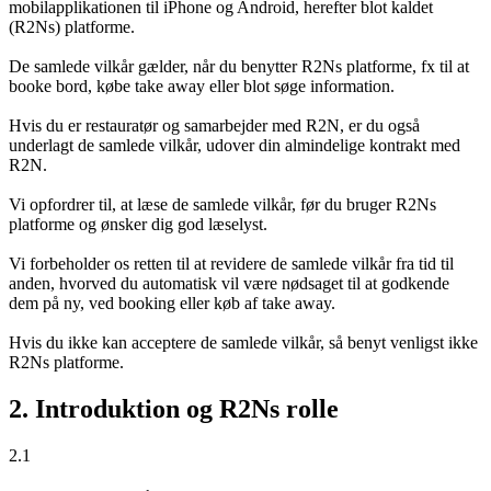
mobilapplikationen til iPhone og Android, herefter blot kaldet
(R2Ns) platforme.
De samlede vilkår gælder, når du benytter R2Ns platforme, fx til at
booke bord, købe take away eller blot søge information.
Hvis du er restauratør og samarbejder med R2N, er du også
underlagt de samlede vilkår, udover din almindelige kontrakt med
R2N.
Vi opfordrer til, at læse de samlede vilkår, før du bruger R2Ns
platforme og ønsker dig god læselyst.
Vi forbeholder os retten til at revidere de samlede vilkår fra tid til
anden, hvorved du automatisk vil være nødsaget til at godkende
dem på ny, ved booking eller køb af take away.
Hvis du ikke kan acceptere de samlede vilkår, så benyt venligst ikke
R2Ns platforme.
2. Introduktion og R2Ns rolle
2.1