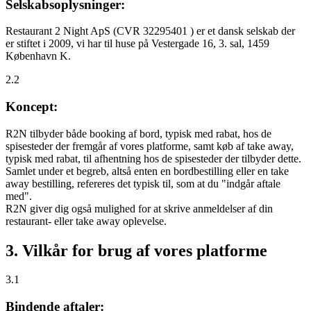
Selskabsoplysninger:
Restaurant 2 Night ApS (CVR 32295401 ) er et dansk selskab der
er stiftet i 2009, vi har til huse på Vestergade 16, 3. sal, 1459
København K.
2.2
Koncept:
R2N tilbyder både booking af bord, typisk med rabat, hos de
spisesteder der fremgår af vores platforme, samt køb af take away,
typisk med rabat, til afhentning hos de spisesteder der tilbyder dette.
Samlet under et begreb, altså enten en bordbestilling eller en take
away bestilling, refereres det typisk til, som at du "indgår aftale
med".
R2N giver dig også mulighed for at skrive anmeldelser af din
restaurant- eller take away oplevelse.
3. Vilkår for brug af vores platforme
3.1
Bindende aftaler: