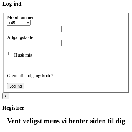
Log ind
Mobilnummer
Adgangskode
Husk mig
Glemt din adgangskode?
x
Registrer
Vent veligst mens vi henter siden til dig