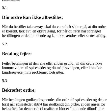
5.1
Din ordre kan ikke afbestilles:
Når du bestiller take away, skal du være helt sikker på, at din ordre
er korrekt, tjek evt. en ekstra gang, for når du først har foretaget
bestillingen er den bindende og kan ikke ændres eller slettes af dig.
5.2
Betaling fejler:
Fejler betalingen af den ene eller anden grund, vil din ordre ikke
komme videre til spisestedet og du må prøve igen, eller kontakte
kundeservice, hvis problemet fortsætter.
5.3
Bekræftet ordre:
Når betalingen godkendes, sendes din ordre til spisestedet og det er
først når spisestedet aktivt har godkendt din ordre, at den anses for
bekræftet, før dette er det i realiteten blot et "bindende tilbud" der