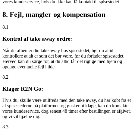
vores kundeservice, hvis du ikke kan få kontakt til spisestedet.
8. Fejl, mangler og kompensation
8.1
Kontrol af take away ordre:
Når du afhenter din take away hos spisestedet, bør du altid
kontrollere at alt er som det bør være,
før
du forlader spisestedet.
Herved kan du sørge for, at du altid får det rigtige med hjem og
opdage eventuelle fejl i tide.
8.2
Klager R2N Go:
Hvis du, skulle være utilfreds med den take away, du har købt fra et
af spisestederne på platformen og ønsker at klage, kan du kontakte
vores kundeservice, dog senest 48 timer efter bestillingen er afgivet,
og vi vil hjælpe dig.
8.3