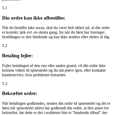
5.1
Din ordre kan ikke afbestilles:
Når du bestiller take away, skal du være helt sikker på, at din ordre
er korrekt, tjek evt. en ekstra gang, for når du først har foretaget
bestillingen er den bindende og kan ikke ændres eller slettes af dig.
5.2
Betaling fejler:
Fejler betalingen af den ene eller anden grund, vil din ordre ikke
komme videre til spisestedet og du må prøve igen, eller kontakte
kundeservice, hvis problemet fortsætter.
5.3
Bekræftet ordre:
Når betalingen godkendes, sendes din ordre til spisestedet og det er
først når spisestedet aktivt har godkendt din ordre, at den anses for
bekræftet, før dette er det i realiteten blot et "bindende tilbud" der