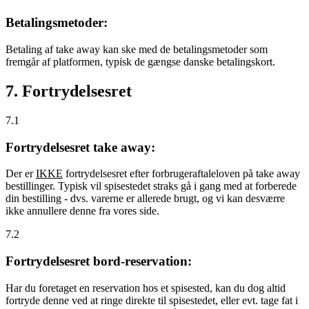
Betalingsmetoder:
Betaling af take away kan ske med de betalingsmetoder som
fremgår af platformen, typisk de gængse danske betalingskort.
7. Fortrydelsesret
7.1
Fortrydelsesret take away:
Der er
IKKE
fortrydelsesret efter forbrugeraftaleloven på take away
bestillinger. Typisk vil spisestedet straks gå i gang med at forberede
din bestilling - dvs. varerne er allerede brugt, og vi kan desværre
ikke annullere denne fra vores side.
7.2
Fortrydelsesret bord-reservation:
Har du foretaget en reservation hos et spisested, kan du dog altid
fortryde denne ved at ringe direkte til spisestedet, eller evt. tage fat i