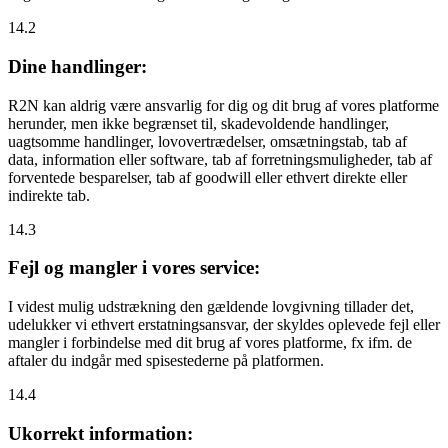
14.2
Dine handlinger:
R2N kan aldrig være ansvarlig for dig og dit brug af vores platforme
herunder, men ikke begrænset til, skadevoldende handlinger,
uagtsomme handlinger, lovovertrædelser, omsætningstab, tab af
data, information eller software, tab af forretningsmuligheder, tab af
forventede besparelser, tab af goodwill eller ethvert direkte eller
indirekte tab.
14.3
Fejl og mangler i vores service:
I videst mulig udstrækning den gældende lovgivning tillader det,
udelukker vi ethvert erstatningsansvar, der skyldes oplevede fejl eller
mangler i forbindelse med dit brug af vores platforme, fx ifm. de
aftaler du indgår med spisestederne på platformen.
14.4
Ukorrekt information: