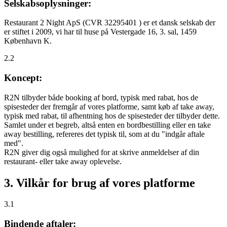
Selskabsoplysninger:
Restaurant 2 Night ApS (CVR 32295401 ) er et dansk selskab der
er stiftet i 2009, vi har til huse på Vestergade 16, 3. sal, 1459
København K.
2.2
Koncept:
R2N tilbyder både booking af bord, typisk med rabat, hos de
spisesteder der fremgår af vores platforme, samt køb af take away,
typisk med rabat, til afhentning hos de spisesteder der tilbyder dette.
Samlet under et begreb, altså enten en bordbestilling eller en take
away bestilling, refereres det typisk til, som at du "indgår aftale
med".
R2N giver dig også mulighed for at skrive anmeldelser af din
restaurant- eller take away oplevelse.
3. Vilkår for brug af vores platforme
3.1
Bindende aftaler: