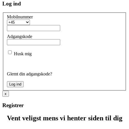
Log ind
Mobilnummer
Adgangskode
Husk mig
Glemt din adgangskode?
x
Registrer
Vent veligst mens vi henter siden til dig