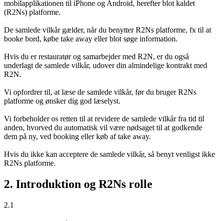
mobilapplikationen til iPhone og Android, herefter blot kaldet
(R2Ns) platforme.
De samlede vilkår gælder, når du benytter R2Ns platforme, fx til at
booke bord, købe take away eller blot søge information.
Hvis du er restauratør og samarbejder med R2N, er du også
underlagt de samlede vilkår, udover din almindelige kontrakt med
R2N.
Vi opfordrer til, at læse de samlede vilkår, før du bruger R2Ns
platforme og ønsker dig god læselyst.
Vi forbeholder os retten til at revidere de samlede vilkår fra tid til
anden, hvorved du automatisk vil være nødsaget til at godkende
dem på ny, ved booking eller køb af take away.
Hvis du ikke kan acceptere de samlede vilkår, så benyt venligst ikke
R2Ns platforme.
2. Introduktion og R2Ns rolle
2.1