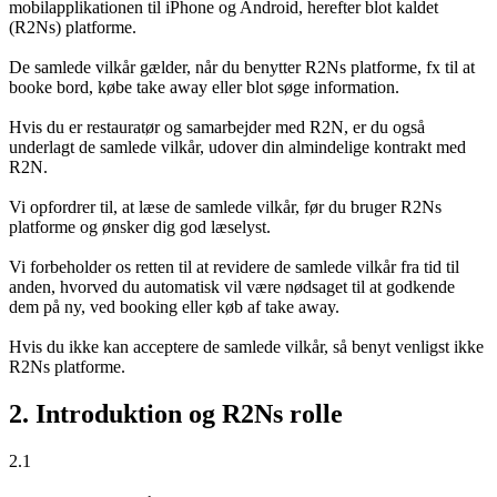
mobilapplikationen til iPhone og Android, herefter blot kaldet
(R2Ns) platforme.
De samlede vilkår gælder, når du benytter R2Ns platforme, fx til at
booke bord, købe take away eller blot søge information.
Hvis du er restauratør og samarbejder med R2N, er du også
underlagt de samlede vilkår, udover din almindelige kontrakt med
R2N.
Vi opfordrer til, at læse de samlede vilkår, før du bruger R2Ns
platforme og ønsker dig god læselyst.
Vi forbeholder os retten til at revidere de samlede vilkår fra tid til
anden, hvorved du automatisk vil være nødsaget til at godkende
dem på ny, ved booking eller køb af take away.
Hvis du ikke kan acceptere de samlede vilkår, så benyt venligst ikke
R2Ns platforme.
2. Introduktion og R2Ns rolle
2.1