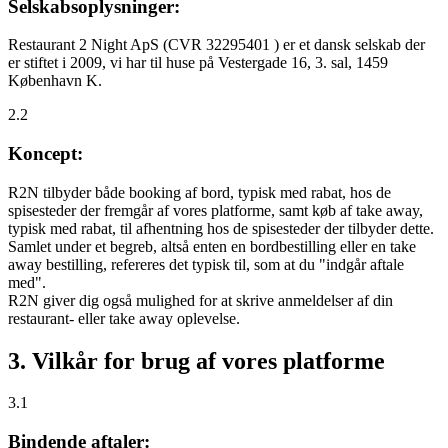
Selskabsoplysninger:
Restaurant 2 Night ApS (CVR 32295401 ) er et dansk selskab der
er stiftet i 2009, vi har til huse på Vestergade 16, 3. sal, 1459
København K.
2.2
Koncept:
R2N tilbyder både booking af bord, typisk med rabat, hos de
spisesteder der fremgår af vores platforme, samt køb af take away,
typisk med rabat, til afhentning hos de spisesteder der tilbyder dette.
Samlet under et begreb, altså enten en bordbestilling eller en take
away bestilling, refereres det typisk til, som at du "indgår aftale
med".
R2N giver dig også mulighed for at skrive anmeldelser af din
restaurant- eller take away oplevelse.
3. Vilkår for brug af vores platforme
3.1
Bindende aftaler: