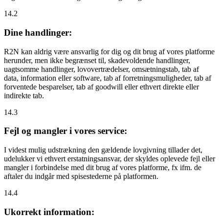
14.2
Dine handlinger:
R2N kan aldrig være ansvarlig for dig og dit brug af vores platforme
herunder, men ikke begrænset til, skadevoldende handlinger,
uagtsomme handlinger, lovovertrædelser, omsætningstab, tab af
data, information eller software, tab af forretningsmuligheder, tab af
forventede besparelser, tab af goodwill eller ethvert direkte eller
indirekte tab.
14.3
Fejl og mangler i vores service:
I videst mulig udstrækning den gældende lovgivning tillader det,
udelukker vi ethvert erstatningsansvar, der skyldes oplevede fejl eller
mangler i forbindelse med dit brug af vores platforme, fx ifm. de
aftaler du indgår med spisestederne på platformen.
14.4
Ukorrekt information: