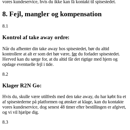
vores kundeservice, hvis du ikke kan få kontakt til spisestedet.
8. Fejl, mangler og kompensation
8.1
Kontrol af take away ordre:
Når du afhenter din take away hos spisestedet, bør du altid
kontrollere at alt er som det bør være,
før
du forlader spisestedet.
Herved kan du sørge for, at du altid får det rigtige med hjem og
opdage eventuelle fejl i tide.
8.2
Klager R2N Go:
Hvis du, skulle være utilfreds med den take away, du har købt fra et
af spisestederne på platformen og ønsker at klage, kan du kontakte
vores kundeservice, dog senest 48 timer efter bestillingen er afgivet,
og vi vil hjælpe dig.
8.3