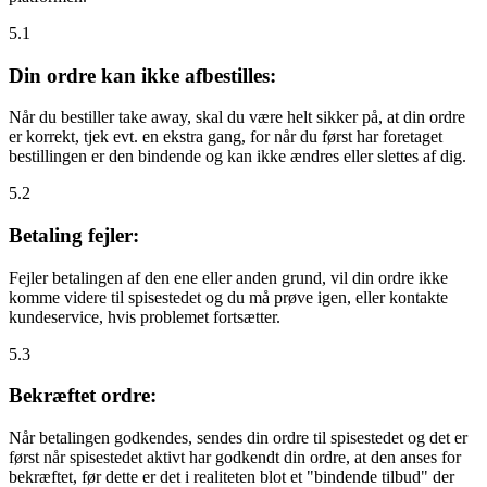
5.1
Din ordre kan ikke afbestilles:
Når du bestiller take away, skal du være helt sikker på, at din ordre
er korrekt, tjek evt. en ekstra gang, for når du først har foretaget
bestillingen er den bindende og kan ikke ændres eller slettes af dig.
5.2
Betaling fejler:
Fejler betalingen af den ene eller anden grund, vil din ordre ikke
komme videre til spisestedet og du må prøve igen, eller kontakte
kundeservice, hvis problemet fortsætter.
5.3
Bekræftet ordre:
Når betalingen godkendes, sendes din ordre til spisestedet og det er
først når spisestedet aktivt har godkendt din ordre, at den anses for
bekræftet, før dette er det i realiteten blot et "bindende tilbud" der