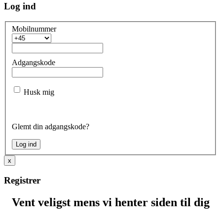
Log ind
Mobilnummer
Adgangskode
Husk mig
Glemt din adgangskode?
x
Registrer
Vent veligst mens vi henter siden til dig