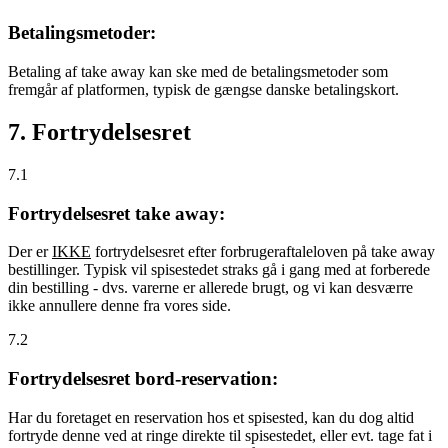
Betalingsmetoder:
Betaling af take away kan ske med de betalingsmetoder som
fremgår af platformen, typisk de gængse danske betalingskort.
7. Fortrydelsesret
7.1
Fortrydelsesret take away:
Der er
IKKE
fortrydelsesret efter forbrugeraftaleloven på take away
bestillinger. Typisk vil spisestedet straks gå i gang med at forberede
din bestilling - dvs. varerne er allerede brugt, og vi kan desværre
ikke annullere denne fra vores side.
7.2
Fortrydelsesret bord-reservation:
Har du foretaget en reservation hos et spisested, kan du dog altid
fortryde denne ved at ringe direkte til spisestedet, eller evt. tage fat i