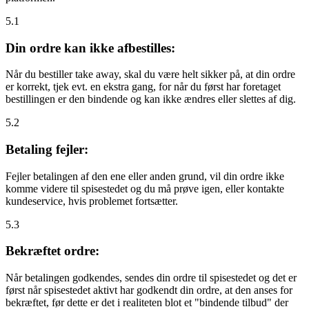
5.1
Din ordre kan ikke afbestilles:
Når du bestiller take away, skal du være helt sikker på, at din ordre
er korrekt, tjek evt. en ekstra gang, for når du først har foretaget
bestillingen er den bindende og kan ikke ændres eller slettes af dig.
5.2
Betaling fejler:
Fejler betalingen af den ene eller anden grund, vil din ordre ikke
komme videre til spisestedet og du må prøve igen, eller kontakte
kundeservice, hvis problemet fortsætter.
5.3
Bekræftet ordre:
Når betalingen godkendes, sendes din ordre til spisestedet og det er
først når spisestedet aktivt har godkendt din ordre, at den anses for
bekræftet, før dette er det i realiteten blot et "bindende tilbud" der