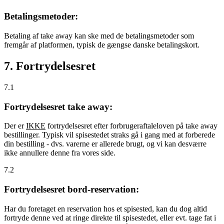
Betalingsmetoder:
Betaling af take away kan ske med de betalingsmetoder som
fremgår af platformen, typisk de gængse danske betalingskort.
7. Fortrydelsesret
7.1
Fortrydelsesret take away:
Der er
IKKE
fortrydelsesret efter forbrugeraftaleloven på take away
bestillinger. Typisk vil spisestedet straks gå i gang med at forberede
din bestilling - dvs. varerne er allerede brugt, og vi kan desværre
ikke annullere denne fra vores side.
7.2
Fortrydelsesret bord-reservation:
Har du foretaget en reservation hos et spisested, kan du dog altid
fortryde denne ved at ringe direkte til spisestedet, eller evt. tage fat i