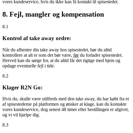
vores kundeservice, hvis du ikke kan få kontakt til spisestedet.
8. Fejl, mangler og kompensation
8.1
Kontrol af take away ordre:
Når du afhenter din take away hos spisestedet, bør du altid
kontrollere at alt er som det bør være,
før
du forlader spisestedet.
Herved kan du sørge for, at du altid får det rigtige med hjem og
opdage eventuelle fejl i tide.
8.2
Klager R2N Go:
Hvis du, skulle være utilfreds med den take away, du har købt fra et
af spisestederne på platformen og ønsker at klage, kan du kontakte
vores kundeservice, dog senest 48 timer efter bestillingen er afgivet,
og vi vil hjælpe dig.
8.3