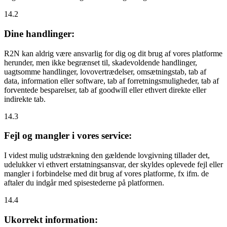
14.2
Dine handlinger:
R2N kan aldrig være ansvarlig for dig og dit brug af vores platforme
herunder, men ikke begrænset til, skadevoldende handlinger,
uagtsomme handlinger, lovovertrædelser, omsætningstab, tab af
data, information eller software, tab af forretningsmuligheder, tab af
forventede besparelser, tab af goodwill eller ethvert direkte eller
indirekte tab.
14.3
Fejl og mangler i vores service:
I videst mulig udstrækning den gældende lovgivning tillader det,
udelukker vi ethvert erstatningsansvar, der skyldes oplevede fejl eller
mangler i forbindelse med dit brug af vores platforme, fx ifm. de
aftaler du indgår med spisestederne på platformen.
14.4
Ukorrekt information: