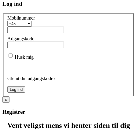
Log ind
Mobilnummer
Adgangskode
Husk mig
Glemt din adgangskode?
x
Registrer
Vent veligst mens vi henter siden til dig