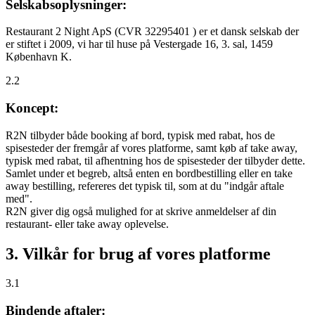
Selskabsoplysninger:
Restaurant 2 Night ApS (CVR 32295401 ) er et dansk selskab der
er stiftet i 2009, vi har til huse på Vestergade 16, 3. sal, 1459
København K.
2.2
Koncept:
R2N tilbyder både booking af bord, typisk med rabat, hos de
spisesteder der fremgår af vores platforme, samt køb af take away,
typisk med rabat, til afhentning hos de spisesteder der tilbyder dette.
Samlet under et begreb, altså enten en bordbestilling eller en take
away bestilling, refereres det typisk til, som at du "indgår aftale
med".
R2N giver dig også mulighed for at skrive anmeldelser af din
restaurant- eller take away oplevelse.
3. Vilkår for brug af vores platforme
3.1
Bindende aftaler: