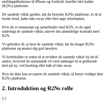
mobilapplikationen til iPhone og Android, herefter blot kaldet
(R2Ns) platforme.
De samlede vilkår gælder, når du benytter R2Ns platforme, fx til at
booke bord, købe take away eller blot søge information.
Hvis du er restauratør og samarbejder med R2N, er du også
underlagt de samlede vilkår, udover din almindelige kontrakt med
R2N.
Vi opfordrer til, at læse de samlede vilkår, før du bruger R2Ns
platforme og ønsker dig god læselyst.
Vi forbeholder os retten til at revidere de samlede vilkår fra tid til
anden, hvorved du automatisk vil være nødsaget til at godkende
dem på ny, ved booking eller køb af take away.
Hvis du ikke kan acceptere de samlede vilkår, så benyt venligst ikke
R2Ns platforme.
2. Introduktion og R2Ns rolle
2.1