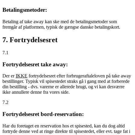
Betalingsmetoder:
Betaling af take away kan ske med de betalingsmetoder som
fremgår af platformen, typisk de gængse danske betalingskort.
7. Fortrydelsesret
7.1
Fortrydelsesret take away:
Der er
IKKE
fortrydelsesret efter forbrugeraftaleloven på take away
bestillinger. Typisk vil spisestedet straks gå i gang med at forberede
din bestilling - dvs. varerne er allerede brugt, og vi kan desværre
ikke annullere denne fra vores side.
7.2
Fortrydelsesret bord-reservation:
Har du foretaget en reservation hos et spisested, kan du dog altid
fortryde denne ved at ringe direkte til spisestedet, eller evt. tage fat i