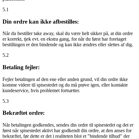
5.1
Din ordre kan ikke afbestilles:
Når du bestiller take away, skal du være helt sikker på, at din ordre
er korrekt, tjek evt. en ekstra gang, for når du først har foretaget
bestillingen er den bindende og kan ikke ændres eller slettes af dig.
5.2
Betaling fejler:
Fejler betalingen af den ene eller anden grund, vil din ordre ikke
komme videre til spisestedet og du må prøve igen, eller kontakte
kundeservice, hvis problemet fortsætter.
5.3
Bekræftet ordre:
Når betalingen godkendes, sendes din ordre til spisestedet og det er
først når spisestedet aktivt har godkendt din ordre, at den anses for
bekræftet, før dette er det i realiteten blot et "bindende tilbud" der