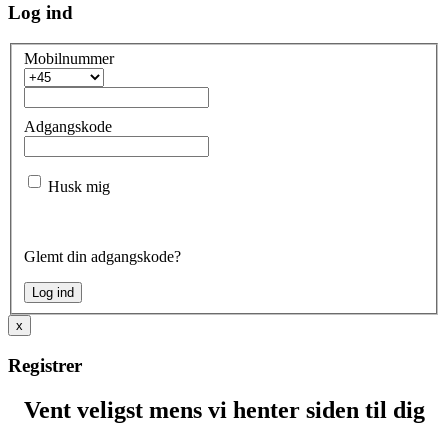
Log ind
Mobilnummer
Adgangskode
Husk mig
Glemt din adgangskode?
x
Registrer
Vent veligst mens vi henter siden til dig