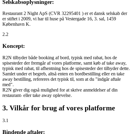
Selskabsoplysninger:
Restaurant 2 Night ApS (CVR 32295401 ) er et dansk selskab der
er stiftet i 2009, vi har til huse på Vestergade 16, 3. sal, 1459
København K.
2.2
Koncept:
R2N tilbyder både booking af bord, typisk med rabat, hos de
spisesteder der fremgår af vores platforme, samt køb af take away,
typisk med rabat, til afhentning hos de spisesteder der tilbyder dette.
Samlet under et begreb, altså enten en bordbestilling eller en take
away bestilling, refereres det typisk til, som at du "indgår aftale
med".
R2N giver dig også mulighed for at skrive anmeldelser af din
restaurant- eller take away oplevelse.
3. Vilkår for brug af vores platforme
3.1
Bindende aftaler: