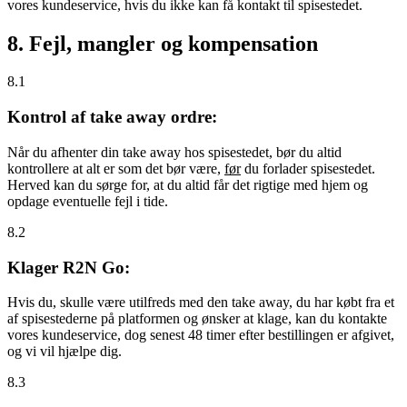
vores kundeservice, hvis du ikke kan få kontakt til spisestedet.
8. Fejl, mangler og kompensation
8.1
Kontrol af take away ordre:
Når du afhenter din take away hos spisestedet, bør du altid
kontrollere at alt er som det bør være,
før
du forlader spisestedet.
Herved kan du sørge for, at du altid får det rigtige med hjem og
opdage eventuelle fejl i tide.
8.2
Klager R2N Go:
Hvis du, skulle være utilfreds med den take away, du har købt fra et
af spisestederne på platformen og ønsker at klage, kan du kontakte
vores kundeservice, dog senest 48 timer efter bestillingen er afgivet,
og vi vil hjælpe dig.
8.3