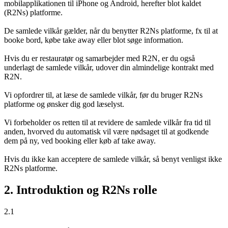
mobilapplikationen til iPhone og Android, herefter blot kaldet
(R2Ns) platforme.
De samlede vilkår gælder, når du benytter R2Ns platforme, fx til at
booke bord, købe take away eller blot søge information.
Hvis du er restauratør og samarbejder med R2N, er du også
underlagt de samlede vilkår, udover din almindelige kontrakt med
R2N.
Vi opfordrer til, at læse de samlede vilkår, før du bruger R2Ns
platforme og ønsker dig god læselyst.
Vi forbeholder os retten til at revidere de samlede vilkår fra tid til
anden, hvorved du automatisk vil være nødsaget til at godkende
dem på ny, ved booking eller køb af take away.
Hvis du ikke kan acceptere de samlede vilkår, så benyt venligst ikke
R2Ns platforme.
2. Introduktion og R2Ns rolle
2.1