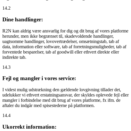
14.2
Dine handlinger:
R2N kan aldrig være ansvarlig for dig og dit brug af vores platforme
herunder, men ikke begrænset til, skadevoldende handlinger,
uagtsomme handlinger, lovovertrædelser, omsætningstab, tab af
data, information eller software, tab af forretningsmuligheder, tab af
forventede besparelser, tab af goodwill eller ethvert direkte eller
indirekte tab.
14.3
Fejl og mangler i vores service:
I videst mulig udstrækning den gældende lovgivning tillader det,
udelukker vi ethvert erstatningsansvar, der skyldes oplevede fejl eller
mangler i forbindelse med dit brug af vores platforme, fx ifm. de
aftaler du indgår med spisestederne på platformen.
14.4
Ukorrekt information: