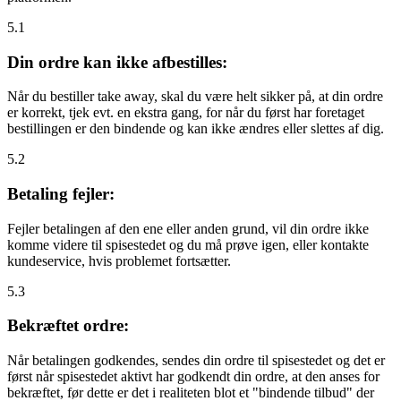
5.1
Din ordre kan ikke afbestilles:
Når du bestiller take away, skal du være helt sikker på, at din ordre
er korrekt, tjek evt. en ekstra gang, for når du først har foretaget
bestillingen er den bindende og kan ikke ændres eller slettes af dig.
5.2
Betaling fejler:
Fejler betalingen af den ene eller anden grund, vil din ordre ikke
komme videre til spisestedet og du må prøve igen, eller kontakte
kundeservice, hvis problemet fortsætter.
5.3
Bekræftet ordre:
Når betalingen godkendes, sendes din ordre til spisestedet og det er
først når spisestedet aktivt har godkendt din ordre, at den anses for
bekræftet, før dette er det i realiteten blot et "bindende tilbud" der