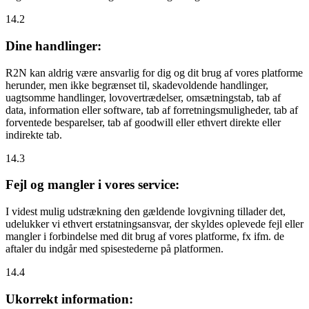
14.2
Dine handlinger:
R2N kan aldrig være ansvarlig for dig og dit brug af vores platforme
herunder, men ikke begrænset til, skadevoldende handlinger,
uagtsomme handlinger, lovovertrædelser, omsætningstab, tab af
data, information eller software, tab af forretningsmuligheder, tab af
forventede besparelser, tab af goodwill eller ethvert direkte eller
indirekte tab.
14.3
Fejl og mangler i vores service:
I videst mulig udstrækning den gældende lovgivning tillader det,
udelukker vi ethvert erstatningsansvar, der skyldes oplevede fejl eller
mangler i forbindelse med dit brug af vores platforme, fx ifm. de
aftaler du indgår med spisestederne på platformen.
14.4
Ukorrekt information: