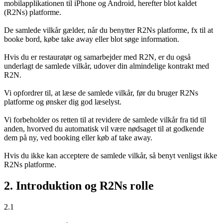
mobilapplikationen til iPhone og Android, herefter blot kaldet
(R2Ns) platforme.
De samlede vilkår gælder, når du benytter R2Ns platforme, fx til at
booke bord, købe take away eller blot søge information.
Hvis du er restauratør og samarbejder med R2N, er du også
underlagt de samlede vilkår, udover din almindelige kontrakt med
R2N.
Vi opfordrer til, at læse de samlede vilkår, før du bruger R2Ns
platforme og ønsker dig god læselyst.
Vi forbeholder os retten til at revidere de samlede vilkår fra tid til
anden, hvorved du automatisk vil være nødsaget til at godkende
dem på ny, ved booking eller køb af take away.
Hvis du ikke kan acceptere de samlede vilkår, så benyt venligst ikke
R2Ns platforme.
2. Introduktion og R2Ns rolle
2.1