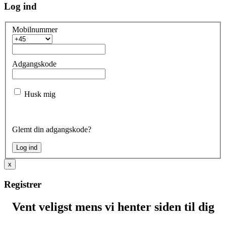
Log ind
Mobilnummer
Adgangskode
Husk mig
Glemt din adgangskode?
x
Registrer
Vent veligst mens vi henter siden til dig