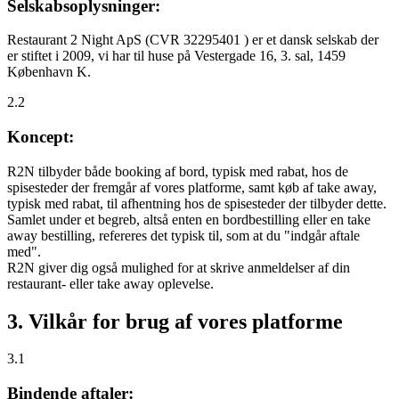
Selskabsoplysninger:
Restaurant 2 Night ApS (CVR 32295401 ) er et dansk selskab der
er stiftet i 2009, vi har til huse på Vestergade 16, 3. sal, 1459
København K.
2.2
Koncept:
R2N tilbyder både booking af bord, typisk med rabat, hos de
spisesteder der fremgår af vores platforme, samt køb af take away,
typisk med rabat, til afhentning hos de spisesteder der tilbyder dette.
Samlet under et begreb, altså enten en bordbestilling eller en take
away bestilling, refereres det typisk til, som at du "indgår aftale
med".
R2N giver dig også mulighed for at skrive anmeldelser af din
restaurant- eller take away oplevelse.
3. Vilkår for brug af vores platforme
3.1
Bindende aftaler: