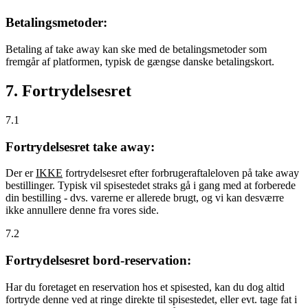
Betalingsmetoder:
Betaling af take away kan ske med de betalingsmetoder som
fremgår af platformen, typisk de gængse danske betalingskort.
7. Fortrydelsesret
7.1
Fortrydelsesret take away:
Der er
IKKE
fortrydelsesret efter forbrugeraftaleloven på take away
bestillinger. Typisk vil spisestedet straks gå i gang med at forberede
din bestilling - dvs. varerne er allerede brugt, og vi kan desværre
ikke annullere denne fra vores side.
7.2
Fortrydelsesret bord-reservation:
Har du foretaget en reservation hos et spisested, kan du dog altid
fortryde denne ved at ringe direkte til spisestedet, eller evt. tage fat i