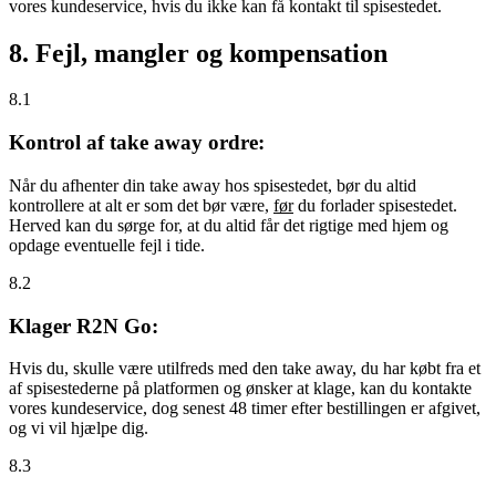
vores kundeservice, hvis du ikke kan få kontakt til spisestedet.
8. Fejl, mangler og kompensation
8.1
Kontrol af take away ordre:
Når du afhenter din take away hos spisestedet, bør du altid
kontrollere at alt er som det bør være,
før
du forlader spisestedet.
Herved kan du sørge for, at du altid får det rigtige med hjem og
opdage eventuelle fejl i tide.
8.2
Klager R2N Go:
Hvis du, skulle være utilfreds med den take away, du har købt fra et
af spisestederne på platformen og ønsker at klage, kan du kontakte
vores kundeservice, dog senest 48 timer efter bestillingen er afgivet,
og vi vil hjælpe dig.
8.3