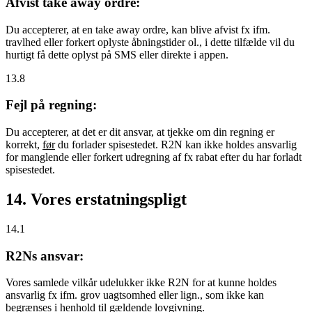
Afvist take away ordre:
Du accepterer, at en take away ordre, kan blive afvist fx ifm.
travlhed eller forkert oplyste åbningstider ol., i dette tilfælde vil du
hurtigt få dette oplyst på SMS eller direkte i appen.
13.8
Fejl på regning:
Du accepterer, at det er dit ansvar, at tjekke om din regning er
korrekt,
før
du forlader spisestedet. R2N kan ikke holdes ansvarlig
for manglende eller forkert udregning af fx rabat efter du har forladt
spisestedet.
14. Vores erstatningspligt
14.1
R2Ns ansvar:
Vores samlede vilkår udelukker ikke R2N for at kunne holdes
ansvarlig fx ifm. grov uagtsomhed eller lign., som ikke kan
begrænses i henhold til gældende lovgivning.