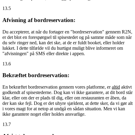
13.5
Afvisning af bordreservation:
Du accepterer, at når du fortager en "bordreservation" gennem R2N,
er det blot en forespørgsel til spisestedet og på samme måde som når
du selv ringer ned, kan det ske, at de er fuldt booket, eller holder
lukket. I dette tilfælde vil du hurtigst muligt blive informeret om
"afvisningen" på SMS eller direkte i appen.
13.6
Bekræftet bordreservation:
En bekræftet bordreservation gennem vores platforme, er
altid
aktivt
godkendt af spisestederne. Dog kan vi ikke garantere, at dit bord står
klar, eller om der er plads til dig, eller om restauranten er åben, da
der kan ske fejl. Dog er det uhyre sjældent, at dette sker, da vi gør alt
i vores magt for at netop at undgå en sådan situation. Men vi kan
ikke garantere noget eller holdes ansvarlige.
13.7