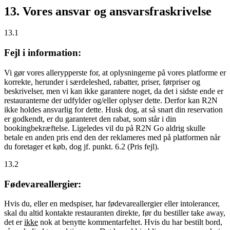
13. Vores ansvar og ansvarsfraskrivelse
13.1
Fejl i information:
Vi gør vores allerypperste for, at oplysningerne på vores platforme er
korrekte, herunder i særdeleshed, rabatter, priser, førpriser og
beskrivelser, men vi kan ikke garantere noget, da det i sidste ende er
restauranterne der udfylder og/eller oplyser dette. Derfor kan R2N
ikke holdes ansvarlig for dette. Husk dog, at så snart din reservation
er godkendt, er du garanteret den rabat, som står i din
bookingbekræftelse. Ligeledes vil du på R2N Go aldrig skulle
betale en anden pris end den der reklameres med på platformen når
du foretager et køb, dog jf. punkt. 6.2 (Pris fejl).
13.2
Fødevareallergier:
Hvis du, eller en medspiser, har fødevareallergier eller intolerancer,
skal du altid kontakte restauranten direkte, før du bestiller take away,
det er
ikke
nok at benytte kommentarfeltet. Hvis du har bestilt bord,