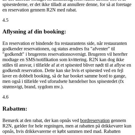
spisestederne, er det ikke tilladt at annullere denne, for så at foretage
en reservation gennem R2N med rabat.
4.5
Aflysning af din booking:
En reservation er bindende fra restaurantens side, når restauranten
godkender reservationen, og status ændres fra "afventer" til
"godkendt" i brugerens reservationsoversigt. Brugeren vil herefter
modtage en SMS/notifikation som kvittering. R2N kan dog ikke
stilles til ansvar, i tilfælde af at et spisested bliver nødt til at aflyse en
godkendt reservation. Dette kan ske hvis et spisested ved en fejl
laver en dobbelt booking, så de har booket samme bord to gange,
men også i tilfælde ved uforudsete hændelser hos spisestedet (fx
strømsvigt, brand, sygdom mv.).
4.6
Rabatten:
Bemærk at den rabat, der kan opnås ved
bordreservation
gennem
R2N, gælder for hele regningen, men at rabatten på drikkevarer kun
opnås, hvis drikkevarerne er købt sammen med mad. Rabatten