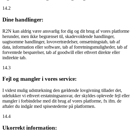
14.2
Dine handlinger:
R2N kan aldrig være ansvarlig for dig og dit brug af vores platforme
herunder, men ikke begrænset til, skadevoldende handlinger,
uagtsomme handlinger, lovovertrædelser, omsætningstab, tab af
data, information eller software, tab af forretningsmuligheder, tab af
forventede besparelser, tab af goodwill eller ethvert direkte eller
indirekte tab.
14.3
Fejl og mangler i vores service:
I videst mulig udstrækning den gældende lovgivning tillader det,
udelukker vi ethvert erstatningsansvar, der skyldes oplevede fejl eller
mangler i forbindelse med dit brug af vores platforme, fx ifm. de
aftaler du indgår med spisestederne på platformen.
14.4
Ukorrekt information: