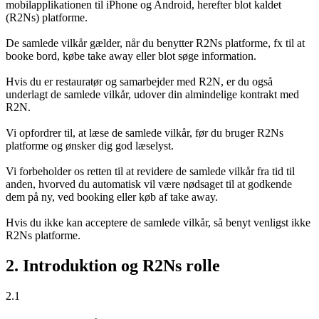
mobilapplikationen til iPhone og Android, herefter blot kaldet
(R2Ns) platforme.
De samlede vilkår gælder, når du benytter R2Ns platforme, fx til at
booke bord, købe take away eller blot søge information.
Hvis du er restauratør og samarbejder med R2N, er du også
underlagt de samlede vilkår, udover din almindelige kontrakt med
R2N.
Vi opfordrer til, at læse de samlede vilkår, før du bruger R2Ns
platforme og ønsker dig god læselyst.
Vi forbeholder os retten til at revidere de samlede vilkår fra tid til
anden, hvorved du automatisk vil være nødsaget til at godkende
dem på ny, ved booking eller køb af take away.
Hvis du ikke kan acceptere de samlede vilkår, så benyt venligst ikke
R2Ns platforme.
2. Introduktion og R2Ns rolle
2.1