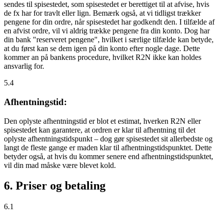
sendes til spisestedet, som spisestedet er berettiget til at afvise, hvis
de fx har for travlt eller lign. Bemærk også, at vi tidligst trækker
pengene for din ordre, når spisestedet har godkendt den. I tilfælde af
en afvist ordre, vil vi aldrig trække pengene fra din konto. Dog har
din bank "reserveret pengene", hvilket i særlige tilfælde kan betyde,
at du først kan se dem igen på din konto efter nogle dage. Dette
kommer an på bankens procedure, hvilket R2N ikke kan holdes
ansvarlig for.
5.4
Afhentningstid:
Den oplyste afhentningstid er blot et estimat, hverken R2N eller
spisestedet kan garantere, at ordren er klar til afhentning til det
oplyste afhentningstidspunkt – dog gør spisestedet sit allerbedste og
langt de fleste gange er maden klar til afhentningstidspunktet. Dette
betyder også, at hvis du kommer senere end afhentningstidspunktet,
vil din mad måske være blevet kold.
6. Priser og betaling
6.1