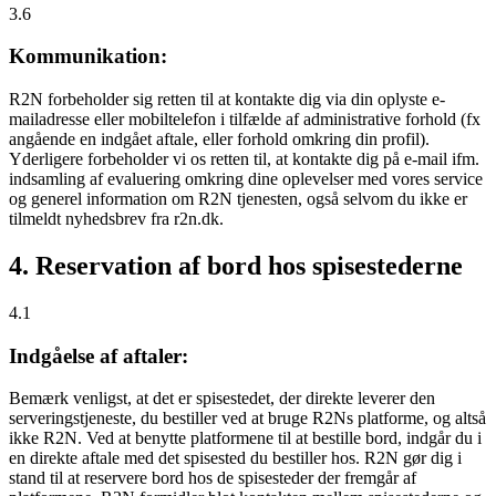
3.6
Kommunikation:
R2N forbeholder sig retten til at kontakte dig via din oplyste e-
mailadresse eller mobiltelefon i tilfælde af administrative forhold (fx
angående en indgået aftale, eller forhold omkring din profil).
Yderligere forbeholder vi os retten til, at kontakte dig på e-mail ifm.
indsamling af evaluering omkring dine oplevelser med vores service
og generel information om R2N tjenesten, også selvom du ikke er
tilmeldt nyhedsbrev fra r2n.dk.
4. Reservation af bord hos spisestederne
4.1
Indgåelse af aftaler:
Bemærk venligst, at det er spisestedet, der direkte leverer den
serveringstjeneste, du bestiller ved at bruge R2Ns platforme, og altså
ikke R2N. Ved at benytte platformene til at bestille bord, indgår du i
en direkte aftale med det spisested du bestiller hos. R2N gør dig i
stand til at reservere bord hos de spisesteder der fremgår af