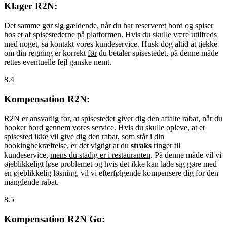
Klager R2N:
Det samme gør sig gældende, når du har reserveret bord og spiser
hos et af spisestederne på platformen. Hvis du skulle være utilfreds
med noget, så kontakt vores kundeservice. Husk dog altid at tjekke
om din regning er korrekt
før
du betaler spisestedet, på denne måde
rettes eventuelle fejl ganske nemt.
8.4
Kompensation R2N:
R2N er ansvarlig for, at spisestedet giver dig den aftalte rabat, når du
booker bord gennem vores service. Hvis du skulle opleve, at et
spisested ikke vil give dig den rabat, som står i din
bookingbekræftelse, er det vigtigt at du
straks
ringer til
kundeservice,
mens du stadig er i restauranten
. På denne måde vil vi
øjeblikkeligt løse problemet og hvis det ikke kan lade sig gøre med
en øjeblikkelig løsning, vil vi efterfølgende kompensere dig for den
manglende rabat.
8.5
Kompensation R2N Go: