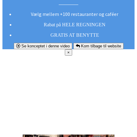
Vælg mellem +100 restauranter og caféer
Rabat på HELE REGNINGEN
GRATIS AT BENYTTE
Se konceptet i denne video
Kom tilbage til website
×
FØR DU
SMUTTER!
Hent vores gratis app og undgå at gå glip af et
godt tilbud næste gang sulten melder sig.