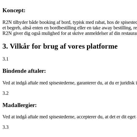
Koncept:
R2N tilbyder både booking af bord, typisk med rabat, hos de spisestede
et begreb, altså enten en bordbestilling eller en take away bestilling, r
R2N giver dig også mulighed for at skrive anmeldelser af din restauran
3. Vilkår for brug af vores platforme
3.1
Bindende aftaler:
Ved at indgå aftale med spisestederne, garanterer du, at du er juridisk i
3.2
Madallergier:
Ved at indgå aftale med spisestederne, accepterer du, at det er dit eget
3.3