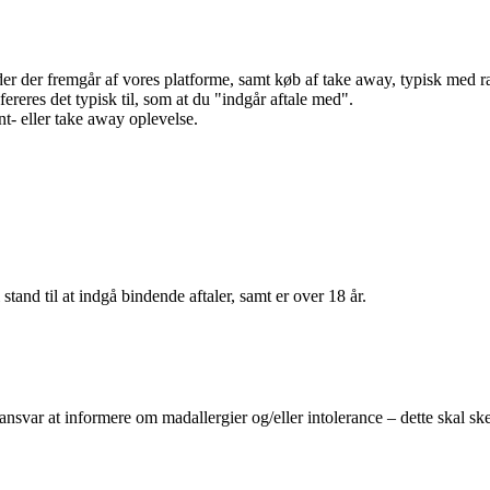
r der fremgår af vores platforme, samt køb af take away, typisk med raba
efereres det typisk til, som at du "indgår aftale med".
t- eller take away oplevelse.
 stand til at indgå bindende aftaler, samt er over 18 år.
 ansvar at informere om madallergier og/eller intolerance – dette skal ske