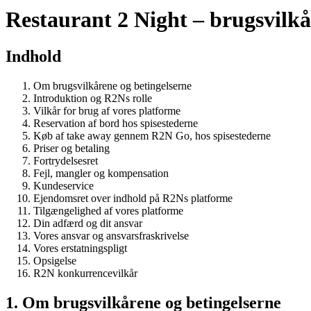
Restaurant 2 Night – brugsvilkå
Indhold
Om brugsvilkårene og betingelserne
Introduktion og R2Ns rolle
Vilkår for brug af vores platforme
Reservation af bord hos spisestederne
Køb af take away gennem R2N Go, hos spisestederne
Priser og betaling
Fortrydelsesret
Fejl, mangler og kompensation
Kundeservice
Ejendomsret over indhold på R2Ns platforme
Tilgængelighed af vores platforme
Din adfærd og dit ansvar
Vores ansvar og ansvarsfraskrivelse
Vores erstatningspligt
Opsigelse
R2N konkurrencevilkår
1. Om brugsvilkårene og betingelserne