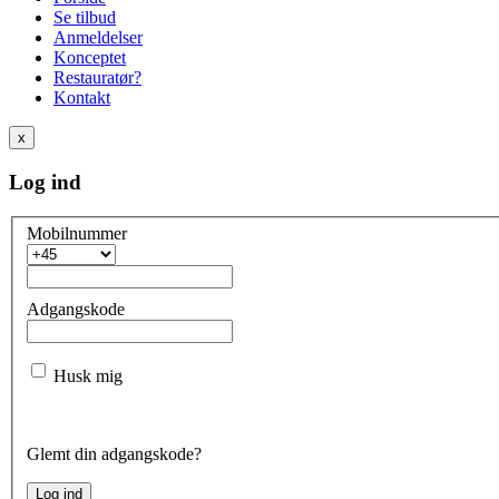
Se tilbud
Anmeldelser
Konceptet
Restauratør?
Kontakt
x
Log ind
Mobilnummer
Adgangskode
Husk mig
Glemt din adgangskode?