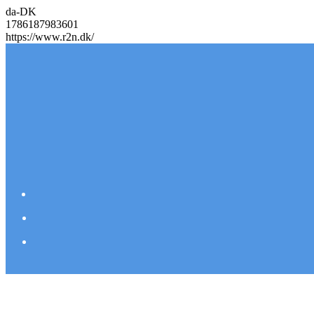
da-DK
1786187983601
https://www.r2n.dk/