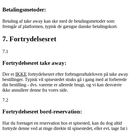
Betalingsmetoder:
Betaling af take away kan ske med de betalingsmetoder som
fremgår af platformen, typisk de gængse danske betalingskort.
7. Fortrydelsesret
7.1
Fortrydelsesret take away:
Der er
IKKE
fortrydelsesret efter forbrugeraftaleloven på take away
bestillinger. Typisk vil spisestedet straks gå i gang med at forberede
din bestilling - dvs. varerne er allerede brugt, og vi kan desværre
ikke annullere denne fra vores side.
7.2
Fortrydelsesret bord-reservation:
Har du foretaget en reservation hos et spisested, kan du dog altid
fortryde denne ved at ringe direkte til spisestedet, eller evt. tage fat i