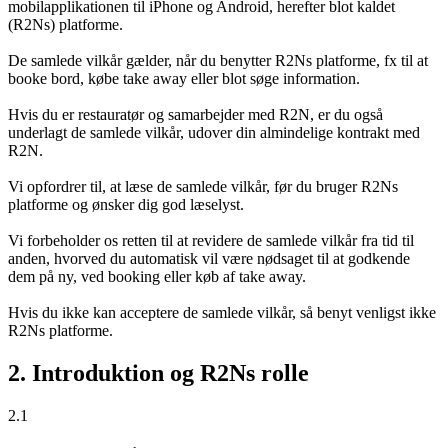
mobilapplikationen til iPhone og Android, herefter blot kaldet
(R2Ns) platforme.
De samlede vilkår gælder, når du benytter R2Ns platforme, fx til at
booke bord, købe take away eller blot søge information.
Hvis du er restauratør og samarbejder med R2N, er du også
underlagt de samlede vilkår, udover din almindelige kontrakt med
R2N.
Vi opfordrer til, at læse de samlede vilkår, før du bruger R2Ns
platforme og ønsker dig god læselyst.
Vi forbeholder os retten til at revidere de samlede vilkår fra tid til
anden, hvorved du automatisk vil være nødsaget til at godkende
dem på ny, ved booking eller køb af take away.
Hvis du ikke kan acceptere de samlede vilkår, så benyt venligst ikke
R2Ns platforme.
2. Introduktion og R2Ns rolle
2.1