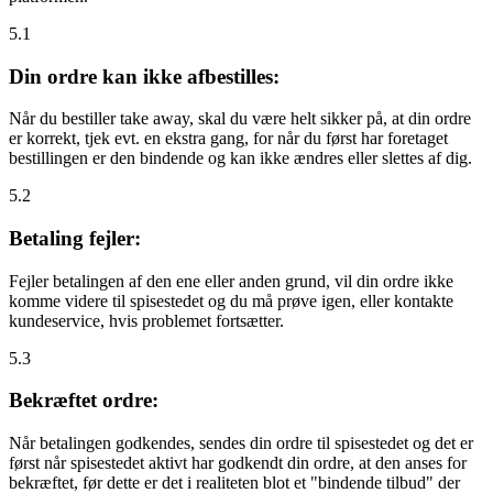
5.1
Din ordre kan ikke afbestilles:
Når du bestiller take away, skal du være helt sikker på, at din ordre
er korrekt, tjek evt. en ekstra gang, for når du først har foretaget
bestillingen er den bindende og kan ikke ændres eller slettes af dig.
5.2
Betaling fejler:
Fejler betalingen af den ene eller anden grund, vil din ordre ikke
komme videre til spisestedet og du må prøve igen, eller kontakte
kundeservice, hvis problemet fortsætter.
5.3
Bekræftet ordre:
Når betalingen godkendes, sendes din ordre til spisestedet og det er
først når spisestedet aktivt har godkendt din ordre, at den anses for
bekræftet, før dette er det i realiteten blot et "bindende tilbud" der