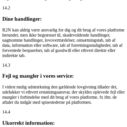
14.2
Dine handlinger:
R2N kan aldrig være ansvarlig for dig og dit brug af vores platforme
herunder, men ikke begrænset til, skadevoldende handlinger,
uagtsomme handlinger, lovovertrædelser, omsætningstab, tab af
data, information eller software, tab af forretningsmuligheder, tab af
forventede besparelser, tab af goodwill eller ethvert direkte eller
indirekte tab.
14.3
Fejl og mangler i vores service:
I videst mulig udstrækning den gældende lovgivning tillader det,
udelukker vi ethvert erstatningsansvar, der skyldes oplevede fejl eller
mangler i forbindelse med dit brug af vores platforme, fx ifm. de
aftaler du indgår med spisestederne på platformen.
14.4
Ukorrekt information: