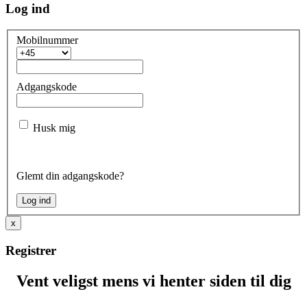
Log ind
Mobilnummer
Adgangskode
Husk mig
Glemt din adgangskode?
x
Registrer
Vent veligst mens vi henter siden til dig