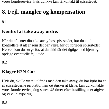
vores kundeservice, hvis du ikke kan få kontakt til spisestedet.
8. Fejl, mangler og kompensation
8.1
Kontrol af take away ordre:
Når du afhenter din take away hos spisestedet, bør du altid
kontrollere at alt er som det bør være,
før
du forlader spisestedet.
Herved kan du sørge for, at du altid får det rigtige med hjem og
opdage eventuelle fejl i tide.
8.2
Klager R2N Go:
Hvis du, skulle være utilfreds med den take away, du har købt fra et
af spisestederne på platformen og ønsker at klage, kan du kontakte
vores kundeservice, dog senest 48 timer efter bestillingen er afgivet,
og vi vil hjælpe dig.
8.3