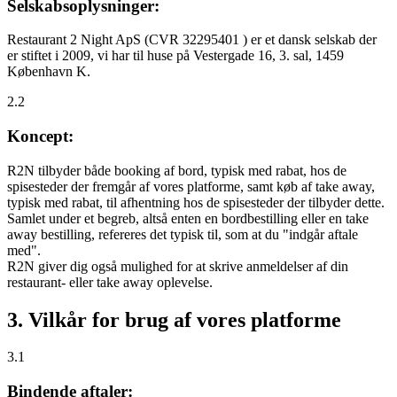
Selskabsoplysninger:
Restaurant 2 Night ApS (CVR 32295401 ) er et dansk selskab der
er stiftet i 2009, vi har til huse på Vestergade 16, 3. sal, 1459
København K.
2.2
Koncept:
R2N tilbyder både booking af bord, typisk med rabat, hos de
spisesteder der fremgår af vores platforme, samt køb af take away,
typisk med rabat, til afhentning hos de spisesteder der tilbyder dette.
Samlet under et begreb, altså enten en bordbestilling eller en take
away bestilling, refereres det typisk til, som at du "indgår aftale
med".
R2N giver dig også mulighed for at skrive anmeldelser af din
restaurant- eller take away oplevelse.
3. Vilkår for brug af vores platforme
3.1
Bindende aftaler: